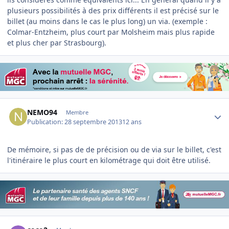
plusieurs possibilités à des prix différents il est précisé sur le
billet (au moins dans le cas le plus long) un via. (exemple :
Colmar-Entzheim, plus court par Molsheim mais plus rapide
et plus cher par Strasbourg).
Author stats
NEMO94
Membre
Publication:
28 septembre 2013
12 ans
De mémoire, si pas de de précision ou de via sur le billet, c'est
l'itinéraire le plus court en kilométrage qui doit être utilisé.
Author stats