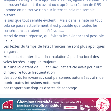
le trouver? date - t -il d'avant ou d'aprés la création de RFF?
Comme on ne trouve rien sur internet, cela me semble
bizzare.
Je sais que tout semble évident... Mais dans la hate où tout
cela se passe actuellement, il est possible que toutes les
conséquences n'aient pas été vues...
Merci de votre réponse, qui évitera les évidences si possible.
Salut ,
Les textes du temps de l'état Francais ne sont plus appliqués
en gare .
Mais le texte interdisant la circulation à pied au bord des
voies ferrées , s'appuie toujours
sur une loi datant de juillet 1942 , cet article avait pour but
d'interdire toute fréquentation
des abords ferroviaires , sauf personnes autorisées , afin de
punir toutes intrusions nottament
par rapport aux risques d'actes de sabotage .