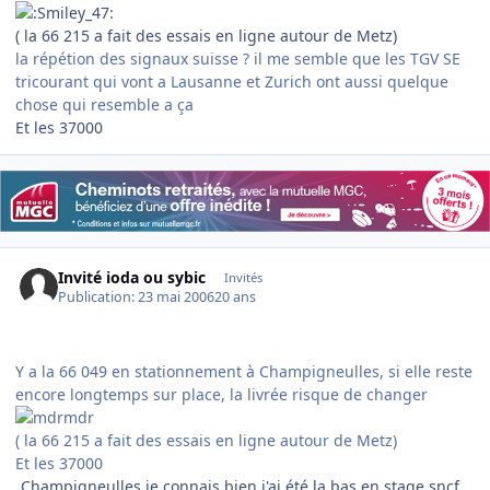
( la 66 215 a fait des essais en ligne autour de Metz)
la répétion des signaux suisse ? il me semble que les TGV SE
tricourant qui vont a Lausanne et Zurich ont aussi quelque
chose qui resemble a ça
Et les 37000
Invité ioda ou sybic
Invités
Publication:
23 mai 2006
20 ans
Y a la 66 049 en stationnement à Champigneulles, si elle reste
encore longtemps sur place, la livrée risque de changer
( la 66 215 a fait des essais en ligne autour de Metz)
Et les 37000
Champigneulles je connais bien j'ai été la bas en stage sncf