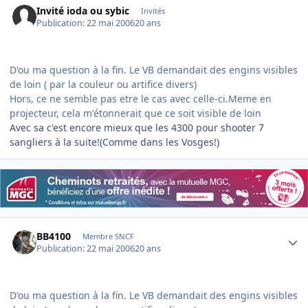
Invité ioda ou sybic
Invités
Publication:
22 mai 2006
20 ans
D'ou ma question à la fin. Le VB demandait des engins visibles
de loin ( par la couleur ou artifice divers)
Hors, ce ne semble pas etre le cas avec celle-ci.Meme en
projecteur, cela m'étonnerait que ce soit visible de loin
Avec sa c'est encore mieux que les 4300 pour shooter 7
sangliers à la suite!(Comme dans les Vosges!)
Author stats
BB4100
Membre SNCF
Publication:
22 mai 2006
20 ans
D'ou ma question à la fin. Le VB demandait des engins visibles