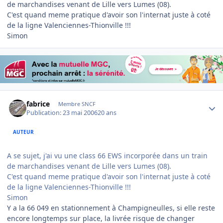
de marchandises venant de Lille vers Lumes (08).
C'est quand meme pratique d'avoir son l'internat juste à coté
de la ligne Valenciennes-Thionville !!!
Simon
Author stats
fabrice
Membre SNCF
Publication:
23 mai 2006
20 ans
AUTEUR
A se sujet, j'ai vu une class 66 EWS incorporée dans un train
de marchandises venant de Lille vers Lumes (08).
C'est quand meme pratique d'avoir son l'internat juste à coté
de la ligne Valenciennes-Thionville !!!
Simon
Y a la 66 049 en stationnement à Champigneulles, si elle reste
encore longtemps sur place, la livrée risque de changer