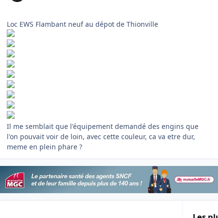
Loc EWS Flambant neuf au dépot de Thionville
Il me semblait que l'équipement demandé des engins que
l'on pouvait voir de loin, avec cette couleur, ca va etre dur,
meme en plein phare ?
Les pl