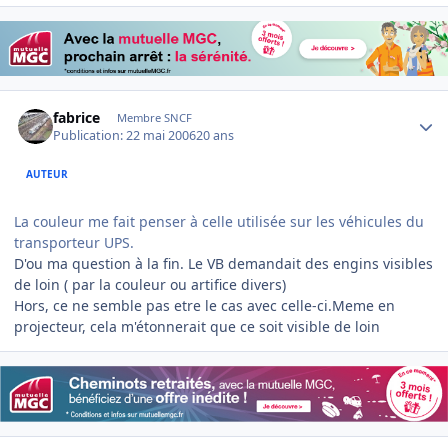
Author stats
fabrice
Membre SNCF
Publication:
22 mai 2006
20 ans
AUTEUR
La couleur me fait penser à celle utilisée sur les véhicules du
transporteur UPS.
D'ou ma question à la fin. Le VB demandait des engins visibles
de loin ( par la couleur ou artifice divers)
Hors, ce ne semble pas etre le cas avec celle-ci.Meme en
projecteur, cela m'étonnerait que ce soit visible de loin