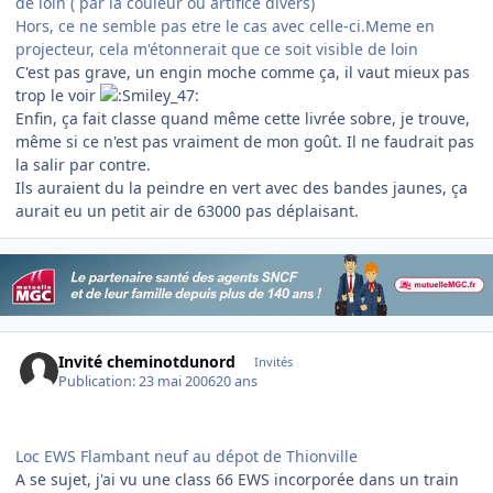
de loin ( par la couleur ou artifice divers)
Hors, ce ne semble pas etre le cas avec celle-ci.Meme en
projecteur, cela m'étonnerait que ce soit visible de loin
C'est pas grave, un engin moche comme ça, il vaut mieux pas
trop le voir
Enfin, ça fait classe quand même cette livrée sobre, je trouve,
même si ce n'est pas vraiment de mon goût. Il ne faudrait pas
la salir par contre.
Ils auraient du la peindre en vert avec des bandes jaunes, ça
aurait eu un petit air de 63000 pas déplaisant.
Invité cheminotdunord
Invités
Publication:
23 mai 2006
20 ans
Loc EWS Flambant neuf au dépot de Thionville
A se sujet, j'ai vu une class 66 EWS incorporée dans un train