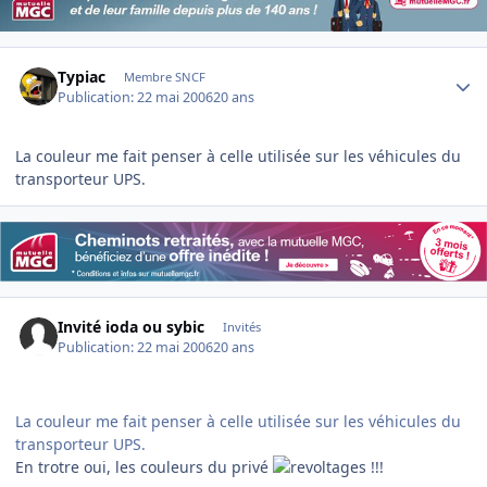
Author stats
Typiac
Membre SNCF
Publication:
22 mai 2006
20 ans
La couleur me fait penser à celle utilisée sur les véhicules du
transporteur UPS.
Invité ioda ou sybic
Invités
Publication:
22 mai 2006
20 ans
La couleur me fait penser à celle utilisée sur les véhicules du
transporteur UPS.
En trotre oui, les couleurs du privé
!!!