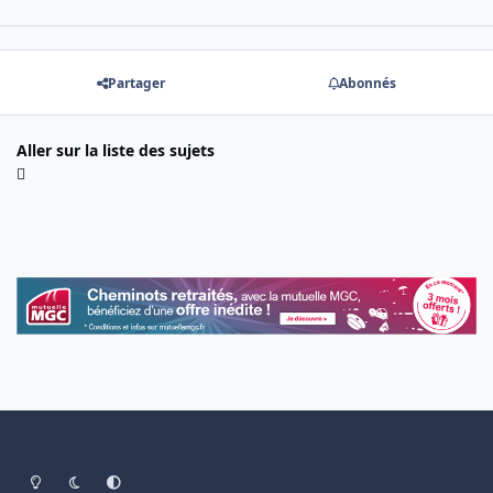
Partager
Abonnés
Aller sur la liste des sujets
Light Mode
Dark Mode
System Preference