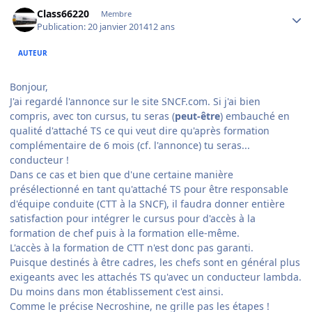
Author stats
Class66220
Membre
Publication:
20 janvier 2014
12 ans
AUTEUR
Bonjour,
J'ai regardé l'annonce sur le site SNCF.com. Si j'ai bien
compris, avec ton cursus, tu seras (
peut-être
) embauché en
qualité d'attaché TS ce qui veut dire qu'après formation
complémentaire de 6 mois (cf. l'annonce) tu seras...
conducteur !
Dans ce cas et bien que d'une certaine manière
présélectionné en tant qu'attaché TS pour être responsable
d'équipe conduite (CTT à la SNCF), il faudra donner entière
satisfaction pour intégrer le cursus pour d'accès à la
formation de chef puis à la formation elle-même.
L'accès à la formation de CTT n'est donc pas garanti.
Puisque destinés à être cadres, les chefs sont en général plus
exigeants avec les attachés TS qu'avec un conducteur lambda.
Du moins dans mon établissement c'est ainsi.
Comme le précise Necroshine, ne grille pas les étapes !