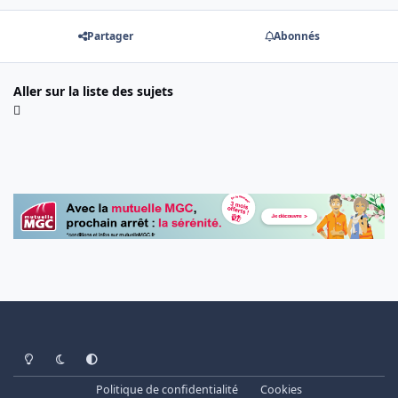
Partager
Abonnés
Aller sur la liste des sujets
Light Mode
Dark Mode
System Preference
Politique de confidentialité
Cookies