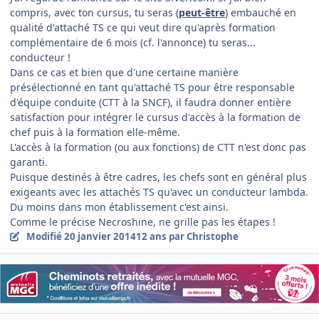
compris, avec ton cursus, tu seras (
peut-être
) embauché en
qualité d'attaché TS ce qui veut dire qu'après formation
complémentaire de 6 mois (cf. l'annonce) tu seras...
conducteur !
Dans ce cas et bien que d'une certaine manière
présélectionné en tant qu'attaché TS pour être responsable
d'équipe conduite (CTT à la SNCF), il faudra donner entière
satisfaction pour intégrer le cursus d'accès à la formation de
chef puis à la formation elle-même.
L'accès à la formation (ou aux fonctions) de CTT n'est donc pas
garanti.
Puisque destinés à être cadres, les chefs sont en général plus
exigeants avec les attachés TS qu'avec un conducteur lambda.
Du moins dans mon établissement c'est ainsi.
Comme le précise Necroshine, ne grille pas les étapes !
Modifié
20 janvier 2014
12 ans
par Christophe