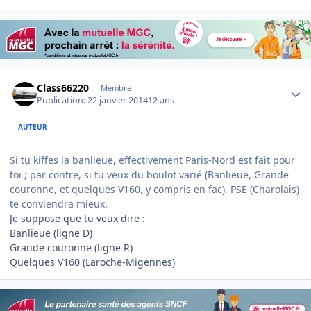
Author stats
Class66220
Membre
Publication:
22 janvier 2014
12 ans
AUTEUR
Si tu kiffes la banlieue, effectivement Paris-Nord est fait pour
toi ; par contre, si tu veux du boulot varié (Banlieue, Grande
couronne, et quelques V160, y compris en fac), PSE (Charolais)
te conviendra mieux.
Je suppose que tu veux dire :
Banlieue (ligne D)
Grande couronne (ligne R)
Quelques V160 (Laroche-Migennes)