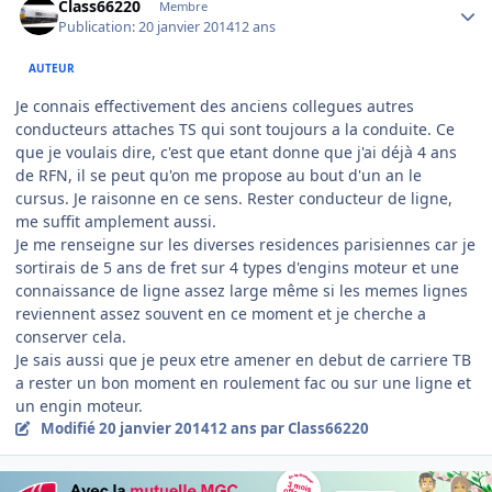
Class66220
Membre
Publication:
20 janvier 2014
12 ans
AUTEUR
Je connais effectivement des anciens collegues autres
conducteurs attaches TS qui sont toujours a la conduite. Ce
que je voulais dire, c'est que etant donne que j'ai déjà 4 ans
de RFN, il se peut qu'on me propose au bout d'un an le
cursus. Je raisonne en ce sens. Rester conducteur de ligne,
me suffit amplement aussi.
Je me renseigne sur les diverses residences parisiennes car je
sortirais de 5 ans de fret sur 4 types d'engins moteur et une
connaissance de ligne assez large même si les memes lignes
reviennent assez souvent en ce moment et je cherche a
conserver cela.
Je sais aussi que je peux etre amener en debut de carriere TB
a rester un bon moment en roulement fac ou sur une ligne et
un engin moteur.
Modifié
20 janvier 2014
12 ans
par Class66220