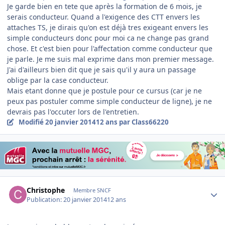
Je garde bien en tete que après la formation de 6 mois, je
serais conducteur. Quand a l'exigence des CTT envers les
attaches TS, je dirais qu'on est déjà tres exigeant envers les
simple conducteurs donc pour moi ca ne change pas grand
chose. Et c'est bien pour l'affectation comme conducteur que
je parle. Je me suis mal exprime dans mon premier message.
J'ai d'ailleurs bien dit que je sais qu'il y aura un passage
oblige par la case conducteur.
Mais etant donne que je postule pour ce cursus (car je ne
peux pas postuler comme simple conducteur de ligne), je ne
devrais pas l'occuter lors de l'entretien.
Modifié
20 janvier 2014
12 ans
par Class66220
Author stats
Christophe
Membre SNCF
Publication:
20 janvier 2014
12 ans