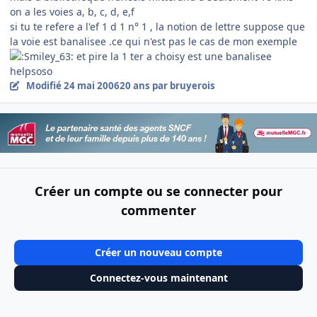
on a les voies a, b, c, d, e,f
si tu te refere a l'ef 1 d 1 n° 1 , la notion de lettre suppose que
la voie est banalisee .ce qui n'est pas le cas de mon exemple
et pire la 1 ter a choisy est une banalisee
helpsoso
Modifié
24 mai 2006
20 ans
par bruyerois
Créer un compte ou se connecter pour
commenter
Créer un nouveau compte
Connectez-vous maintenant