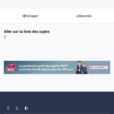
Partager
Abonnés
Aller sur la liste des sujets
Light Mode
Dark Mode
System Preference