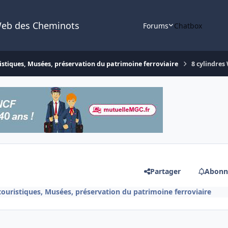
Web des Cheminots
Forums
Chatbox
istiques, Musées, préservation du patrimoine ferroviaire
8 cylindre
Partager
Abonn
touristiques, Musées, préservation du patrimoine ferroviaire