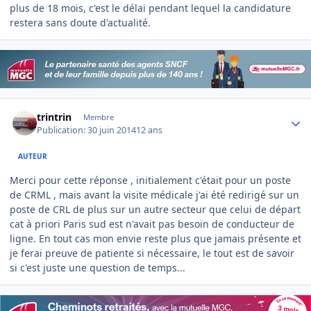
plus de 18 mois, c'est le délai pendant lequel la candidature
restera sans doute d'actualité.
Author stats
trintrin
Membre
Publication:
30 juin 2014
12 ans
AUTEUR
Merci pour cette réponse , initialement c'était pour un poste
de CRML , mais avant la visite médicale j'ai été redirigé sur un
poste de CRL de plus sur un autre secteur que celui de départ
cat à priori Paris sud est n'avait pas besoin de conducteur de
ligne. En tout cas mon envie reste plus que jamais présente et
je ferai preuve de patiente si nécessaire, le tout est de savoir
si c'est juste une question de temps...