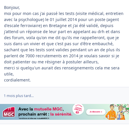
Bonjour,
moi pour mon cas j'ai passé les tests (visite médical, entretien
avec la psychologue) le 01 juillet 2014 pour un poste (agent
d'escale ferroviaire) en Bretagne et j'ai été validé, depuis
j'attend un réponse de leur part en appelant au drh et dans
des forum, voila qu'on me dit qu'ils me rappelleront, que je
suis dans un vivier et que c'est pas sur d'être embauché,
sachant que les tests sont valides pendant un an de plus ils
parlent de 7000 recrutements en 2014 je voulais savoir si je
doit patienter ou me résigner à postuler ailleurs,
merci si quelqu'un aurait des renseignements cela me sera
utile,
cordialement.
1 mois plus tard...
Author stats