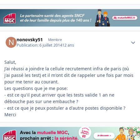
Author stats
nonovsky51
Membre
Publication:
6 juillet 2014
12 ans
Salut,
J'ai réussi a joindre la cellule recrutement infra de paris (où
j'ai passé les test) et il m'ont dit de rappeler une fois par mois
pour me tenir au courant.
Les questions que je me pose:
- est ce qu'il peut arriver que les tests valide 1 an ne
débouche pas sur une embauche ?
- est ce que je peux postuler a d'autre postes disponible ?
Merci