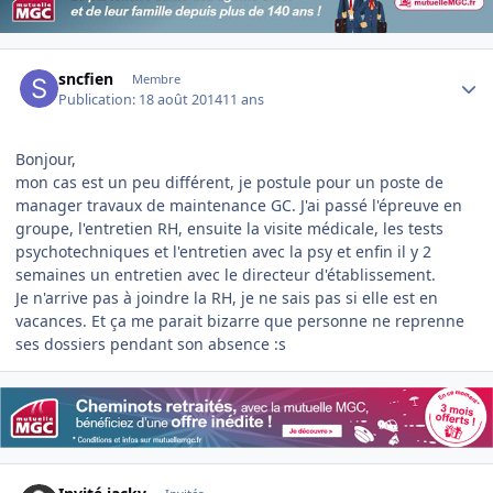
Author stats
sncfien
Membre
Publication:
18 août 2014
11 ans
Bonjour,
mon cas est un peu différent, je postule pour un poste de
manager travaux de maintenance GC. J'ai passé l'épreuve en
groupe, l'entretien RH, ensuite la visite médicale, les tests
psychotechniques et l'entretien avec la psy et enfin il y 2
semaines un entretien avec le directeur d'établissement.
Je n'arrive pas à joindre la RH, je ne sais pas si elle est en
vacances. Et ça me parait bizarre que personne ne reprenne
ses dossiers pendant son absence :s