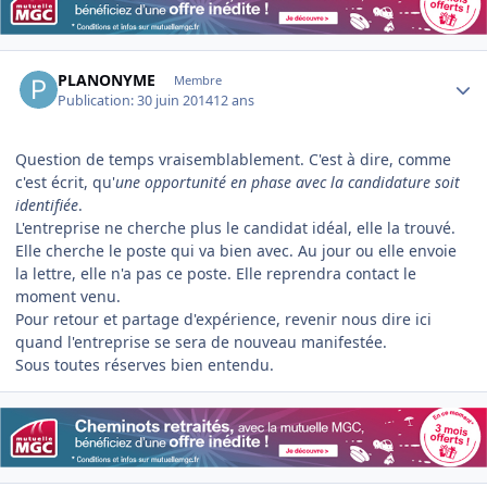
Author stats
PLANONYME
Membre
Publication:
30 juin 2014
12 ans
Question de temps vraisemblablement. C'est à dire, comme
c'est écrit, qu'
une opportunité en phase avec la candidature soit
identifiée
.
L'entreprise ne cherche plus le candidat idéal, elle la trouvé.
Elle cherche le poste qui va bien avec. Au jour ou elle envoie
la lettre, elle n'a pas ce poste. Elle reprendra contact le
moment venu.
Pour retour et partage d'expérience, revenir nous dire ici
quand l'entreprise se sera de nouveau manifestée.
Sous toutes réserves bien entendu.