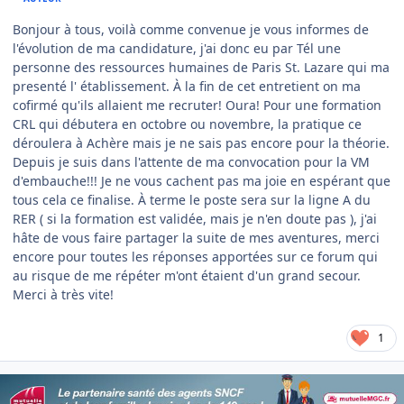
Bonjour à tous, voilà comme convenue je vous informes de
l'évolution de ma candidature, j'ai donc eu par Tél une
personne des ressources humaines de Paris St. Lazare qui ma
presenté l' établissement. À la fin de cet entretient on ma
cofirmé qu'ils allaient me recruter! Oura! Pour une formation
CRL qui débutera en octobre ou novembre, la pratique ce
déroulera à Achère mais je ne sais pas encore pour la théorie.
Depuis je suis dans l'attente de ma convocation pour la VM
d'embauche!!! Je ne vous cachent pas ma joie en espérant que
tous cela ce finalise. À terme le poste sera sur la ligne A du
RER ( si la formation est validée, mais je n'en doute pas ), j'ai
hâte de vous faire partager la suite de mes aventures, merci
encore pour toutes les réponses apportées sur ce forum qui
au risque de me répéter m'ont étaient d'un grand secour.
Merci à très vite!
1