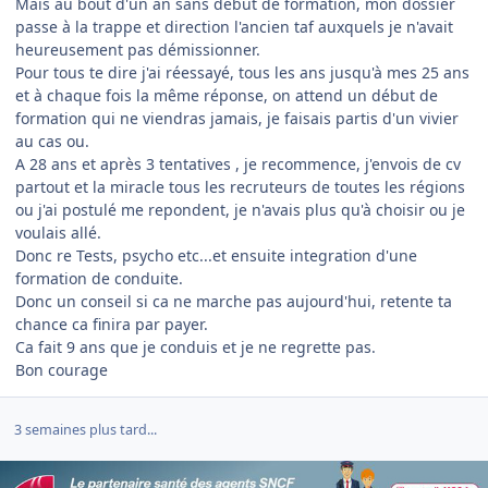
Mais au bout d'un an sans début de formation, mon dossier
passe à la trappe et direction l'ancien taf auxquels je n'avait
heureusement pas démissionner.
Pour tous te dire j'ai réessayé, tous les ans jusqu'à mes 25 ans
et à chaque fois la même réponse, on attend un début de
formation qui ne viendras jamais, je faisais partis d'un vivier
au cas ou.
A 28 ans et après 3 tentatives , je recommence, j'envois de cv
partout et la miracle tous les recruteurs de toutes les régions
ou j'ai postulé me repondent, je n'avais plus qu'à choisir ou je
voulais allé.
Donc re Tests, psycho etc...et ensuite integration d'une
formation de conduite.
Donc un conseil si ca ne marche pas aujourd'hui, retente ta
chance ca finira par payer.
Ca fait 9 ans que je conduis et je ne regrette pas.
Bon courage
3 semaines plus tard...