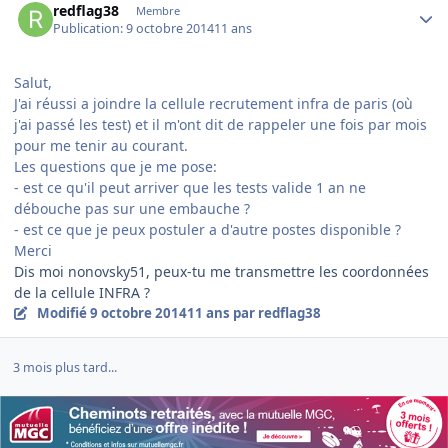
redflag38
Membre
Publication:
9 octobre 2014
11 ans
Salut,
J'ai réussi a joindre la cellule recrutement infra de paris (où
j'ai passé les test) et il m'ont dit de rappeler une fois par mois
pour me tenir au courant.
Les questions que je me pose:
- est ce qu'il peut arriver que les tests valide 1 an ne
débouche pas sur une embauche ?
- est ce que je peux postuler a d'autre postes disponible ?
Merci
Dis moi nonovsky51, peux-tu me transmettre les coordonnées
de la cellule INFRA ?
Modifié
9 octobre 2014
11 ans
par redflag38
3 mois plus tard...