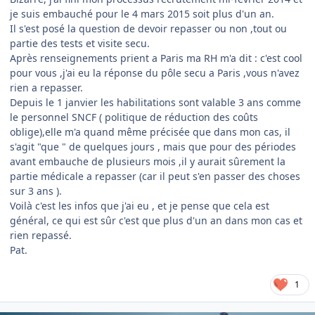
je suis embauché pour le 4 mars 2015 soit plus d'un an.
Il s'est posé la question de devoir repasser ou non ,tout ou
partie des tests et visite secu.
Après renseignements prient a Paris ma RH m'a dit : c'est cool
pour vous ,j'ai eu la réponse du pôle secu a Paris ,vous n'avez
rien a repasser.
Depuis le 1 janvier les habilitations sont valable 3 ans comme
le personnel SNCF ( politique de réduction des coûts
oblige),elle m'a quand même précisée que dans mon cas, il
s'agit "que " de quelques jours , mais que pour des périodes
avant embauche de plusieurs mois ,il y aurait sûrement la
partie médicale a repasser (car il peut s'en passer des choses
sur 3 ans ).
Voilà c'est les infos que j'ai eu , et je pense que cela est
général, ce qui est sûr c'est que plus d'un an dans mon cas et
rien repassé.
Pat.
1