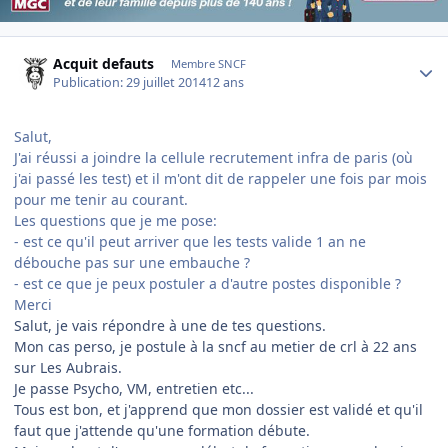
Author stats
Acquit defauts
Membre SNCF
Publication:
29 juillet 2014
12 ans
Salut,
J'ai réussi a joindre la cellule recrutement infra de paris (où
j'ai passé les test) et il m'ont dit de rappeler une fois par mois
pour me tenir au courant.
Les questions que je me pose:
- est ce qu'il peut arriver que les tests valide 1 an ne
débouche pas sur une embauche ?
- est ce que je peux postuler a d'autre postes disponible ?
Merci
Salut, je vais répondre à une de tes questions.
Mon cas perso, je postule à la sncf au metier de crl à 22 ans
sur Les Aubrais.
Je passe Psycho, VM, entretien etc...
Tous est bon, et j'apprend que mon dossier est validé et qu'il
faut que j'attende qu'une formation débute.