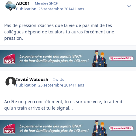
ADC01
Membre SNCF
Publication:
25 septembre 2014
11 ans
Pas de pression ?Saches que la vie de pas mal de tes
collègues dépend de toi,alors tu auras forcément une
pression.
Invité Watoosh
Invités
Publication:
25 septembre 2014
11 ans
Arrête un peu concrètement, tu es sur une voie, tu attend
qu'un train arrive et tu le signal...