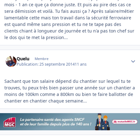
mois - 1 an ce que ça donne juste. Et puis au pire des cas ce
sera démission et voilà. Tu fais aussi ça ? Après salaire/métier
lamentable cette mais ton travail dans la sécurité ferroviaire
est quand même sans pression et tu ne te tape pas des
clients chiant à longueur de journée et tu n'a pas ton chef sur
le dos qui te met la pression...
Author stats
Quelu
Membre
Publication:
25 septembre 2014
11 ans
Sachant que ton salaire dépend du chantier sur lequel tu te
trouves, tu peux très bien passer une année sur un chantier a
moins de 100km comme a 800km ou bien te faire ballotter de
chantier en chantier chaque semaine...
Author stats