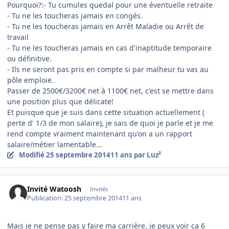
Pourquoi?:- Tu cumules quedal pour une éventuelle retraite
- Tu ne les toucheras jamais en congés.
- Tu ne les toucheras jamais en Arrêt Maladie ou Arrêt de
travail
- Tu ne les toucheras jamais en cas d'inaptitude temporaire
ou définitive.
- Ils ne seront pas pris en compte si par malheur tu vas au
pôle emploie.
Passer de 2500€/3200€ net à 1100€ net, c'est se mettre dans
une position plus que délicate!
Et puisque que je suis dans cette situation actuellement (
perte d' 1/3 de mon salaire), je sais de quoi je parle et je me
rend compte vraiment maintenant qu'on a un rapport
salaire/métier lamentable...
Modifié
25 septembre 2014
11 ans
par Luz²
Invité Watoosh
Invités
Publication:
25 septembre 2014
11 ans
Mais je ne pense pas y faire ma carrière, je peux voir ça 6