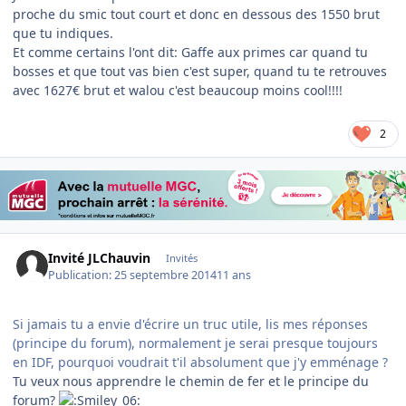
proche du smic tout court et donc en dessous des 1550 brut
que tu indiques.
Et comme certains l'ont dit: Gaffe aux primes car quand tu
bosses et que tout vas bien c'est super, quand tu te retrouves
avec 1627€ brut et walou c'est beaucoup moins cool!!!!
2
Invité JLChauvin
Invités
Publication:
25 septembre 2014
11 ans
Si jamais tu a envie d'écrire un truc utile, lis mes réponses
(principe du forum), normalement je serai presque toujours
en IDF, pourquoi voudrait t'il absolument que j'y emménage ?
Tu veux nous apprendre le chemin de fer et le principe du
forum?