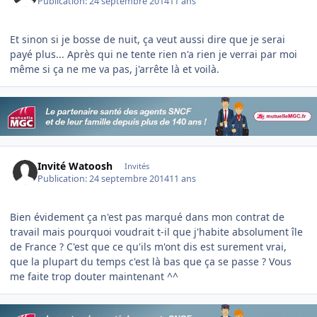
Publication:
24 septembre 2014
11 ans
Et sinon si je bosse de nuit, ça veut aussi dire que je serai
payé plus... Après qui ne tente rien n'a rien je verrai par moi
même si ça ne me va pas, j'arrête là et voilà.
Invité Watoosh
Invités
Publication:
24 septembre 2014
11 ans
Bien évidement ça n'est pas marqué dans mon contrat de
travail mais pourquoi voudrait t-il que j'habite absolument île
de France ? C'est que ce qu'ils m'ont dis est surement vrai,
que la plupart du temps c'est là bas que ça se passe ? Vous
me faite trop douter maintenant ^^