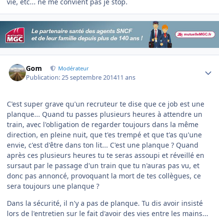
vie, etc... ne me convient pas je stop.
Author stats
Gom
Modérateur
Publication:
25 septembre 2014
11 ans
C'est super grave qu'un recruteur te dise que ce job est une
planque... Quand tu passes plusieurs heures à attendre un
train, avec l'obligation de regarder toujours dans la même
direction, en pleine nuit, que t'es trempé et que t'as qu'une
envie, c'est d'être dans ton lit... C'est une planque ? Quand
après ces plusieurs heures tu te seras assoupi et réveillé en
sursaut par le passage d'un train que tu n'auras pas vu, et
donc pas annoncé, provoquant la mort de tes collègues, ce
sera toujours une planque ?
Dans la sécurité, il n'y a pas de planque. Tu dis avoir insisté
lors de l'entretien sur le fait d'avoir des vies entre les mains...