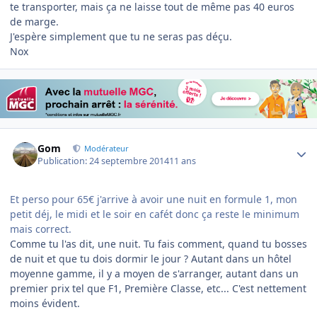
te transporter, mais ça ne laisse tout de même pas 40 euros
de marge.
J'espère simplement que tu ne seras pas déçu.
Nox
Author stats
Gom
Modérateur
Publication:
24 septembre 2014
11 ans
Et perso pour 65€ j'arrive à avoir une nuit en formule 1, mon
petit déj, le midi et le soir en cafét donc ça reste le minimum
mais correct.
Comme tu l'as dit, une nuit. Tu fais comment, quand tu bosses
de nuit et que tu dois dormir le jour ? Autant dans un hôtel
moyenne gamme, il y a moyen de s'arranger, autant dans un
premier prix tel que F1, Première Classe, etc... C'est nettement
moins évident.