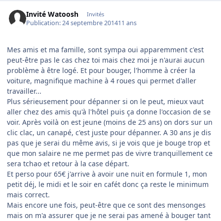
Invité Watoosh
Invités
Publication:
24 septembre 2014
11 ans
Mes amis et ma famille, sont sympa oui apparemment c'est
peut-être pas le cas chez toi mais chez moi je n'aurai aucun
problème à être logé. Et pour bouger, l'homme à créer la
voiture, magnifique machine à 4 roues qui permet d'aller
travailler...
Plus sérieusement pour dépanner si on le peut, mieux vaut
aller chez des amis qu'à l'hôtel puis ça donne l'occasion de se
voir. Après voilà on est jeune (moins de 25 ans) on dors sur un
clic clac, un canapé, c'est juste pour dépanner. A 30 ans je dis
pas que je serai du même avis, si je vois que je bouge trop et
que mon salaire ne me permet pas de vivre tranquillement ce
sera tchao et retour à la case départ.
Et perso pour 65€ j'arrive à avoir une nuit en formule 1, mon
petit déj, le midi et le soir en cafét donc ça reste le minimum
mais correct.
Mais encore une fois, peut-être que ce sont des mensonges
mais on m'a assurer que je ne serai pas amené à bouger tant