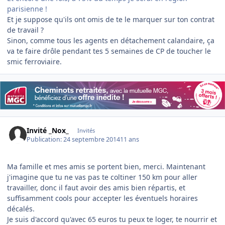
parisienne !
Et je suppose qu'ils ont omis de te le marquer sur ton contrat
de travail ?
Sinon, comme tous les agents en détachement calandaire, ça
va te faire drôle pendant tes 5 semaines de CP de toucher le
smic ferroviaire.
Invité _Nox_
Invités
Publication:
24 septembre 2014
11 ans
Ma famille et mes amis se portent bien, merci. Maintenant
j'imagine que tu ne vas pas te coltiner 150 km pour aller
travailler, donc il faut avoir des amis bien répartis, et
suffisamment cools pour accepter les éventuels horaires
décalés.
Je suis d'accord qu'avec 65 euros tu peux te loger, te nourrir et