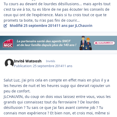
Tu cours au devant de lourdes désillusions... mais après tout
c'est ta vie à toi, tu es libre de ne pas écouter les conseils de
ceux qui ont de l'expérience. Mais si tu crois tout ce que te
promets ta boite, tu n'as pas fini de courir...
Modifié
25 septembre 2014
11 ans
par JLChauvin
Invité Watoosh
Invités
Publication:
25 septembre 2014
11 ans
Salut Luz, j'ai pris cela en compte en effet mais en plus il y a
les heures de nuit et les heures supp qui devrait rajouter un
peu de confort.
JLCHAUVIN, du coup on dois vous laissez entre vous, vous les
grands qui connaissez tout du ferroviaire ? De lourdes
désillusion ? Tu sais ce que j'ai fais avant comme job ? Tu
connais mon expérience ? Et bien non, et crois moi, même si