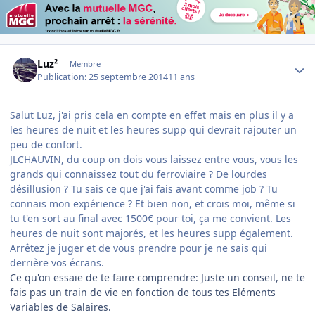
Author stats
Luz²
Membre
Publication:
25 septembre 2014
11 ans
Salut Luz, j'ai pris cela en compte en effet mais en plus il y a
les heures de nuit et les heures supp qui devrait rajouter un
peu de confort.
JLCHAUVIN, du coup on dois vous laissez entre vous, vous les
grands qui connaissez tout du ferroviaire ? De lourdes
désillusion ? Tu sais ce que j'ai fais avant comme job ? Tu
connais mon expérience ? Et bien non, et crois moi, même si
tu t'en sort au final avec 1500€ pour toi, ça me convient. Les
heures de nuit sont majorés, et les heures supp également.
Arrêtez je juger et de vous prendre pour je ne sais qui
derrière vos écrans.
Ce qu'on essaie de te faire comprendre: Juste un conseil, ne te
fais pas un train de vie en fonction de tous tes Eléments
Variables de Salaires.