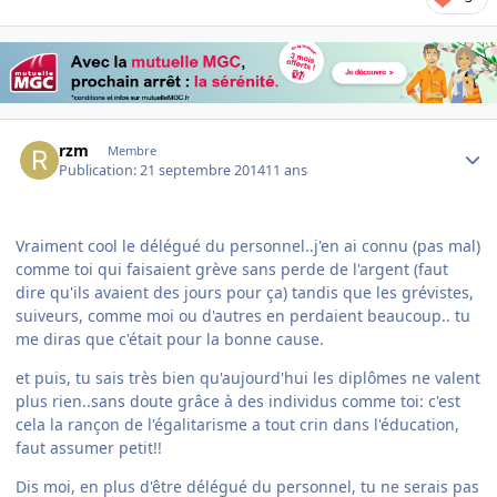
Author stats
rzm
Membre
Publication:
21 septembre 2014
11 ans
Vraiment cool le délégué du personnel..j'en ai connu (pas mal)
comme toi qui faisaient grève sans perde de l'argent (faut
dire qu'ils avaient des jours pour ça) tandis que les grévistes,
suiveurs, comme moi ou d'autres en perdaient beaucoup.. tu
me diras que c'était pour la bonne cause.
et puis, tu sais très bien qu'aujourd'hui les diplômes ne valent
plus rien..sans doute grâce à des individus comme toi: c'est
cela la rançon de l'égalitarisme a tout crin dans l'éducation,
faut assumer petit!!
Dis moi, en plus d'être délégué du personnel, tu ne serais pas