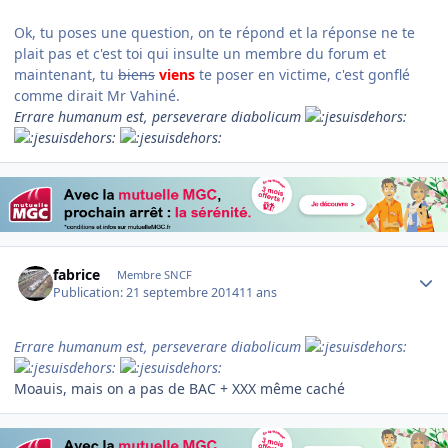
Ok, tu poses une question, on te répond et la réponse ne te
plait pas et c'est toi qui insulte un membre du forum et
maintenant, tu
biens
viens
te poser en victime, c'est gonflé
comme dirait Mr Vahiné.
Errare humanum est, perseverare diabolicum
Author stats
fabrice
Membre SNCF
Publication:
21 septembre 2014
11 ans
Errare humanum est, perseverare diabolicum
Moauis, mais on a pas de BAC + XXX même caché