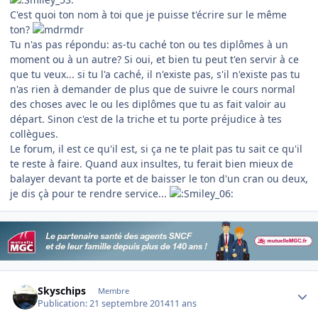
C'est quoi ton nom à toi que je puisse t'écrire sur le même
ton?
Tu n'as pas répondu: as-tu caché ton ou tes diplômes à un
moment ou à un autre? Si oui, et bien tu peut t'en servir à ce
que tu veux... si tu l'a caché, il n'existe pas, s'il n'existe pas tu
n'as rien à demander de plus que de suivre le cours normal
des choses avec le ou les diplômes que tu as fait valoir au
départ. Sinon c'est de la triche et tu porte préjudice à tes
collègues.
Le forum, il est ce qu'il est, si ça ne te plait pas tu sait ce qu'il
te reste à faire. Quand aux insultes, tu ferait bien mieux de
balayer devant ta porte et de baisser le ton d'un cran ou deux,
je dis çà pour te rendre service...
Author stats
Skyschips
Membre
Publication:
21 septembre 2014
11 ans