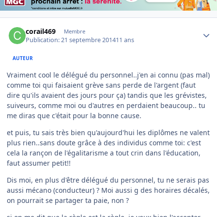
Author stats
corail469
Membre
Publication:
21 septembre 2014
11 ans
AUTEUR
Vraiment cool le délégué du personnel..j'en ai connu (pas mal)
comme toi qui faisaient grève sans perde de l'argent (faut
dire qu'ils avaient des jours pour ça) tandis que les grévistes,
suiveurs, comme moi ou d'autres en perdaient beaucoup.. tu
me diras que c'était pour la bonne cause.
et puis, tu sais très bien qu'aujourd'hui les diplômes ne valent
plus rien..sans doute grâce à des individus comme toi: c'est
cela la rançon de l'égalitarisme a tout crin dans l'éducation,
faut assumer petit!!
Dis moi, en plus d'être délégué du personnel, tu ne serais pas
aussi mécano (conducteur) ? Moi aussi g des horaires décalés,
on pourrait se partager ta paie, non ?