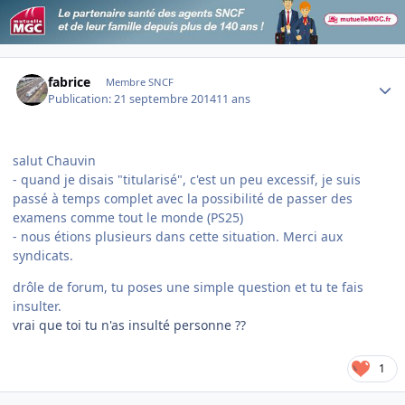
Author stats
fabrice
Membre SNCF
Publication:
21 septembre 2014
11 ans
salut Chauvin
- quand je disais "titularisé", c'est un peu excessif, je suis
passé à temps complet avec la possibilité de passer des
examens comme tout le monde (PS25)
- nous étions plusieurs dans cette situation. Merci aux
syndicats.
drôle de forum, tu poses une simple question et tu te fais
insulter.
vrai que toi tu n'as insulté personne ??
1