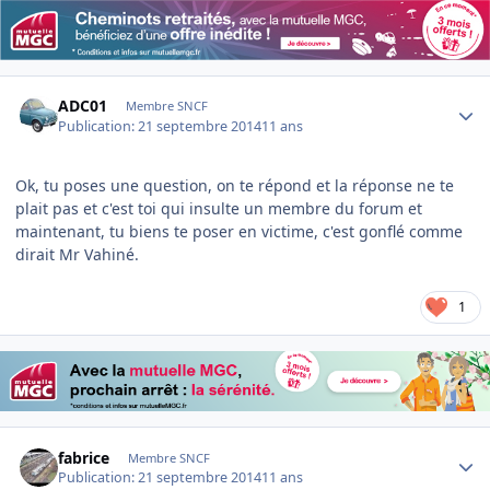
Author stats
ADC01
Membre SNCF
Publication:
21 septembre 2014
11 ans
Ok, tu poses une question, on te répond et la réponse ne te
plait pas et c'est toi qui insulte un membre du forum et
maintenant, tu biens te poser en victime, c'est gonflé comme
dirait Mr Vahiné.
1
Author stats
fabrice
Membre SNCF
Publication:
21 septembre 2014
11 ans