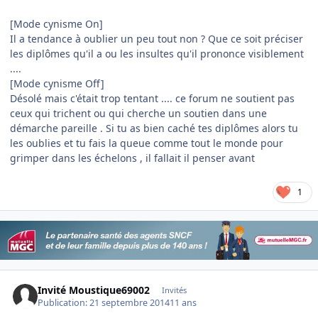
[Mode cynisme On]
Il a tendance à oublier un peu tout non ? Que ce soit préciser
les diplômes qu'il a ou les insultes qu'il prononce visiblement
....
[Mode cynisme Off]
Désolé mais c'était trop tentant .... ce forum ne soutient pas
ceux qui trichent ou qui cherche un soutien dans une
démarche pareille . Si tu as bien caché tes diplômes alors tu
les oublies et tu fais la queue comme tout le monde pour
grimper dans les échelons , il fallait il penser avant
1
Invité Moustique69002
Invités
Publication:
21 septembre 2014
11 ans