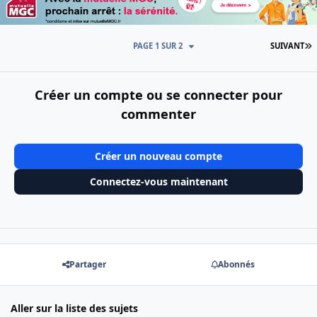
D
PAGE 1 SUR 2
SUIVANT
Créer un compte ou se connecter pour
commenter
Créer un nouveau compte
Connectez-vous maintenant
Partager
Abonnés
Aller sur la liste des sujets