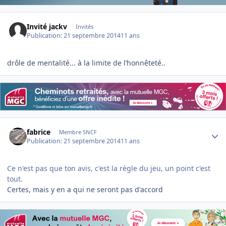
Invité jackv
Invités
Publication:
21 septembre 2014
11 ans
drôle de mentalité... à la limite de l’honnêteté..
Author stats
fabrice
Membre SNCF
Publication:
21 septembre 2014
11 ans
Ce n'est pas que ton avis, c'est la règle du jeu, un point c'est
tout.
Certes, mais y en a qui ne seront pas d'accord