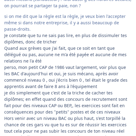
on pourrait se partager ta paie, non ?
si on me dit que la règle est la règle, je veux bien l'accepter
même si dans notre entreprise, il y a aussi beaucoup de
passe-droits.
Je constate que tu ne sais pas lire, en plus de dissimuler tes
diplômes, donc de tricher
Quand aux grèves que j'ai fait, que ce soit en tant que
délégué ou pas, aucune ne m'a été payée et aucune de mes
relations ne l'a été
perso, mon petit CAP de 1986 vaut largement, voir plus que
les BAC d'aujourd'hui et oui, je suis mécano, après avoir
commencé niveau 0 , oui j'écris bien 0 , tel était le grade des
apprentis avant de faire 8 ans à l'équipement
je dis simplement que c'est de la triche de cacher tes
diplômes; en effet quand des concours de recrutement sont
fait pour des niveaux CAP ou BEP,, les exercices sont fait en
conséquences pour des "petits" postes et de ces niveaux
Hors venir avec un niveau BAC ou plus haut, s'est torpillé la
chance de ces gars vu que tu es sur de réussir les exercices
tout cela pour ne pas subir les concours de ton niveau réel