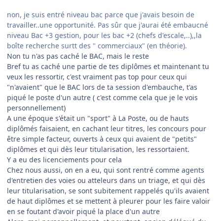
non, je suis entré niveau bac parce que j'avais besoin de
travailler..une opportunité. Pas sûr que j'aurai été embaucné
niveau Bac +3 gestion, pour les bac +2 (chefs d'escale,..),,la
boîte recherche surtt des " commerciaux" (en théorie).
Non tu n'as pas caché le BAC, mais le reste
Bref tu as caché une partie de tes diplômes et maintenant tu
veux les ressortir, c'est vraiment pas top pour ceux qui
"n'avaient" que le BAC lors de ta session d'embauche, t'as
piqué le poste d'un autre ( c'est comme cela que je le vois
personnellement)
A une époque s'était un "sport" à La Poste, ou de hauts
diplômés faisaient, en cachant leur titres, les concours pour
être simple facteur, ouverts à ceux qui avaient de "petits"
diplômes et qui dès leur titularisation, les ressortaient.
Y a eu des licenciements pour cela
Chez nous aussi, on en a eu, qui sont rentré comme agents
d'entretien des voies ou atteleurs dans un triage, et qui dès
leur titularisation, se sont subitement rappelés qu'ils avaient
de haut diplômes et se mettent à pleurer pour les faire valoir
en se foutant d'avoir piqué la place d'un autre