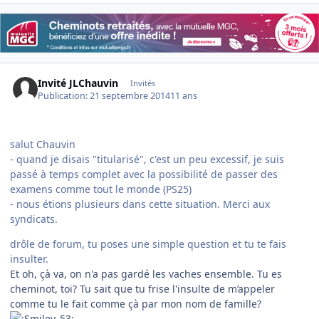
Invité JLChauvin
Invités
Publication:
21 septembre 2014
11 ans
salut Chauvin
- quand je disais "titularisé", c'est un peu excessif, je suis
passé à temps complet avec la possibilité de passer des
examens comme tout le monde (PS25)
- nous étions plusieurs dans cette situation. Merci aux
syndicats.
drôle de forum, tu poses une simple question et tu te fais
insulter.
Et oh, çà va, on n'a pas gardé les vaches ensemble. Tu es
cheminot, toi? Tu sait que tu frise l'insulte de m’appeler
comme tu le fait comme çà par mon nom de famille?