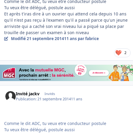
Comme le dit ADC, tu veux etre conducteur postule
Tu veux être délégué, postule aussi
Et après t'iras dire à un ouvrier qui attend cela depuis 10 ans
qu'il n'est pas reçu à l'examen qu'il a passé parce qu'un jeune
arriviste qui a caché son vrai niveau lui a piqué sa place par
trouille de passer un examen à son niveau
Modifié
21 septembre 2014
11 ans
par fabrice
2
Invité jackv
Invités
Publication:
21 septembre 2014
11 ans
Comme le dit ADC, tu veux etre conducteur postule
Tu veux être délégué, postule aussi