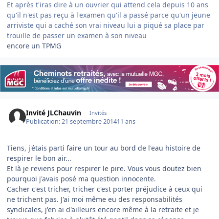
Et après t'iras dire à un ouvrier qui attend cela depuis 10 ans
qu'il n'est pas reçu à l'examen qu'il a passé parce qu'un jeune
arriviste qui a caché son vrai niveau lui a piqué sa place par
trouille de passer un examen à son niveau
encore un TPMG
Invité JLChauvin
Invités
Publication:
21 septembre 2014
11 ans
Tiens, j'étais parti faire un tour au bord de l'eau histoire de
respirer le bon air...
Et là je reviens pour respirer le pire. Vous vous doutez bien
pourquoi j'avais posé ma question innocente.
Cacher c'est tricher, tricher c'est porter préjudice à ceux qui
ne trichent pas. J'ai moi même eu des responsabilités
syndicales, j'en ai d'ailleurs encore même à la retraite et je