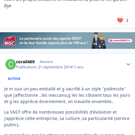
Bye
2
Author stats
corail469
Membre
Publication:
21 septembre 2014
11 ans
AUTEUR
Je m suis un peu emballé et g sacrifié à un style "polémiste"
que j'affectionne ..les meccano,g les les côtoient tous les jours
et g les apprécie énormement, on travaille ensemble..
La SNCF offre de nombreuses possibilités d'évolution et
j'apprécie cette entreprise, sa culture ,sa particularité (service
public)..