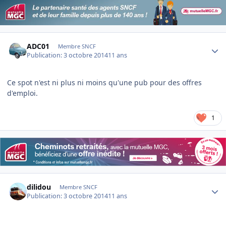
Author stats
ADC01
Membre SNCF
Publication:
3 octobre 2014
11 ans
Ce spot n'est ni plus ni moins qu'une pub pour des offres
d'emploi.
1
Author stats
dilidou
Membre SNCF
Publication:
3 octobre 2014
11 ans