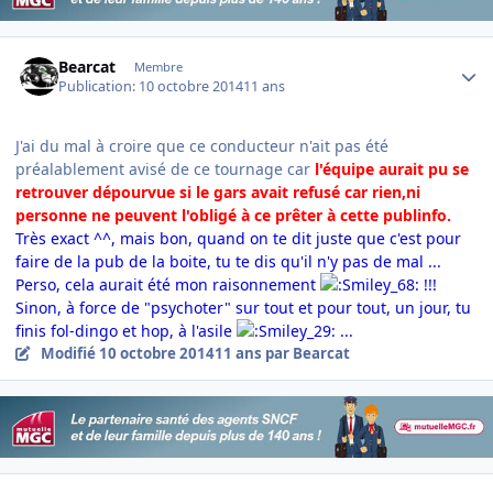
Author stats
Bearcat
Membre
Publication:
10 octobre 2014
11 ans
J'ai du mal à croire que ce conducteur n'ait pas été
préalablement avisé de ce tournage car
l'équipe aurait pu se
retrouver dépourvue si le gars avait refusé car rien,ni
personne ne peuvent l'obligé à ce prêter à cette publinfo.
Très exact ^^, mais bon, quand on te dit juste que c'est pour
faire de la pub de la boite, tu te dis qu'il n'y pas de mal ...
Perso, cela aurait été mon raisonnement
!!!
Sinon, à force de "psychoter" sur tout et pour tout, un jour, tu
finis fol-dingo et hop, à l'asile
...
Modifié
10 octobre 2014
11 ans
par Bearcat