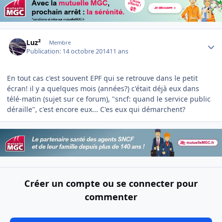
Author stats
Luz²
Membre
Publication:
14 octobre 2014
11 ans
En tout cas c'est souvent EPF qui se retrouve dans le petit
écran! il y a quelques mois (années?) c'était déjà eux dans
télé-matin (sujet sur ce forum), "sncf: quand le service public
déraille", c'est encore eux... C'es eux qui démarchent?
Créer un compte ou se connecter pour
commenter