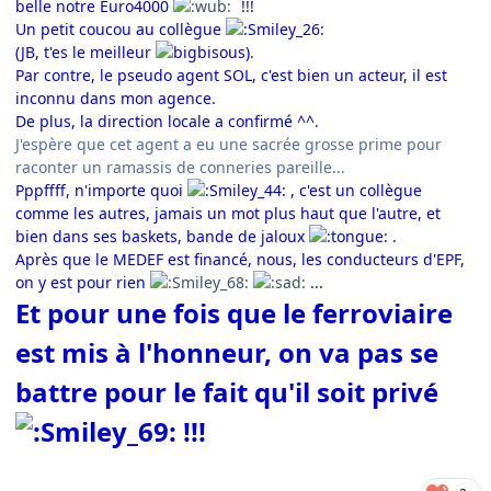
belle notre Euro4000
!!!
Un petit coucou au collègue
(JB, t'es le meilleur
).
Par contre, le pseudo agent SOL, c'est bien un acteur, il est
inconnu dans mon agence.
De plus, la direction locale
a confirmé ^^
.
J'espère que cet agent a eu une sacrée grosse prime pour
raconter un ramassis de conneries pareille...
Pppffff, n'importe quoi
, c'est un collègue
comme les autres, jamais un mot plus haut que l'autre, et
bien dans ses baskets, bande de jaloux
.
Après que le MEDEF est financé, nous, les conducteurs d'EPF,
on y est pour rien
...
Et pour une fois que le ferroviaire
est mis à l'honneur, on va pas se
battre pour le fait qu'il soit privé
!!!