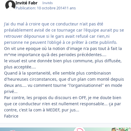
Invité Fabr
Invités
Publication:
10 octobre 2014
11 ans
J'ai du mal à croire que ce conducteur n'ait pas été
préalablement avisé de ce tournage car l'équipe aurait pu se
retrouver dépourvue si le gars avait refusé car rien,ni
personne ne peuvent l'obligé à ce prêter à cette publinfo.
On vit une epoque où la notion d'image n'a pas tout à fait la
m^me importance qu'à des periodes précédentes....
le visuel est une donnée bien plus commune, plus diffusée,
plus acceptée....
Quand à la spontaneité, elle semble plus combinaison
d'heureuses circonstances, que d'un plan com monté depuis
deux ans.... vu comment tourne "l'organisationnel" en mode
privé...
Par contre, les propos du discours en OFF, je me doute bien
que ce conducteur n'en est nullement responsable... ça par
contre, c'est la com à MEDEF, pur jus...
Fabrice