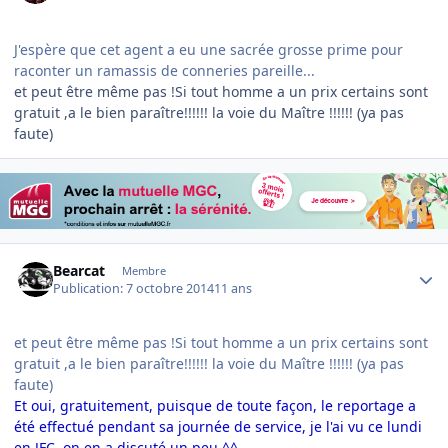
J'espère que cet agent a eu une sacrée grosse prime pour
raconter un ramassis de conneries pareille...
et peut être même pas !Si tout homme a un prix certains sont
gratuit ,a le bien paraître!!!!!! la voie du Maître !!!!!! (ya pas
faute)
Author stats
Bearcat
Membre
Publication:
7 octobre 2014
11 ans
et peut être même pas !Si tout homme a un prix certains sont
gratuit ,a le bien paraître!!!!!! la voie du Maître !!!!!! (ya pas
faute)
Et oui, gratuitement, puisque de toute façon, le reportage a
été effectué pendant sa journée de service, je l'ai vu ce lundi
en JFC, on en a discuté un peu ^^ .