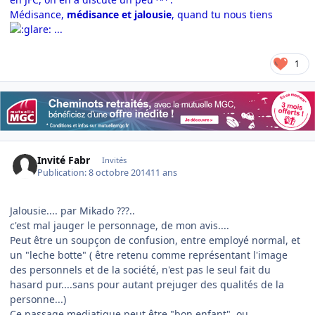
Médisance,
médisance et jalousie
, quand tu nous tiens
...
1
Invité Fabr
Invités
Publication:
8 octobre 2014
11 ans
Jalousie.... par Mikado ???..
c'est mal jauger le personnage, de mon avis....
Peut être un soupçon de confusion, entre employé normal, et
un "leche botte" ( être retenu comme représentant l'image
des personnels et de la société, n'est pas le seul fait du
hasard pur....sans pour autant prejuger des qualités de la
personne...)
Ce passage mediatique peut être "bon enfant", ou