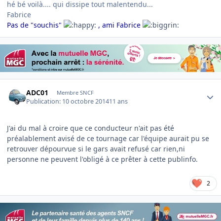
hé bé voilà.... qui dissipe tout malentendu...
Fabrice
Pas de "souchis"
, ami Fabrice
Author stats
ADC01
Membre SNCF
Publication:
10 octobre 2014
11 ans
J'ai du mal à croire que ce conducteur n'ait pas été
préalablement avisé de ce tournage car l'équipe aurait pu se
retrouver dépourvue si le gars avait refusé car rien,ni
personne ne peuvent l'obligé à ce prêter à cette publinfo.
2