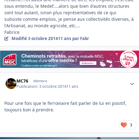
sous entendu, le Medef....alors que bien d'autres structures
sont tout autant, sinon plus représentatives de ce qui
subsiste comme emplois, je pense aux collectivités diverses, à
l'Artisanat, au monde agricole, etc....
Fabrice
Modifié
3 octobre 2014
11 ans
par Fabr
Author stats
MC76
Membre
Publication:
3 octobre 2014
11 ans
Pour une fois que le ferroviaire fait parler de lui en positif,
toujours bon à prendre.
3