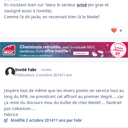
En insistant bien sur "dans le secteur
privé
(en gras et
souligné aussi à l'oreille).
Comme l'a dit jackv, on reconnait bien là le Medef.
4
Invité Fabr
Invités
Publication:
2 octobre 2014
11 ans
J'espére tout de même que les divers postes en service tout au
long du RFN, ne prendront cet affront au premier degré.....car
ça reste du discours mou du bulbe de chez Medef.... faudrait
pas s'abaisser.....
Fabrice
Modifié
2 octobre 2014
11 ans
par Fabr