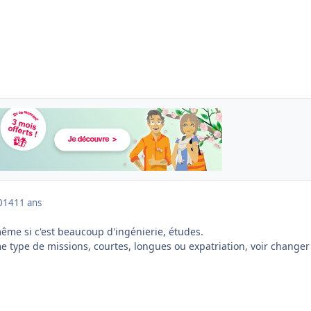
014
11 ans
ême si c'est beaucoup d'ingénierie, études.
 type de missions, courtes, longues ou expatriation, voir changer