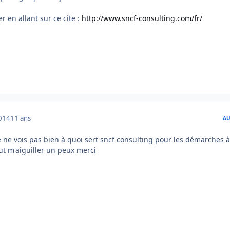
en allant sur ce cite :
http://www.sncf-consulting.com/fr/
014
11 ans
AU
je ne vois pas bien à quoi sert sncf consulting pour les démarches à
eut m'aiguiller un peux merci