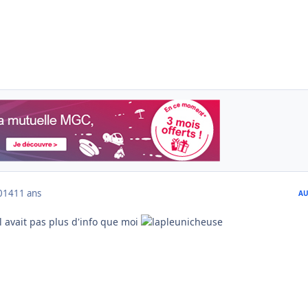
014
11 ans
AU
il avait pas plus d'info que moi