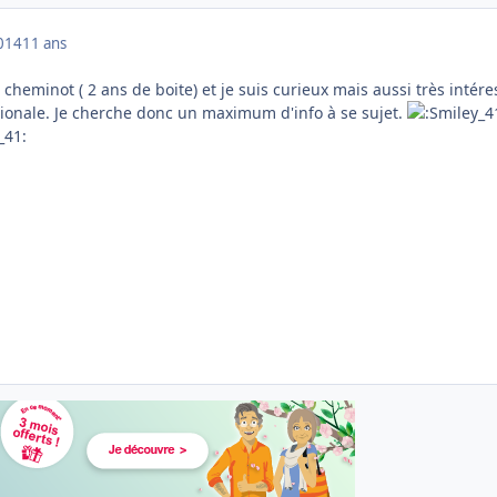
014
11 ans
e cheminot ( 2 ans de boite) et je suis curieux mais aussi très intére
ationale. Je cherche donc un maximum d'info à se sujet.