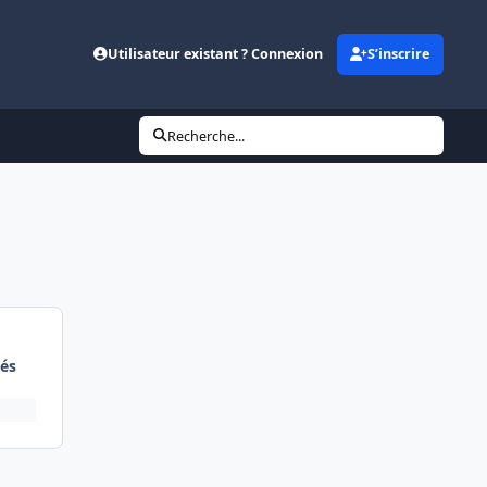
Utilisateur existant ? Connexion
S’inscrire
Recherche...
és