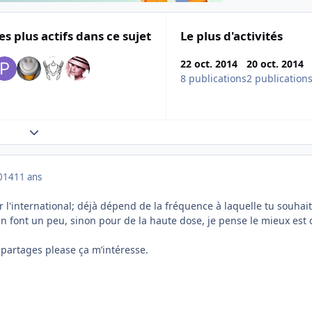
es plus actifs dans ce sujet
Le plus d'activités
22 oct. 2014
20 oct. 2014
8 publications
2 publication
Expand topic overview
014
11 ans
 l'international; déjà dépend de la fréquence à laquelle tu souhait
 en font un peu, sinon pour de la haute dose, je pense le mieux est 
.
, partages please ça m’intéresse.