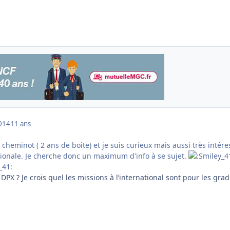
014
11 ans
e cheminot ( 2 ans de boite) et je suis curieux mais aussi très intére
ationale. Je cherche donc un maximum d'info à se sujet.
 DPX ? Je crois quel les missions à l’international sont pour les gra