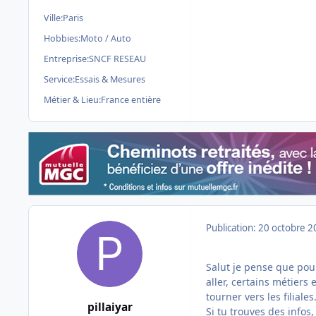
Ville:
Paris
Hobbies:
Moto / Auto
Entreprise:
SNCF RESEAU
Service:
Essais & Mesures
Métier & Lieu:
France entière
Publication:
20 octobre 2
Salut je pense que pour
aller, certains métiers
tourner vers les filiales
pillaiyar
Si tu trouves des infos