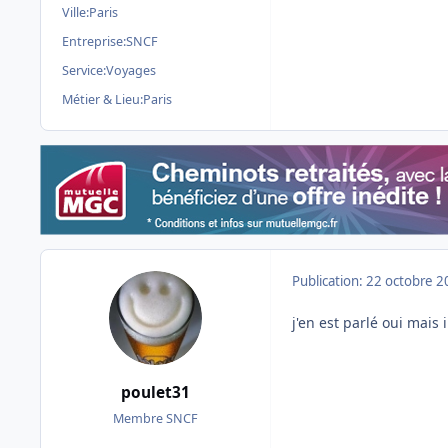
Ville:
Paris
Entreprise:
SNCF
Service:
Voyages
Métier & Lieu:
Paris
Publication:
22 octobre 2
j'en est parlé oui mais 
poulet31
Membre SNCF