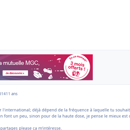
014
11 ans
 l'international; déjà dépend de la fréquence à laquelle tu souhait
 en font un peu, sinon pour de la haute dose, je pense le mieux est 
.
, partages please ça m’intéresse.