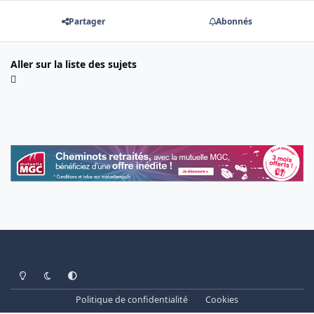
Partager
Abonnés
Aller sur la liste des sujets
Light Mode
Dark Mode
System Preference
Politique de confidentialité
Cookies