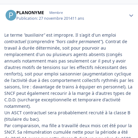
Author stats
PLANONYME
Membre
Publication:
27 novembre 2014
11 ans
Le terme
"auxiliaire"
est impropre. Il s'agit d'un emploi
contractuel
(comprendre
"hors cadre permanent"
). Contrat de
travail à durée déterminée, soit pour pourvoir au
remplacement d'un ou plusieurs agents absents (congés
annuels notamment mais pas seulement car il peut y avoir
d'autres motifs de tensions sur les effectifs nécessitant des
renforts), soit pour emploi saisonnier (augmentation cyclique
de l'activité due à des comportement collectifs rythmés par les
saisons, lire : davantage de trains à équiper en personnel). La
SNCF peut également recourir à la marge à d'autres types de
C.D.D. (surcharge exceptionnelle et temporaire d'activité
notamment).
Un ASCT contractuel sera probablement recruté à la classe B
(titulaire du bac).
Par comparaison, ma fille a travaillé deux mois cet été pour la
SNCF. Sa rémunération cumulée nette pour la période a été