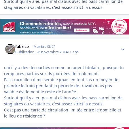
Surtout qu'il y a eu pas mal d'abus avec les pass carmillon de
stagiaires ou vacataires, c'est assez strict la dessus.
Author stats
fabrice
Membre SNCF
Publication:
26 novembre 2014
11 ans
oui il y a des découchés comme un agent titulaire, puisque tu
remplaces parfois sur ds journées de roulement.
Pass carmillon il me semble (mais en tout cas un moyen de
prendre le train pendant la période de travail) mais pas
valable évidement le reste de l'année.
Surtout qu'il y a eu pas mal d'abus avec les pass carmillon de
stagiaires ou vacataires, c'est assez strict la dessus.
C'est pas une carte de circulation limitée entre le domicile et
le lieu de résidence ?