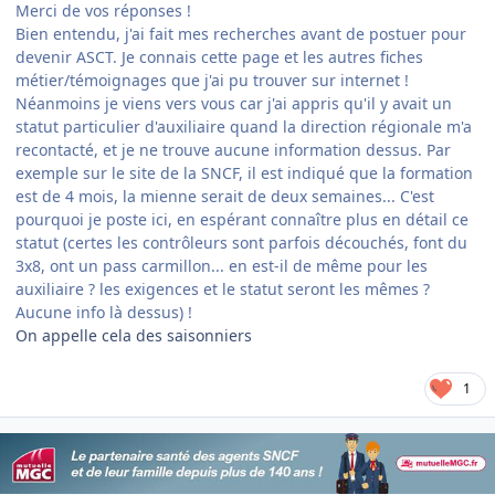
Merci de vos réponses !
Bien entendu, j'ai fait mes recherches avant de postuer pour
devenir ASCT. Je connais cette page et les autres fiches
métier/témoignages que j'ai pu trouver sur internet !
Néanmoins je viens vers vous car j'ai appris qu'il y avait un
statut particulier d'auxiliaire quand la direction régionale m'a
recontacté, et je ne trouve aucune information dessus. Par
exemple sur le site de la SNCF, il est indiqué que la formation
est de 4 mois, la mienne serait de deux semaines... C'est
pourquoi je poste ici, en espérant connaître plus en détail ce
statut (certes les contrôleurs sont parfois découchés, font du
3x8, ont un pass carmillon... en est-il de même pour les
auxiliaire ? les exigences et le statut seront les mêmes ?
Aucune info là dessus) !
On appelle cela des saisonniers
1