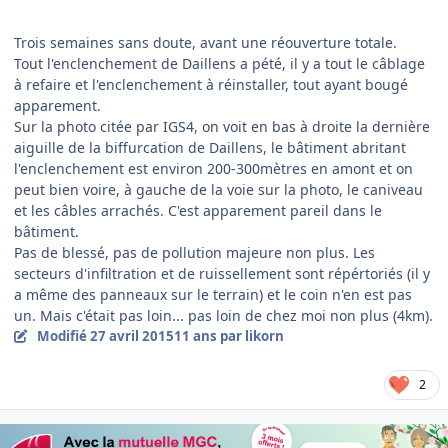
Trois semaines sans doute, avant une réouverture totale.
Tout l'enclenchement de Daillens a pété, il y a tout le câblage
à refaire et l'enclenchement à réinstaller, tout ayant bougé
apparement.
Sur la photo citée par IGS4, on voit en bas à droite la dernière
aiguille de la biffurcation de Daillens, le bâtiment abritant
l'enclenchement est environ 200-300mètres en amont et on
peut bien voire, à gauche de la voie sur la photo, le caniveau
et les câbles arrachés. C'est apparement pareil dans le
bâtiment.
Pas de blessé, pas de pollution majeure non plus. Les
secteurs d'infiltration et de ruissellement sont répértoriés (il y
a même des panneaux sur le terrain) et le coin n'en est pas
un. Mais c'était pas loin... pas loin de chez moi non plus (4km).
Modifié
27 avril 2015
11 ans
par likorn
2