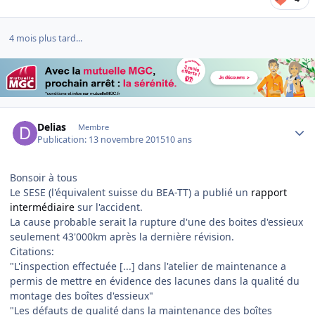
4 mois plus tard...
Author stats
Delias
Membre
Publication:
13 novembre 2015
10 ans
Bonsoir à tous
Le SESE (l'équivalent suisse du BEA-TT) a publié un
rapport
intermédiaire
sur l'accident.
La cause probable serait la rupture d'une des boites d'essieux
seulement 43'000km après la dernière révision.
Citations:
"L'inspection effectuée [...] dans l'atelier de maintenance a
permis de mettre en évidence des lacunes dans la qualité du
montage des boîtes d'essieux"
"Les défauts de qualité dans la maintenance des boîtes