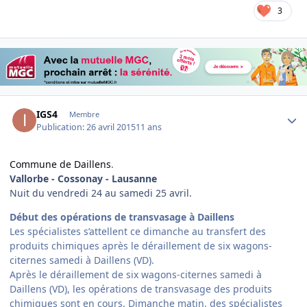
3
Author stats
IGS4
Membre
Publication:
26 avril 2015
11 ans
Commune de Daillens
.
Vallorbe - Cossonay - Lausanne
Nuit du vendredi 24 au samedi 25 avril.
Début des opérations de transvasage à Daillens
Les spécialistes s’attellent ce dimanche au transfert des
produits chimiques après le déraillement de six wagons-
citernes samedi à Daillens (VD).
Après le déraillement de six wagons-citernes samedi à
Daillens (VD), les opérations de transvasage des produits
chimiques sont en cours. Dimanche matin, des spécialistes