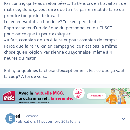
Par contre, gaffe aux retombées... Tu t'endors en travaillant de
matinée, donc ça veut dire que tu n'es pas en état de faire ou
prendre ton poste de travail...
Le jeu en vaut-il la chandelle? Toi seul peut le dire...
Rapproche toi d'un délégué du personnel ou du CHSCT
pourvoir ce que tu peux expliquer...
Au fait, combien de km à faire et pour combien de temps?
Parce que faire 10 km en campagne, ce n'est pas la même
chose qu'en Région Parisienne ou Lyonnaise, même à 4
heures du matin.
Enfin, tu qualifies la chose d'exceptionnel... Est-ce que ça vaut
la coup? A toi de voir...
Author stats
ed
Membre
Publication:
11 septembre 2015
10 ans