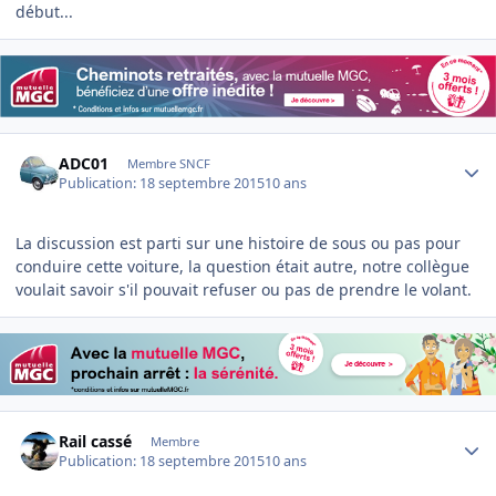
début...
Author stats
ADC01
Membre SNCF
Publication:
18 septembre 2015
10 ans
La discussion est parti sur une histoire de sous ou pas pour
conduire cette voiture, la question était autre, notre collègue
voulait savoir s'il pouvait refuser ou pas de prendre le volant.
Author stats
Rail cassé
Membre
Publication:
18 septembre 2015
10 ans