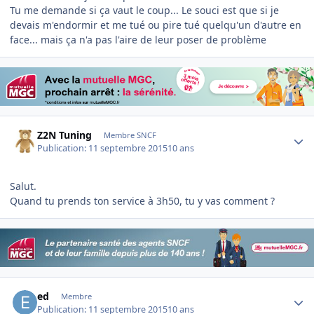
Tu me demande si ça vaut le coup... Le souci est que si je
devais m'endormir et me tué ou pire tué quelqu'un d'autre en
face... mais ça n'a pas l'aire de leur poser de problème
Author stats
Z2N Tuning
Membre SNCF
Publication:
11 septembre 2015
10 ans
Salut.
Quand tu prends ton service à 3h50, tu y vas comment ?
Author stats
ed
Membre
Publication:
11 septembre 2015
10 ans