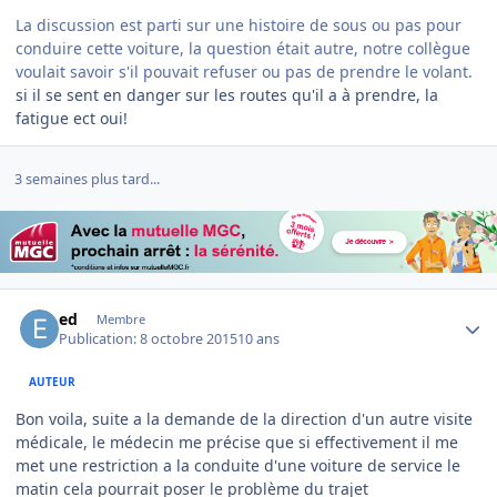
La discussion est parti sur une histoire de sous ou pas pour
conduire cette voiture, la question était autre, notre collègue
voulait savoir s'il pouvait refuser ou pas de prendre le volant.
si il se sent en danger sur les routes qu'il a à prendre, la
fatigue ect oui!
3 semaines plus tard...
Author stats
ed
Membre
Publication:
8 octobre 2015
10 ans
AUTEUR
Bon voila, suite a la demande de la direction d'un autre visite
médicale, le médecin me précise que si effectivement il me
met une restriction a la conduite d'une voiture de service le
matin cela pourrait poser le problème du trajet