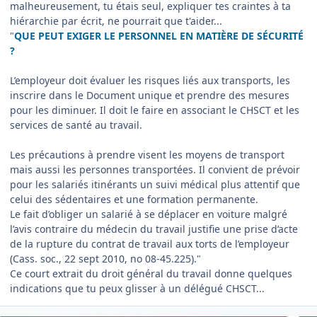
malheureusement, tu étais seul, expliquer tes craintes à ta
hiérarchie par écrit, ne pourrait que t'aider...
"
QUE PEUT EXIGER LE PERSONNEL EN MATIÈRE DE SÉCURITÉ
?
L’employeur doit évaluer les risques liés aux transports, les
inscrire dans le Document unique et prendre des mesures
pour les diminuer. Il doit le faire en associant le CHSCT et les
services de santé au travail.
Les précautions à prendre visent les moyens de transport
mais aussi les personnes transportées. Il convient de prévoir
pour les salariés itinérants un suivi médical plus attentif que
celui des sédentaires et une formation permanente.
Le fait d’obliger un salarié à se déplacer en voiture malgré
l’avis contraire du médecin du travail justifie une prise d’acte
de la rupture du contrat de travail aux torts de l’employeur
(Cass. soc., 22 sept 2010, no 08-45.225)."
Ce court extrait du droit général du travail donne quelques
indications que tu peux glisser à un délégué CHSCT...