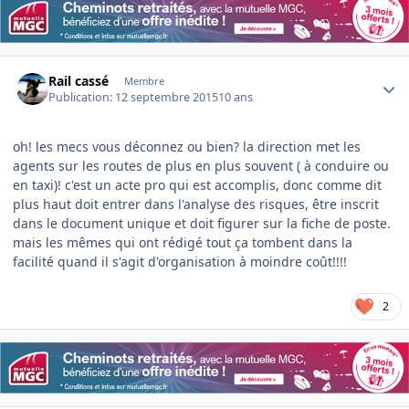
Author stats
Rail cassé
Membre
Publication:
12 septembre 2015
10 ans
oh! les mecs vous déconnez ou bien? la direction met les
agents sur les routes de plus en plus souvent ( à conduire ou
en taxi)! c'est un acte pro qui est accomplis, donc comme dit
plus haut doit entrer dans l'analyse des risques, être inscrit
dans le document unique et doit figurer sur la fiche de poste.
mais les mêmes qui ont rédigé tout ça tombent dans la
facilité quand il s'agit d'organisation à moindre coût!!!!
2