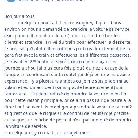
Bonjour a tous,
quelqu'un pourrait il me renseigner, depuis 1 ans
environ on nous a demandé de prendre la voiture se service
(exceptionnellement au départ) pour ce rendre chez les
clients et attendre l'arrivé du train pour effectuer la desserte.
Je précise qu’habituellement nous partons directement de la
gare fret avec le train et effectuons les différentes dessertes.
Je travail en 2/8 matin et soirée, or en commençant ma
journée a 3h50 j'ai plusieurs fois piqué du nez a cause de la
fatigue en conduisant sur la route! j'ai déjà eu une mauvaise
expérience il y a plusieurs années ou je me suis endormi au
volant et eu un accident (sans gravité heureusement) sur
l'autoroute... J'ai donc refusé de prendre la voiture le matin
pour cette raison principale. or cela n'a pas l'air de plaire a la
direction! peuvent ils m'obliger a prendre le véhicule ou non?
et qu'est ce que je risque si je continu de refuser? je précise
aussi que sur la fiche de poste il n'est pas indiqué de prendre
la voiture de service.
si quelqu'un s'y connait sur le sujet, merci