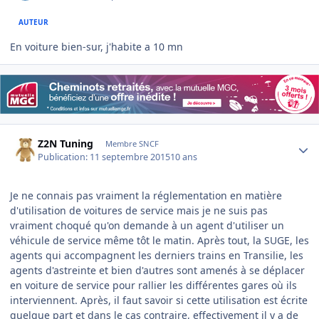
AUTEUR
En voiture bien-sur, j'habite a 10 mn
Author stats
Z2N Tuning
Membre SNCF
Publication:
11 septembre 2015
10 ans
Je ne connais pas vraiment la réglementation en matière
d'utilisation de voitures de service mais je ne suis pas
vraiment choqué qu'on demande à un agent d'utiliser un
véhicule de service même tôt le matin. Après tout, la SUGE, les
agents qui accompagnent les derniers trains en Transilie, les
agents d'astreinte et bien d'autres sont amenés à se déplacer
en voiture de service pour rallier les différentes gares où ils
interviennent. Après, il faut savoir si cette utilisation est écrite
quelque part et dans le cas contraire, effectivement il y a de