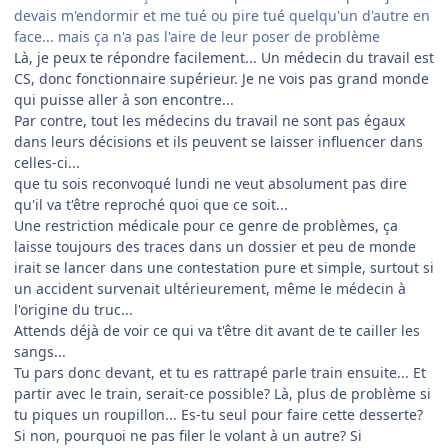
devais m'endormir et me tué ou pire tué quelqu'un d'autre en
face... mais ça n'a pas l'aire de leur poser de problème
Là, je peux te répondre facilement... Un médecin du travail est
CS, donc fonctionnaire supérieur. Je ne vois pas grand monde
qui puisse aller à son encontre...
Par contre, tout les médecins du travail ne sont pas égaux
dans leurs décisions et ils peuvent se laisser influencer dans
celles-ci...
que tu sois reconvoqué lundi ne veut absolument pas dire
qu'il va t'être reproché quoi que ce soit...
Une restriction médicale pour ce genre de problèmes, ça
laisse toujours des traces dans un dossier et peu de monde
irait se lancer dans une contestation pure et simple, surtout si
un accident survenait ultérieurement, même le médecin à
l'origine du truc...
Attends déjà de voir ce qui va t'être dit avant de te cailler les
sangs...
Tu pars donc devant, et tu es rattrapé parle train ensuite... Et
partir avec le train, serait-ce possible? Là, plus de problème si
tu piques un roupillon... Es-tu seul pour faire cette desserte?
Si non, pourquoi ne pas filer le volant à un autre? Si