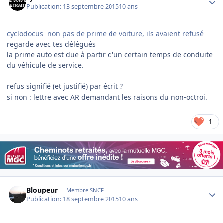
Publication:
13 septembre 2015
10 ans
cyclodocus non pas de prime de voiture, ils avaient refusé
regarde avec tes délégués
la prime auto est due à partir d'un certain temps de conduite
du véhicule de service.
refus signifié (et justifié) par écrit ?
si non : lettre avec AR demandant les raisons du non-octroi.
1
Author stats
Bloupeur
Membre SNCF
Publication:
18 septembre 2015
10 ans