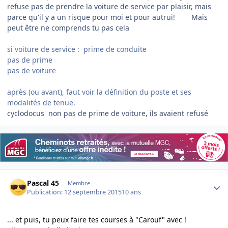
refuse pas de prendre la voiture de service par plaisir, mais
parce qu'il y a un risque pour moi et pour autrui! Mais
peut être ne comprends tu pas cela
si voiture de service : prime de conduite
pas de prime
pas de voiture
après (ou avant), faut voir la définition du poste et ses
modalités de tenue.
cyclodocus non pas de prime de voiture, ils avaient refusé
Author stats
Pascal 45
Membre
Publication:
12 septembre 2015
10 ans
... et puis, tu peux faire tes courses à "Carouf" avec !