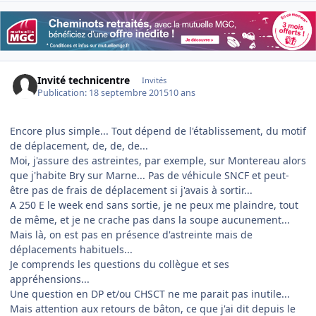
Invité technicentre
Invités
Publication:
18 septembre 2015
10 ans
Encore plus simple... Tout dépend de l'établissement, du motif
de déplacement, de, de, de...
Moi, j'assure des astreintes, par exemple, sur Montereau alors
que j'habite Bry sur Marne... Pas de véhicule SNCF et peut-
être pas de frais de déplacement si j'avais à sortir...
A 250 E le week end sans sortie, je ne peux me plaindre, tout
de même, et je ne crache pas dans la soupe aucunement...
Mais là, on est pas en présence d'astreinte mais de
déplacements habituels...
Je comprends les questions du collègue et ses
appréhensions...
Une question en DP et/ou CHSCT ne me parait pas inutile...
Mais attention aux retours de bâton, ce que j'ai dit depuis le