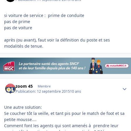
si voiture de service : prime de conduite
pas de prime
pas de voiture
après (ou avant), faut voir la définition du poste et ses
modalités de tenue.
Author stats
zoom 45
Membre
Publication:
12 septembre 2015
10 ans
Une autre solution:
Se coucher tôt la veille, et tant pis pour le match de foot et sa
petite mousse....
Comment font les agents qui sont amenés à prendre leur