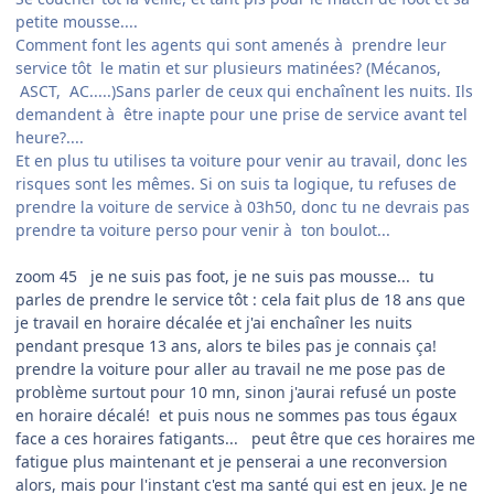
petite mousse....
Comment font les agents qui sont amenés à prendre leur
service tôt le matin et sur plusieurs matinées? (Mécanos,
ASCT, AC.....)Sans parler de ceux qui enchaînent les nuits. Ils
demandent à être inapte pour une prise de service avant tel
heure?....
Et en plus tu utilises ta voiture pour venir au travail, donc les
risques sont les mêmes. Si on suis ta logique, tu refuses de
prendre la voiture de service à 03h50, donc tu ne devrais pas
prendre ta voiture perso pour venir à ton boulot...
zoom 45 je ne suis pas foot, je ne suis pas mousse... tu
parles de prendre le service tôt : cela fait plus de 18 ans que
je travail en horaire décalée et j'ai enchaîner les nuits
pendant presque 13 ans, alors te biles pas je connais ça!
prendre la voiture pour aller au travail ne me pose pas de
problème surtout pour 10 mn, sinon j'aurai refusé un poste
en horaire décalé! et puis nous ne sommes pas tous égaux
face a ces horaires fatigants... peut être que ces horaires me
fatigue plus maintenant et je penserai a une reconversion
alors, mais pour l'instant c'est ma santé qui est en jeux. Je ne