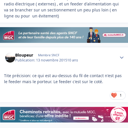
radio électrique ( externes) , et un feeder d'alimentation qui
va se brancher sur un sectionnement un peu plus loin ( en
ligne ou pour un évitement)
Author stats
Bloupeur
Membre SNCF
Publication:
13 novembre 2015
10 ans
Tite précision: ce qui est au-dessus du fil de contact n'est pas
le feeder mais le porteur. Le feeder c'est sur le coté.
1