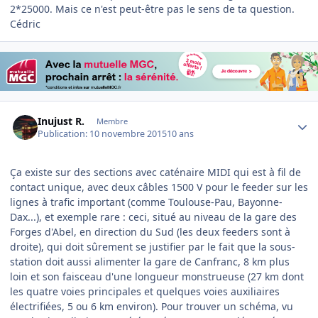
2*25000. Mais ce n'est peut-être pas le sens de ta question.
Cédric
Author stats
Inujust R.
Membre
Publication:
10 novembre 2015
10 ans
Ça existe sur des sections avec caténaire MIDI qui est à fil de
contact unique, avec deux câbles 1500 V pour le feeder sur les
lignes à trafic important (comme Toulouse-Pau, Bayonne-
Dax...), et exemple rare : ceci, situé au niveau de la gare des
Forges d'Abel, en direction du Sud (les deux feeders sont à
droite), qui doit sûrement se justifier par le fait que la sous-
station doit aussi alimenter la gare de Canfranc, 8 km plus
loin et son faisceau d'une longueur monstrueuse (27 km dont
les quatre voies principales et quelques voies auxiliaires
électrifiées, 5 ou 6 km environ). Pour trouver un schéma, vu