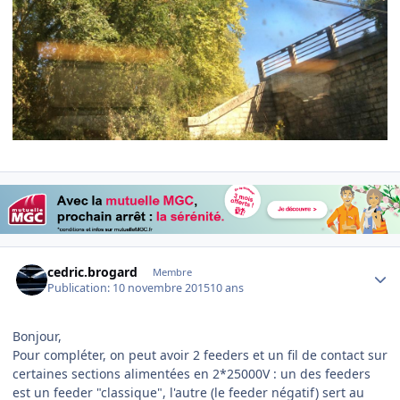
Author stats
cedric.brogard
Membre
Publication:
10 novembre 2015
10 ans
Bonjour,
Pour compléter, on peut avoir 2 feeders et un fil de contact sur
certaines sections alimentées en 2*25000V : un des feeders
est un feeder "classique", l'autre (le feeder négatif) sert au