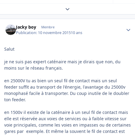
Expand topic overview
Author stats
Jacky boy
Membre
Publication:
10 novembre 2015
10 ans
Salut
je ne suis pas expert caténaire mais je dirais que non, du
moins sur le réseau français.
en 25000V tu as bien un seul fil de contact mais un seul
feeder suffit au transport de l'énergie, l'avantage du 25000v
monophasé facile à transporter. Du coup inutile de le doubler
ton feeder.
en 1500v il existe de la caténaire à un seul fil de contact mais
elle est réservée aux voies de services ou à faible vitesse sur
voie principales, comme les voies en impasses ou de certaines
gares par exemple. Et même la souvent le fil de contact est