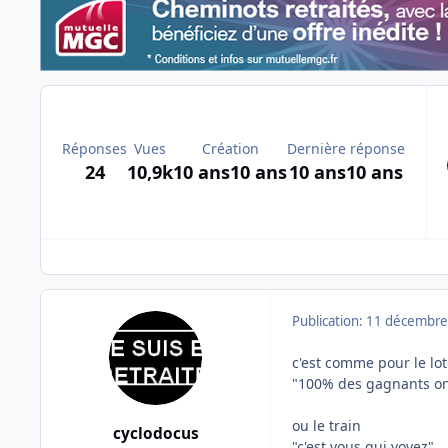
Réponses
Vues
Création
Dernière réponse
24
10,9k
10 ans
10 ans
10 ans
10 ans
Publication:
11 décembre
c'est comme pour le lo
"100% des gagnants on
ou le train
cyclodocus
"c'est vous qui voyez"