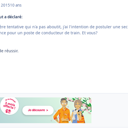
 2015
10 ans
ut a déclaré:
re tentative qui n'a pas aboutit, j'ai l'intention de postuler une s
ance pour un poste de conducteur de train. Et vous?
e réussir.