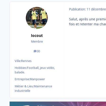
Publication:
11 décembre
Salut, après une premiè
fois et retenter ma ch
locout
Membre
30
messages
Ville:
Rennes
Hobbies:
Football, jeux vidéo,
balade.
Entreprise:
Manpower
Métier & Lieu:
Maintenance
industrielle