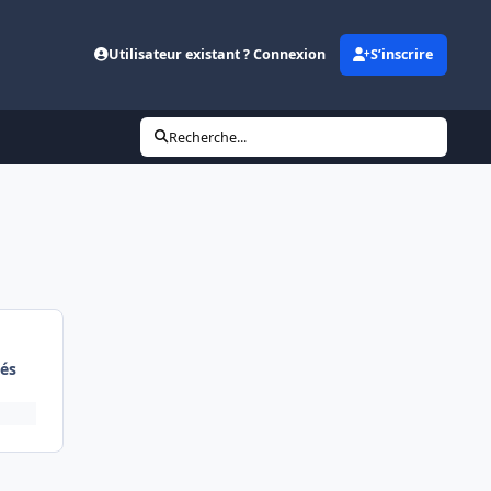
Utilisateur existant ? Connexion
S’inscrire
Recherche...
és