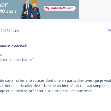
 2015
10 ans
AU
lodocus a déclaré:
to
t tenté leur chance"
de savoir si les entreprises dont une en particulier avec qui je veu
s critères particulier de recherche ou bien s'agit t-il tout simpleme
ge et de bien se préparer aux entretiens voir aux tests?