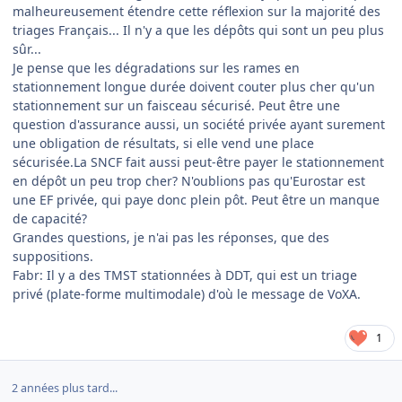
malheureusement étendre cette réflexion sur la majorité des
triages Français... Il n'y a que les dépôts qui sont un peu plus
sûr...
Je pense que les dégradations sur les rames en
stationnement longue durée doivent couter plus cher qu'un
stationnement sur un faisceau sécurisé. Peut être une
question d'assurance aussi, un société privée ayant surement
une obligation de résultats, si elle vend une place
sécurisée.La SNCF fait aussi peut-être payer le stationnement
en dépôt un peu trop cher? N'oublions pas qu'Eurostar est
une EF privée, qui paye donc plein pôt. Peut être un manque
de capacité?
Grandes questions, je n'ai pas les réponses, que des
suppositions.
Fabr: Il y a des TMST stationnées à DDT, qui est un triage
privé (plate-forme multimodale) d'où le message de VoXA.
1
2 années plus tard...