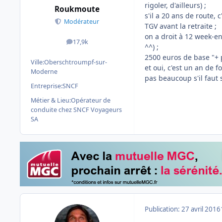
rigoler, d'ailleurs) ;
Roukmoute
s'il a 20 ans de route, 
Modérateur
TGV avant la retraite ;
on a droit à 12 week-e
17,9k
messages
^^) ;
2500 euros de base "+ p
Ville:
Oberschtroumpf-sur-
et oui, c'est un an de
Moderne
pas beaucoup s'il faut s
Entreprise:
SNCF
Métier & Lieu:
Opérateur de
conduite chez SNCF Voyageurs
SA
Publication:
27 avril 2016