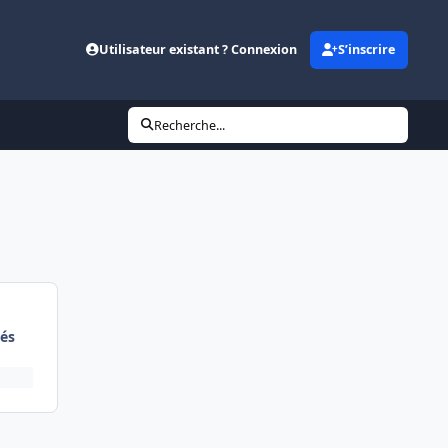
Utilisateur existant ? Connexion
S’inscrire
Recherche...
és