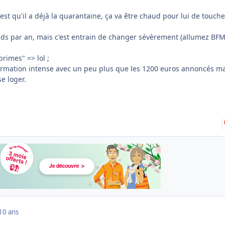
c'est qu'il a déjà la quarantaine, ça va être chaud pour lui de touch
nds par an, mais c'est entrain de changer sévèrement (allumez BF
rimes" => lol ;
 formation intense avec un peu plus que les 1200 euros annoncés m
e loger.
10 ans