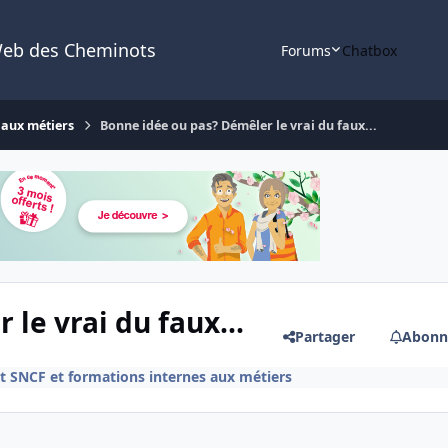
Web des Cheminots
Forums
Chatbox
 aux métiers
Bonne idée ou pas? Démêler le vrai du faux...
le vrai du faux...
Partager
Abonn
 SNCF et formations internes aux métiers