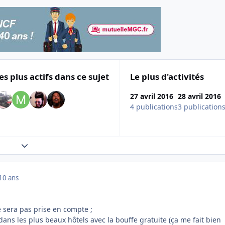
es plus actifs dans ce sujet
Le plus d'activités
27 avril 2016
28 avril 2016
4 publications
3 publication
Expand topic overview
10 ans
 sera pas prise en compte ;
dans les plus beaux hôtels avec la bouffe gratuite (ça me fait bien