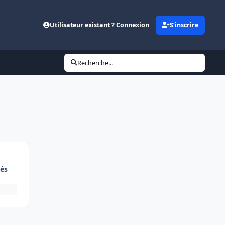
Utilisateur existant ? Connexion
S’inscrire
Recherche...
és