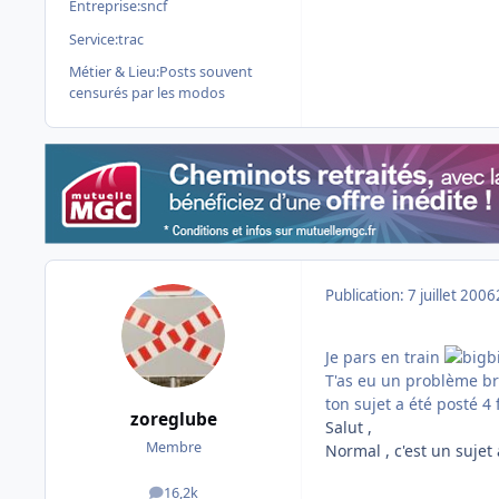
Entreprise:
sncf
Service:
trac
Métier & Lieu:
Posts souvent
censurés par les modos
Publication:
7 juillet 2006
Je pars en train
T'as eu un problème br
ton sujet a été posté 4 
zoreglube
Salut ,
Membre
Normal , c'est un sujet
16,2k
messages