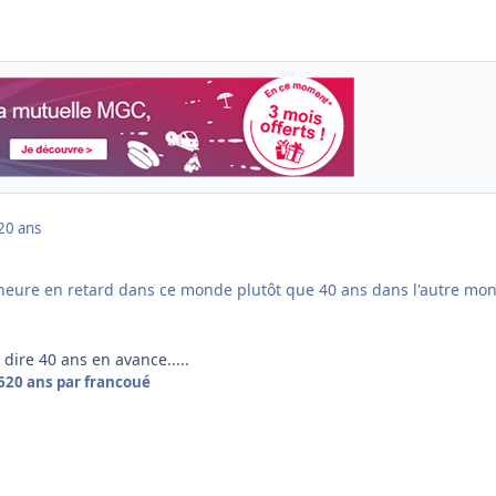
20 ans
1 heure en retard dans ce monde plutôt que 40 ans dans l'autre mo
 dire 40 ans en avance.....
6
20 ans
par francoué