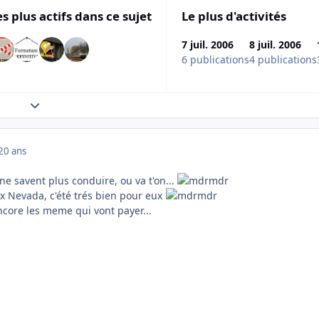
es plus actifs dans ce sujet
Le plus d'activités
7 juil. 2006
8 juil. 2006
6 publications
4 publications
Expand topic overview
20 ans
 ne savent plus conduire, ou va t'on...
eux Nevada, c'été trés bien pour eux
core les meme qui vont payer...