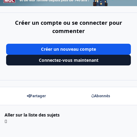
Créer un compte ou se connecter pour
commenter
Créer un nouveau compte
Connectez-vous maintenant
Partager
Abonnés
Aller sur la liste des sujets