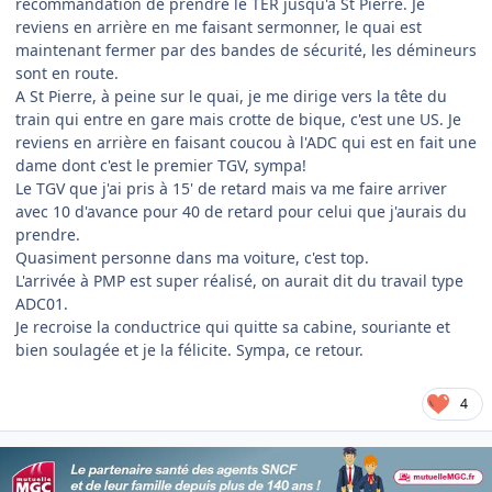
recommandation de prendre le TER jusqu'a St Pierre. Je
reviens en arrière en me faisant sermonner, le quai est
maintenant fermer par des bandes de sécurité, les démineurs
sont en route.
A St Pierre, à peine sur le quai, je me dirige vers la tête du
train qui entre en gare mais crotte de bique, c'est une US. Je
reviens en arrière en faisant coucou à l'ADC qui est en fait une
dame dont c'est le premier TGV, sympa!
Le TGV que j'ai pris à 15' de retard mais va me faire arriver
avec 10 d'avance pour 40 de retard pour celui que j'aurais du
prendre.
Quasiment personne dans ma voiture, c'est top.
L'arrivée à PMP est super réalisé, on aurait dit du travail type
ADC01.
Je recroise la conductrice qui quitte sa cabine, souriante et
bien soulagée et je la félicite. Sympa, ce retour.
4