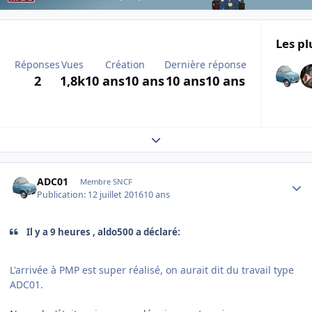
Les pl
Réponses
Vues
Création
Dernière réponse
2
1,8k
10 ans
10 ans
10 ans
10 ans
Expand topic overview
Author stats
ADC01
Membre SNCF
Publication:
12 juillet 2016
10 ans
Il y a 9 heures , aldo500 a déclaré:
L'arrivée à PMP est super réalisé, on aurait dit du travail type
ADC01.