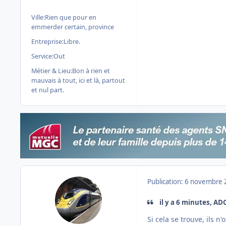
Ville:
Rien que pour en
emmerder certain, province
Entreprise:
Libre.
Service:
Out
Métier & Lieu:
Bon à rien et
mauvais à tout, ici et là, partout
et nul part.
Publication:
6 novembre 
il y a 6 minutes, AD
Si cela se trouve, ils n