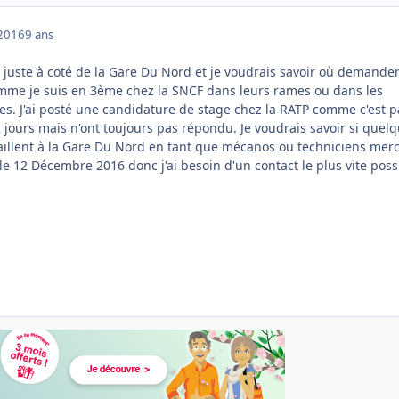
2016
9 ans
s juste à coté de la Gare Du Nord et je voudrais savoir où demande
mme je suis en 3ème chez la SNCF dans leurs rames ou dans les
s. J'ai posté une candidature de stage chez la RATP comme c'est p
 2 jours mais n'ont toujours pas répondu. Je voudrais savoir si quel
vaillent à la Gare Du Nord en tant que mécanos ou techniciens merc
e 12 Décembre 2016 donc j'ai besoin d'un contact le plus vite poss