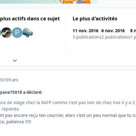
 plus actifs dans ce sujet
Le plus d'activités
11 nov. 2016
6 nov. 2016
8 
3 publications
2 publications
1 
Expand topic overview
2016
9 ans
ayane75018 a déclaré:
ure de stage chez la RATP comme c'est pas loin de chez moi il y a 2
s répondu
'ont pas encore reçu ton courrier, alors c'est un peu normal que tu n
, patience !!!!!