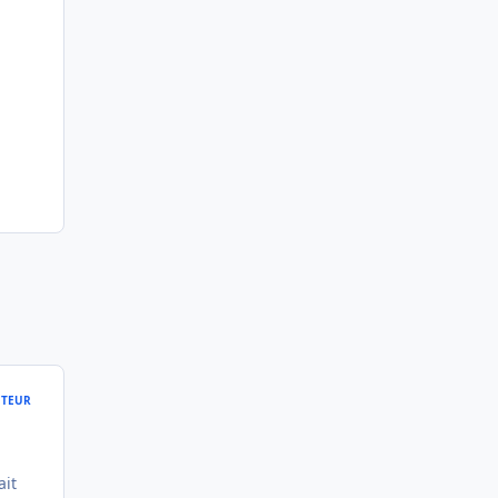
TEUR
ait