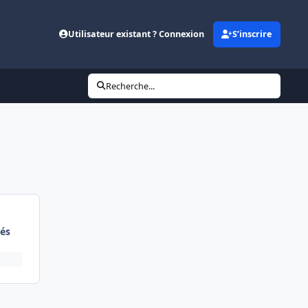
Utilisateur existant ? Connexion
S’inscrire
Recherche...
és