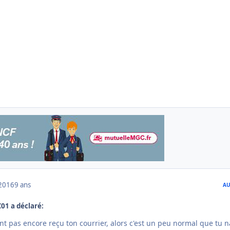
2016
9 ans
AU
C01 a déclaré:
'ont pas encore reçu ton courrier, alors c'est un peu normal que tu n