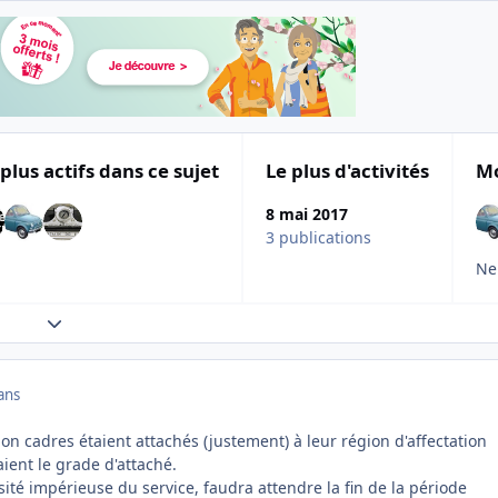
 plus actifs dans ce sujet
Le plus d'activités
Mo
8 mai 2017
3 publications
Ne 
Expand topic overview
ans
non cadres étaient attachés (justement) à leur région d'affectation
aient le grade d'attaché.
té impérieuse du service, faudra attendre la fin de la période