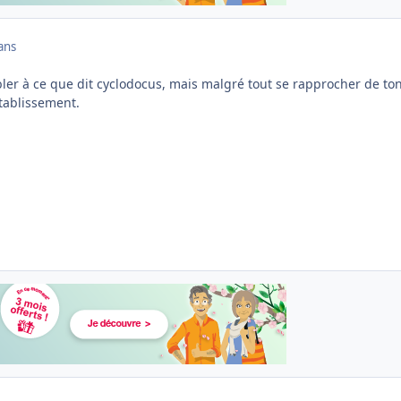
ans
ler à ce que dit cyclodocus, mais malgré tout se rapprocher de to
tablissement.