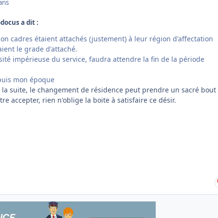
ans
docus a dit :
non cadres étaient attachés (justement) à leur région d'affectation
aient le grade d'attaché.
té impérieuse du service, faudra attendre la fin de la période
epuis mon époque
 la suite, le changement de résidence peut prendre un sacré bout
re accepter, rien n'oblige la boite à satisfaire ce désir.