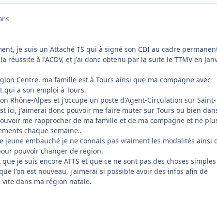
ans
ent, je suis un Attaché TS qui à signé son CDI au cadre permanen
e la réussite à l'ACDV, et j'ai donc obtenu par la suite le TTMV en Jan
région Centre, ma famille est à Tours ainsi que ma compagne avec
et qui a son emploi à Tours.
gion Rhône-Alpes et j'occupe un poste d'Agent-Circulation sur Saint-
st ici, j'aimerai donc pouvoir me faire muter sur Tours ou bien dan
pouvoir me rapprocher de ma famille et de ma compagne et ne plu
acements chaque semaine..
 jeune embauché je ne connais pas vraiment les modalités ainsi 
pour pouvoir changer de région.
t que je suis encore ATTS et que ce ne sont pas des choses simples
ue l'on est nouveau, j'aimerai si possible avoir des infos afin de
 vite dans ma région natale.