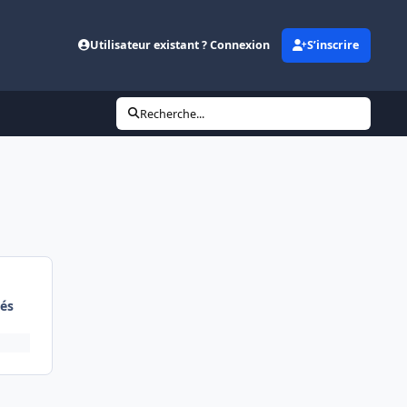
Utilisateur existant ? Connexion
S’inscrire
Recherche...
és