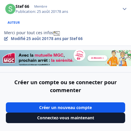
Author stats
Stef 66
Membre
Publication:
25 août 2017
8 ans
AUTEUR
Merci pour tout ces infos
Modifié
25 août 2017
8 ans
par Stef 66
Créer un compte ou se connecter pour
commenter
Créer un nouveau compte
Connectez-vous maintenant