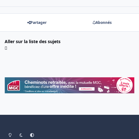
Partager
Abonnés
Aller sur la liste des sujets
Light Mode
Dark Mode
System Preference