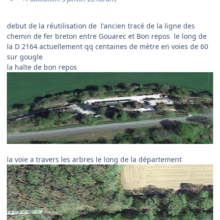
debut de la réutilisation de l'ancien tracé de la ligne des
chemin de fer breton entre Gouarec et Bon repos le long de
la D 2164 actuellement qq centaines de mètre en voies de 60
sur gougle
la halte de bon repos
la voie a travers les arbres le long de la département