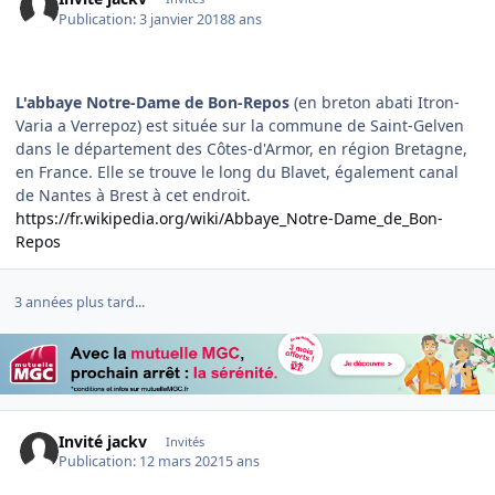
Publication:
3 janvier 2018
8 ans
L'abbaye Notre-Dame de Bon-Repos
(en breton abati Itron-
Varia a Verrepoz) est située sur la commune de Saint-Gelven
dans le département des Côtes-d'Armor, en région Bretagne,
en France. Elle se trouve le long du Blavet, également canal
de Nantes à Brest à cet endroit.
https://fr.wikipedia.org/wiki/Abbaye_Notre-Dame_de_Bon-
Repos
3 années plus tard...
Invité jackv
Invités
Publication:
12 mars 2021
5 ans