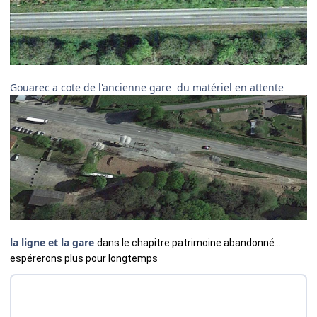
Gouarec a cote de l'ancienne gare du matériel en attente
la ligne et la gare
dans le chapitre patrimoine abandonné....
espérerons plus pour longtemps