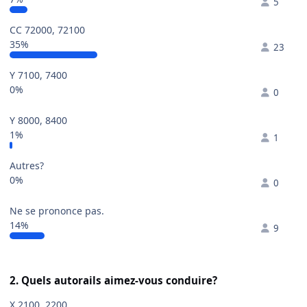
5
CC 72000, 72100
35%
23
Y 7100, 7400
0%
0
Y 8000, 8400
1%
1
Autres?
0%
0
Ne se prononce pas.
14%
9
2. Quels autorails aimez-vous conduire?
X 2100, 2200