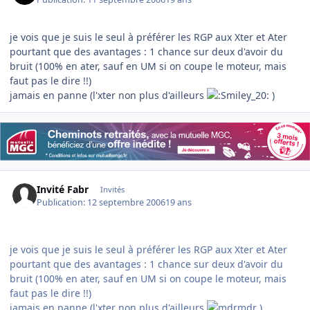
je vois que je suis le seul à préférer les RGP aux Xter et Ater
pourtant que des avantages : 1 chance sur deux d'avoir du
bruit (100% en ater, sauf en UM si on coupe le moteur, mais
faut pas le dire !!)
jamais en panne (l'xter non plus d'ailleurs
)
Invité Fabr
Invités
Publication:
12 septembre 2006
19 ans
je vois que je suis le seul à préférer les RGP aux Xter et Ater
pourtant que des avantages : 1 chance sur deux d'avoir du
bruit (100% en ater, sauf en UM si on coupe le moteur, mais
faut pas le dire !!)
jamais en panne (l'xter non plus d'ailleurs
)