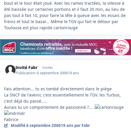
bout et le tour était joué. Avec les rames tractées, la vitesse à
été baissée sur certaines portions et il faut 20 min, au lieu de
pas tout à fait 10, pour faire la tête à queue avec les essais de
freins et tout le bazar... Même le TGV qui fait le détour par
Toulouse est plus rapide cartonrouge
Invité Fabr
Invités
Publication:
6 septembre 2006
19 ans
Fais attention... tu es tombé directement dans le piège
La SNCF de l'avenir, c'est essentiellement le TGV. les Turbos,
c'est déjà du passé.....
Aurais tu un comportement de passionné.?....
Fabrice
Modifié
6 septembre 2006
19 ans
par Fabr