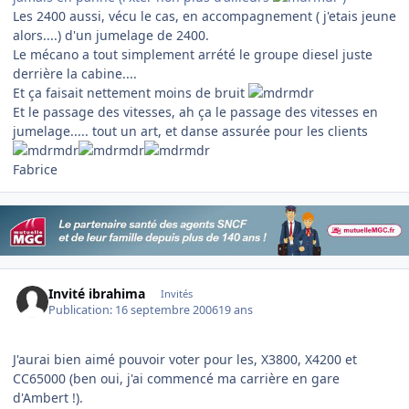
Les 2400 aussi, vécu le cas, en accompagnement ( j'etais jeune
alors....) d'un jumelage de 2400.
Le mécano a tout simplement arrété le groupe diesel juste
derrière la cabine....
Et ça faisait nettement moins de bruit
Et le passage des vitesses, ah ça le passage des vitesses en
jumelage..... tout un art, et danse assurée pour les clients
Fabrice
Invité ibrahima
Invités
Publication:
16 septembre 2006
19 ans
J'aurai bien aimé pouvoir voter pour les, X3800, X4200 et
CC65000 (ben oui, j'ai commencé ma carrière en gare
d'Ambert !).