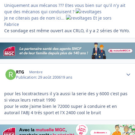
Uniquement aux mécanos ??? Etes vous bien sur qu'il n'y ait
que des mécanos qui conduisent ?
Je ne citerais pas de nom ici...
Et je sors
Fabrice
Ce sondage est même ouvert aux CRLO, il y a 2 séries de YoYo.
Author stats
RTG
Membre
Publication:
29 août 2006
19 ans
pour les locotracteurs il y'a aussi la serie des y 6000 c'est pas
si vieux leurs retrait 1990
pour le vote j'aime bien le 72000 super à conduire et en
autorail l'ABJ 4 trés sport et l'X 2400 cool le bruit