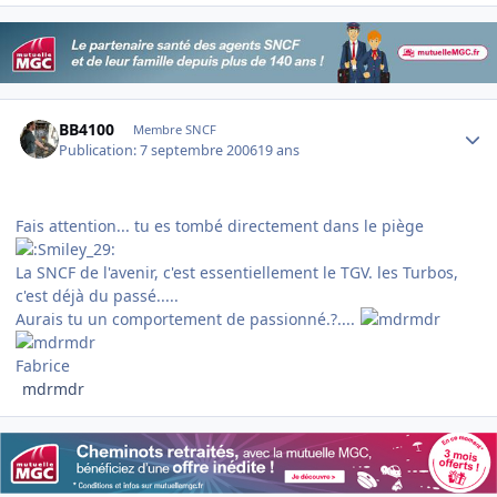
Author stats
BB4100
Membre SNCF
Publication:
7 septembre 2006
19 ans
Fais attention... tu es tombé directement dans le piège
La SNCF de l'avenir, c'est essentiellement le TGV. les Turbos,
c'est déjà du passé.....
Aurais tu un comportement de passionné.?....
Fabrice
mdrmdr