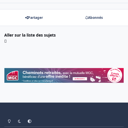
Partager
Abonnés
Aller sur la liste des sujets
Light Mode
Dark Mode
System Preference