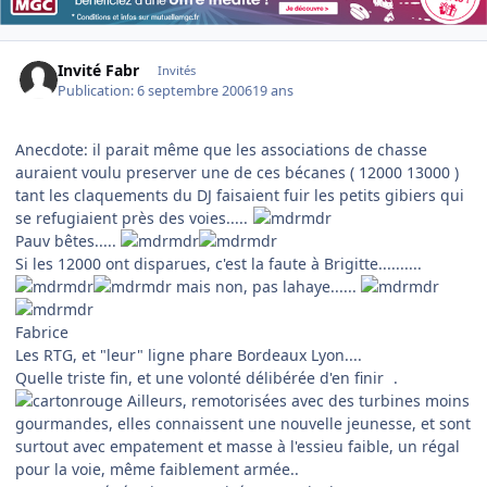
Invité Fabr
Invités
Publication:
6 septembre 2006
19 ans
Anecdote: il parait même que les associations de chasse
auraient voulu preserver une de ces bécanes ( 12000 13000 )
tant les claquements du DJ faisaient fuir les petits gibiers qui
se refugiaient près des voies.....
Pauv bêtes.....
Si les 12000 ont disparues, c'est la faute à Brigitte..........
mais non, pas lahaye......
Fabrice
Les RTG, et "leur" ligne phare Bordeaux Lyon....
Quelle triste fin, et une volonté délibérée d'en finir
.
Ailleurs, remotorisées avec des turbines moins
gourmandes, elles connaissent une nouvelle jeunesse, et sont
surtout avec empatement et masse à l'essieu faible, un régal
pour la voie, même faiblement armée..