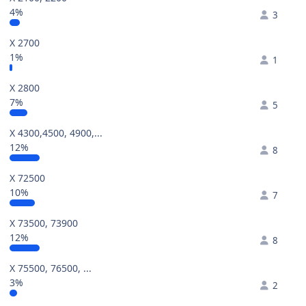
4%
3
X 2700
1%
1
X 2800
7%
5
X 4300,4500, 4900,...
12%
8
X 72500
10%
7
X 73500, 73900
12%
8
X 75500, 76500, ...
3%
2