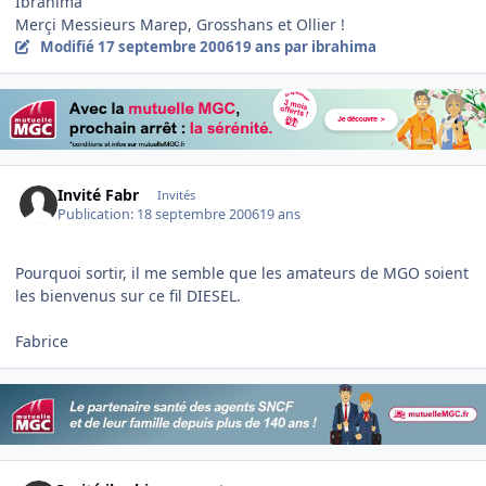
Ibrahima
Merçi Messieurs Marep, Grosshans et Ollier !
Modifié
17 septembre 2006
19 ans
par ibrahima
Invité Fabr
Invités
Publication:
18 septembre 2006
19 ans
Pourquoi sortir, il me semble que les amateurs de MGO soient
les bienvenus sur ce fil DIESEL.
Fabrice