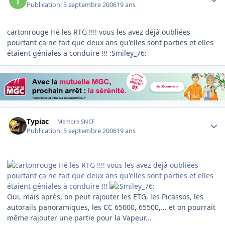
Publication:
5 septembre 2006
19 ans
cartonrouge Hé les RTG !!!! vous les avez déjà oubliées
pourtant ça ne fait que deux ans qu'elles sont parties et elles
étaient géniales à conduire !!! :Smiley_76:
Author stats
Typiac
Membre SNCF
Publication:
5 septembre 2006
19 ans
Hé les RTG !!!! vous les avez déjà oubliées
pourtant ça ne fait que deux ans qu'elles sont parties et elles
étaient géniales à conduire !!!
Oui, mais après, on peut rajouter les ETG, les Picassos, les
autorails panoramiques, les CC 65000, 65500,... et on pourrait
même rajouter une partie pour la Vapeur...