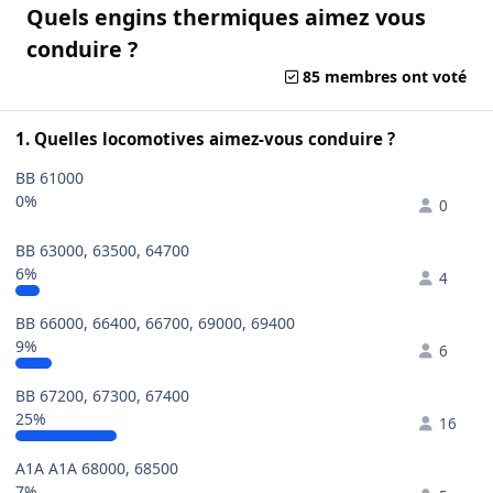
Quels engins thermiques aimez vous
conduire ?
85 membres ont voté
1. Quelles locomotives aimez-vous conduire ?
BB 61000
0%
0
BB 63000, 63500, 64700
6%
4
BB 66000, 66400, 66700, 69000, 69400
9%
6
BB 67200, 67300, 67400
25%
16
A1A A1A 68000, 68500
7%