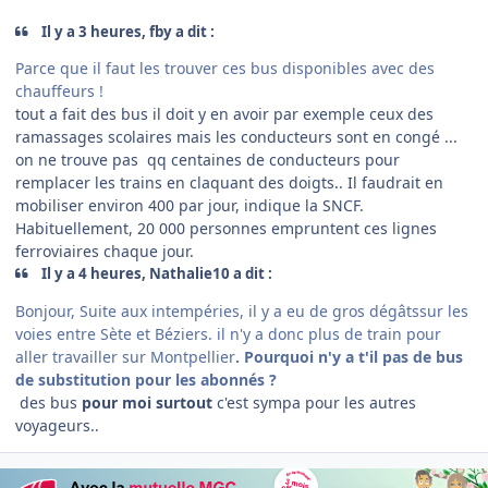
Il y a 3 heures, fby a dit :
Parce que il faut les trouver ces bus disponibles avec des
chauffeurs !
tout a fait des bus il doit y en avoir par exemple ceux des
ramassages scolaires mais les conducteurs sont en congé ...
on ne trouve pas qq centaines de conducteurs pour
remplacer les trains en claquant des doigts.. Il faudrait en
mobiliser environ 400 par jour, indique la SNCF.
Habituellement, 20 000 personnes empruntent ces lignes
ferroviaires chaque jour.
Il y a 4 heures, Nathalie10 a dit :
Bonjour, Suite aux intempéries, il y a eu de gros dégâtssur les
voies entre Sète et Béziers. il n'y a donc plus de train pour
aller travailler sur Montpellier
. Pourquoi n'y a t'il pas de bus
de substitution pour les abonnés ?
des bus
pour moi surtout
c'est sympa pour les autres
voyageurs..