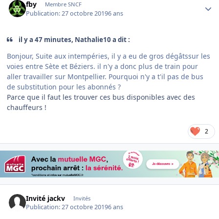
fby
Membre SNCF
Publication:
27 octobre 2019
6 ans
il y a 47 minutes, Nathalie10 a dit :
Bonjour, Suite aux intempéries, il y a eu de gros dégâtssur les
voies entre Sète et Béziers. il n'y a donc plus de train pour
aller travailler sur Montpellier. Pourquoi n'y a t'il pas de bus
de substitution pour les abonnés ?
Parce que il faut les trouver ces bus disponibles avec des
chauffeurs !
2
Invité jackv
Invités
Publication:
27 octobre 2019
6 ans