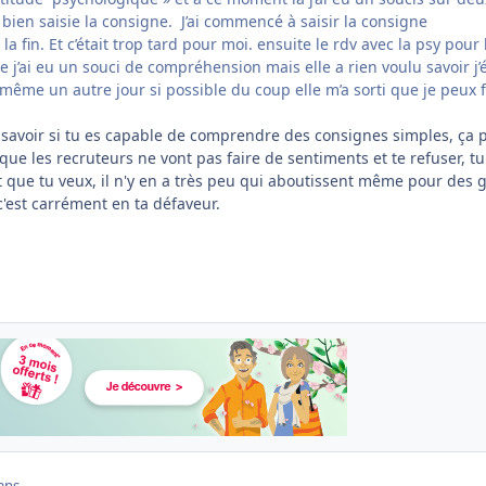
s bien saisie la consigne. J’ai commencé à saisir la consigne
 fin. Et c’était trop tard pour moi. ensuite le rdv avec la psy pour 
que j’ai eu un souci de compréhension mais elle a rien voulu savoir j’
 même un autre jour si possible du coup elle m’a sorti que je peux f
r savoir si tu es capable de comprendre des consignes simples, ça 
 que les recruteurs ne vont pas faire de sentiments et te refuser, tu
t que tu veux, il n'y en a très peu qui aboutissent même pour des 
'est carrément en ta défaveur.