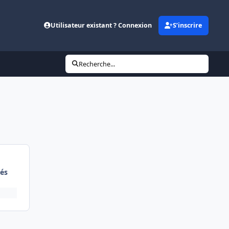
Utilisateur existant ? Connexion
S’inscrire
Recherche...
és