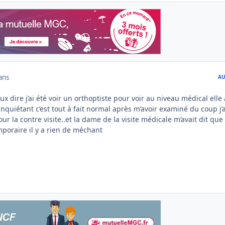
ans
AU
ux dire j’ai été voir un orthoptiste pour voir au niveau médical elle 
’inquiétant c’est tout à fait normal après m’avoir examiné du coup j’a
r la contre visite..et la dame de la visite médicale m’avait dit que
emporaire il y a rien de méchant