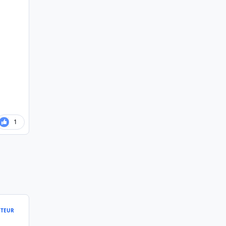
1
TEUR