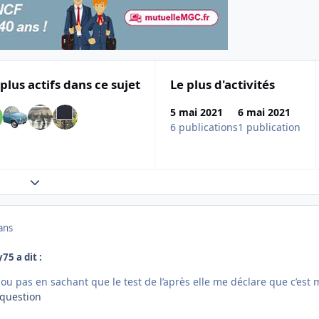
 plus actifs dans ce sujet
Le plus d'activités
5 mai 2021
6 mai 2021
6 publications
1 publication
Expand topic overview
ans
75 a dit :
rt ou pas en sachant que le test de l’après elle me déclare que c’est
 question