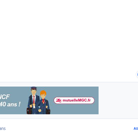
ans
AU