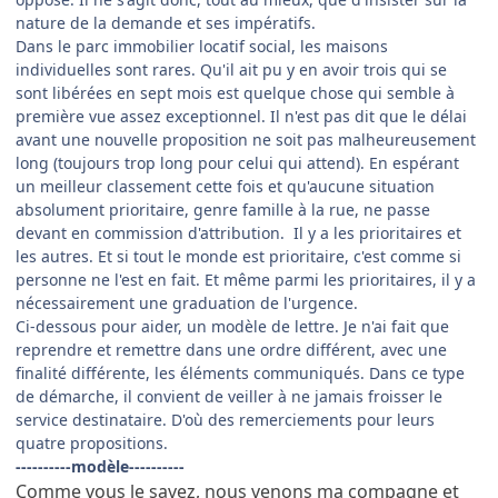
nature de la demande et ses impératifs.
Dans le parc immobilier locatif social, les maisons
individuelles sont rares. Qu'il ait pu y en avoir trois qui se
sont libérées en sept mois est quelque chose qui semble à
première vue assez exceptionnel. Il n'est pas dit que le délai
avant une nouvelle proposition ne soit pas malheureusement
long (toujours trop long pour celui qui attend). En espérant
un meilleur classement cette fois et qu'aucune situation
absolument prioritaire, genre famille à la rue, ne passe
devant en commission d'attribution. Il y a les prioritaires et
les autres. Et si tout le monde est prioritaire, c'est comme si
personne ne l'est en fait. Et même parmi les prioritaires, il y a
nécessairement une graduation de l'urgence.
Ci-dessous pour aider, un modèle de lettre. Je n'ai fait que
reprendre et remettre dans une ordre différent, avec une
finalité différente, les éléments communiqués. Dans ce type
de démarche, il convient de veiller à ne jamais froisser le
service destinataire. D'où des remerciements pour leurs
quatre propositions.
----------modèle----------
Comme vous le savez, nous venons ma compagne et