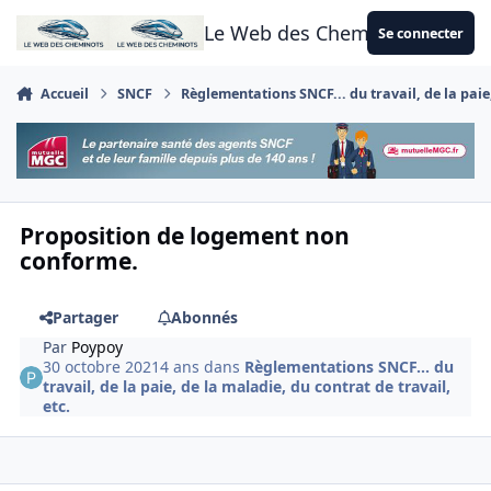
Aller au contenu
Le Web des Cheminots
Se connecter
Accueil
SNCF
Règlementations SNCF... du travail, de la paie,
Proposition de logement non
conforme.
Partager
Abonnés
Par
Poypoy
30 octobre 2021
4 ans
dans
Règlementations SNCF... du
travail, de la paie, de la maladie, du contrat de travail,
etc.