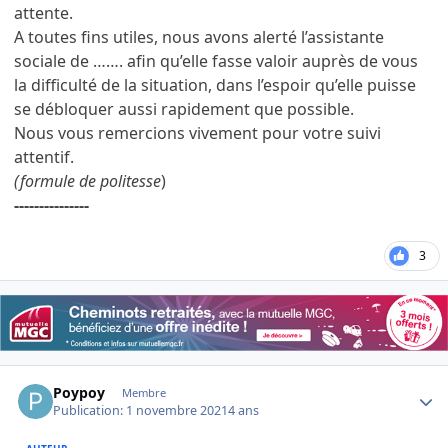
attente.
A toutes fins utiles, nous avons alerté l’assistante
sociale de ……. afin qu’elle fasse valoir auprès de vous
la difficulté de la situation, dans l’espoir qu’elle puisse
se débloquer aussi rapidement que possible.
Nous vous remercions vivement pour votre suivi
attentif.
(formule de politesse
)
---------------
3
Author stats
Poypoy
Membre
Publication:
1 novembre 2021
4 ans