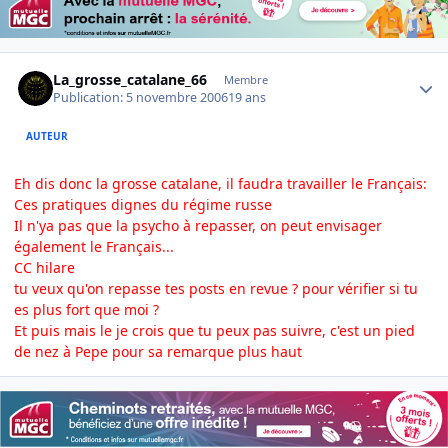
Author stats
La_grosse_catalane_66
Membre
Publication:
5 novembre 2006
19 ans
AUTEUR
Eh dis donc la grosse catalane, il faudra travailler le Français:
Ces pratiques dignes du régime russe
Il n'ya pas que la psycho à repasser, on peut envisager
également le Français...
CC hilare
tu veux qu'on repasse tes posts en revue ? pour vérifier si tu
es plus fort que moi ?
Et puis mais le je crois que tu peux pas suivre, c'est un pied
de nez à Pepe pour sa remarque plus haut