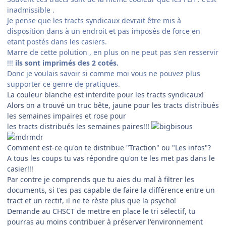
inadmissible .
Je pense que les tracts syndicaux devrait être mis à
disposition dans à un endroit et pas imposés de force en
etant postés dans les casiers.
Marre de cette polution , en plus on ne peut pas s'en resservir
!!!
ils sont imprimés des 2 cotés.
Donc je voulais savoir si comme moi vous ne pouvez plus
supporter ce genre de pratiques.
La couleur blanche est interdite pour les tracts syndicaux!
Alors on a trouvé un truc bête, jaune pour les tracts distribués
les semaines impaires et rose pour
les tracts distribués les semaines paires!!!
Comment est-ce qu'on te distribue "Traction" ou "Les infos"?
A tous les coups tu vas répondre qu'on te les met pas dans le
casier!!!
Par contre je comprends que tu aies du mal à filtrer les
documents, si t'es pas capable de faire la différence entre un
tract et un rectif, il ne te rèste plus que la psycho!
Demande au CHSCT de mettre en place le tri sélectif, tu
pourras au moins contribuer à préserver l'environnement