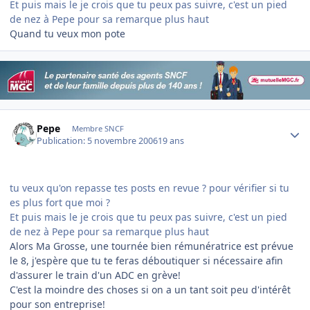
Et puis mais le je crois que tu peux pas suivre, c'est un pied
de nez à Pepe pour sa remarque plus haut
Quand tu veux mon pote
Author stats
Pepe
Membre SNCF
Publication:
5 novembre 2006
19 ans
tu veux qu'on repasse tes posts en revue ? pour vérifier si tu
es plus fort que moi ?
Et puis mais le je crois que tu peux pas suivre, c'est un pied
de nez à Pepe pour sa remarque plus haut
Alors Ma Grosse, une tournée bien rémunératrice est prévue
le 8, j'espère que tu te feras déboutiquer si nécessaire afin
d'assurer le train d'un ADC en grève!
C'est la moindre des choses si on a un tant soit peu d'intérêt
pour son entreprise!