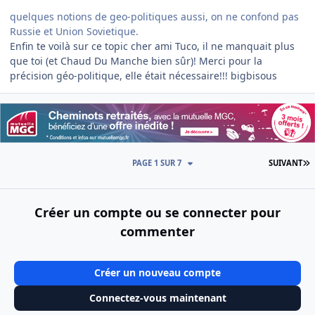
quelques notions de geo-politiques aussi, on ne confond pas
Russie et Union Sovietique.
Enfin te voilà sur ce topic cher ami Tuco, il ne manquait plus
que toi (et Chaud Du Manche bien sûr)! Merci pour la
précision géo-politique, elle était nécessaire!!! bigbisous
D
PAGE 1 SUR 7
SUIVANT
Créer un compte ou se connecter pour
commenter
Créer un nouveau compte
Connectez-vous maintenant