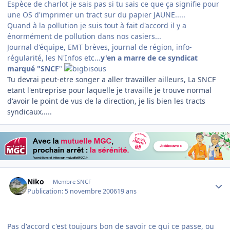
Espèce de charlot je sais pas si tu sais ce que ça signifie pour
une OS d'imprimer un tract sur du papier JAUNE.....
Quand à la pollution je suis tout à fait d'accord il y a
énormément de pollution dans nos casiers...
Journal d'équipe, EMT brèves, journal de région, info-
régularité, les N'Infos etc...
y'en a marre de ce syndicat
marqué "SNCF
"
Tu devrai peut-etre songer a aller travailler ailleurs, La SNCF
etant l'entreprise pour laquelle je travaille je trouve normal
d'avoir le point de vus de la direction, je lis bien les tracts
syndicaux.....
Author stats
Niko
Membre SNCF
Publication:
5 novembre 2006
19 ans
Pas d'accord c'est toujours bon de savoir ce qui ce passe, ou