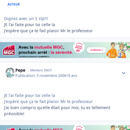
AUTEUR
Dignes avec un S stp!!!
JE l'ai faite pour toi celle la
J'espère que ça te fait plaisir Mr le professeur
Author stats
Pepe
Membre SNCF
Publication:
5 novembre 2006
19 ans
JE l'ai faite pour toi celle la
J'espère que ça te fait plaisir Mr le professeur
J'ai bien compris qu'elle était pour moi, tu es tellement
prévisible!