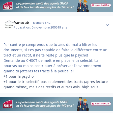
Author stats
francoué
Membre SNCF
Publication:
5 novembre 2006
19 ans
Par contre je comprends que tu aies du mal à filtrer les
documents, si t'es pas capable de faire la différence entre un
tract et un rectif, il ne te rèste plus que la psycho!
Demande au CHSCT de mettre en place le tri sélectif, tu
pourras au moins contribuer à préserver l'environnement
quand tu jetteras tes tracts à la poubelle!
+1 pour la psycho
+1 pour le tri selectif, pas seulement des tracts (apres lecture
quand même), mais des rectifs et autres avis. bigbisous