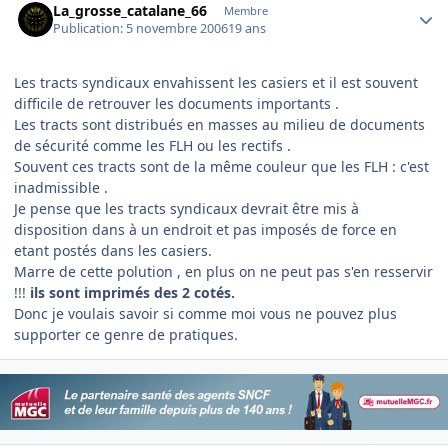
La_grosse_catalane_66
Membre
Publication:
5 novembre 2006
19 ans
Les tracts syndicaux envahissent les casiers et il est souvent
difficile de retrouver les documents importants .
Les tracts sont distribués en masses au milieu de documents
de sécurité comme les FLH ou les rectifs .
Souvent ces tracts sont de la même couleur que les FLH : c'est
inadmissible .
Je pense que les tracts syndicaux devrait être mis à
disposition dans à un endroit et pas imposés de force en
etant postés dans les casiers.
Marre de cette polution , en plus on ne peut pas s'en resservir
!!!
ils sont imprimés des 2 cotés.
Donc je voulais savoir si comme moi vous ne pouvez plus
supporter ce genre de pratiques.