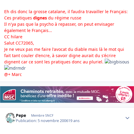
Eh dis donc la grosse catalane, il faudra travailler le Français:
Ces pratiques
dignes
du régime russe
Il n'ya pas que la psycho à repasser, on peut envisager
également le Français...
CC hilare
Salut CC72065,
Je ne veux pas me faire l'avocat du diable mais là le mot qui
fait tant couler d'encre, à savoir digne aurait du s'écrire
dignent car ce sont les pratiques donc au pluriel.
@+ Marc
Author stats
Pepe
Membre SNCF
Publication:
5 novembre 2006
19 ans