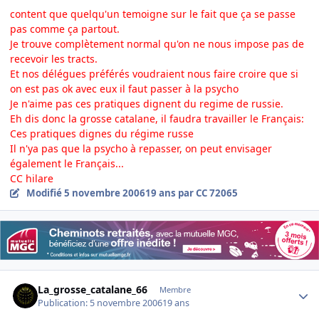
content que quelqu'un temoigne sur le fait que ça se passe
pas comme ça partout.
Je trouve complètement normal qu'on ne nous impose pas de
recevoir les tracts.
Et nos délégues préférés voudraient nous faire croire que si
on est pas ok avec eux il faut passer à la psycho
Je n'aime pas ces pratiques dignent du regime de russie.
Eh dis donc la grosse catalane, il faudra travailler le Français:
Ces pratiques dignes du régime russe
Il n'ya pas que la psycho à repasser, on peut envisager
également le Français...
CC hilare
Modifié
5 novembre 2006
19 ans
par CC 72065
Author stats
La_grosse_catalane_66
Membre
Publication:
5 novembre 2006
19 ans