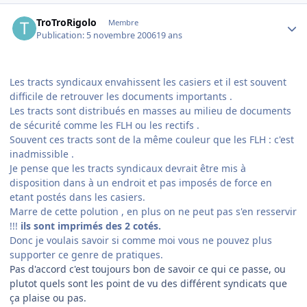
Author stats
TroTroRigolo
Membre
Publication:
5 novembre 2006
19 ans
Les tracts syndicaux envahissent les casiers et il est souvent
difficile de retrouver les documents importants .
Les tracts sont distribués en masses au milieu de documents
de sécurité comme les FLH ou les rectifs .
Souvent ces tracts sont de la même couleur que les FLH : c'est
inadmissible .
Je pense que les tracts syndicaux devrait être mis à
disposition dans à un endroit et pas imposés de force en
etant postés dans les casiers.
Marre de cette polution , en plus on ne peut pas s'en resservir
!!!
ils sont imprimés des 2 cotés.
Donc je voulais savoir si comme moi vous ne pouvez plus
supporter ce genre de pratiques.
Pas d'accord c'est toujours bon de savoir ce qui ce passe, ou
plutot quels sont les point de vu des différent syndicats que
ça plaise ou pas.