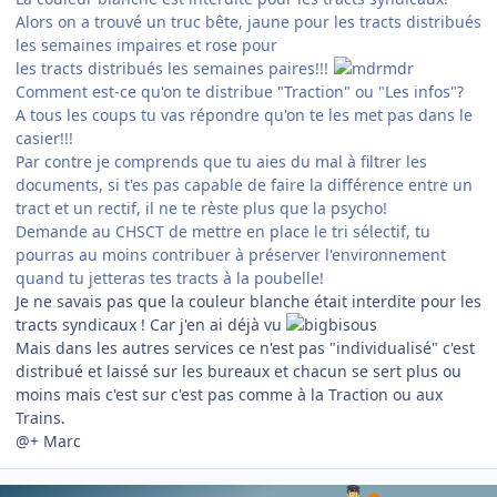
Alors on a trouvé un truc bête, jaune pour les tracts distribués
les semaines impaires et rose pour
les tracts distribués les semaines paires!!!
Comment est-ce qu'on te distribue "Traction" ou "Les infos"?
A tous les coups tu vas répondre qu'on te les met pas dans le
casier!!!
Par contre je comprends que tu aies du mal à filtrer les
documents, si t'es pas capable de faire la différence entre un
tract et un rectif, il ne te rèste plus que la psycho!
Demande au CHSCT de mettre en place le tri sélectif, tu
pourras au moins contribuer à préserver l'environnement
quand tu jetteras tes tracts à la poubelle!
Je ne savais pas que la couleur blanche était interdite pour les
tracts syndicaux ! Car j'en ai déjà vu
Mais dans les autres services ce n'est pas "individualisé" c'est
distribué et laissé sur les bureaux et chacun se sert plus ou
moins mais c'est sur c'est pas comme à la Traction ou aux
Trains.
@+ Marc