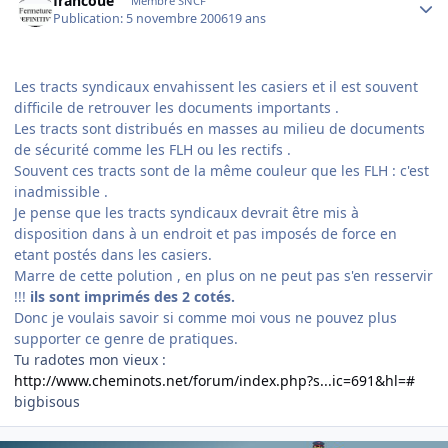
francoué
Membre SNCF
Publication:
5 novembre 2006
19 ans
Les tracts syndicaux envahissent les casiers et il est souvent
difficile de retrouver les documents importants .
Les tracts sont distribués en masses au milieu de documents
de sécurité comme les FLH ou les rectifs .
Souvent ces tracts sont de la même couleur que les FLH : c'est
inadmissible .
Je pense que les tracts syndicaux devrait être mis à
disposition dans à un endroit et pas imposés de force en
etant postés dans les casiers.
Marre de cette polution , en plus on ne peut pas s'en resservir
!!!
ils sont imprimés des 2 cotés.
Donc je voulais savoir si comme moi vous ne pouvez plus
supporter ce genre de pratiques.
Tu radotes mon vieux :
http://www.cheminots.net/forum/index.php?s...ic=691&hl=#
bigbisous