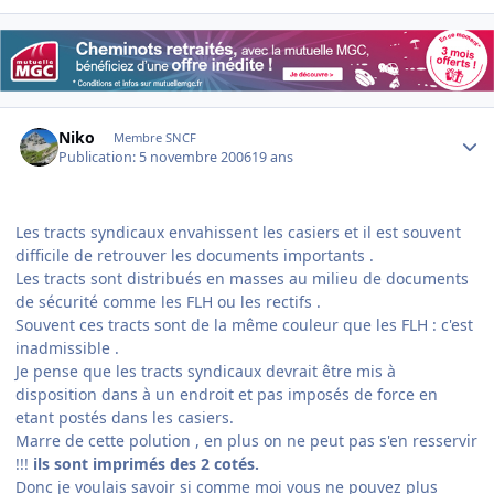
Author stats
Niko
Membre SNCF
Publication:
5 novembre 2006
19 ans
Les tracts syndicaux envahissent les casiers et il est souvent
difficile de retrouver les documents importants .
Les tracts sont distribués en masses au milieu de documents
de sécurité comme les FLH ou les rectifs .
Souvent ces tracts sont de la même couleur que les FLH : c'est
inadmissible .
Je pense que les tracts syndicaux devrait être mis à
disposition dans à un endroit et pas imposés de force en
etant postés dans les casiers.
Marre de cette polution , en plus on ne peut pas s'en resservir
!!!
ils sont imprimés des 2 cotés.
Donc je voulais savoir si comme moi vous ne pouvez plus