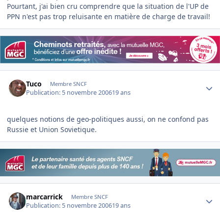
Pourtant, j'ai bien cru comprendre que la situation de l'UP de
PPN n'est pas trop reluisante en matière de charge de travail!
Author stats
Tuco
Membre SNCF
Publication:
5 novembre 2006
19 ans
quelques notions de geo-politiques aussi, on ne confond pas
Russie et Union Sovietique.
Author stats
marcarrick
Membre SNCF
Publication:
5 novembre 2006
19 ans