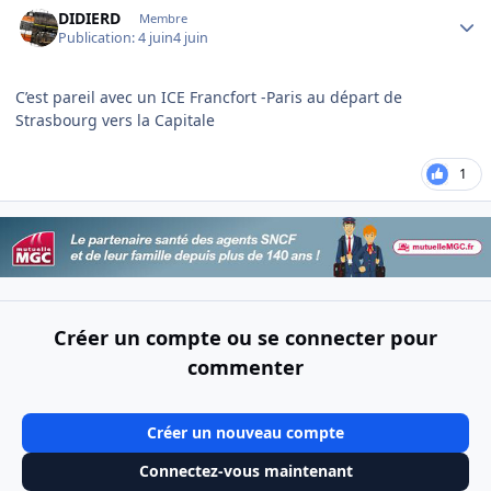
DIDIERD
Membre
Publication:
4 juin
4 juin
C’est pareil avec un ICE Francfort -Paris au départ de
Strasbourg vers la Capitale
1
Créer un compte ou se connecter pour
commenter
Créer un nouveau compte
Connectez-vous maintenant