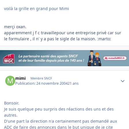
voilà la grille en grand pour Mimi
merçi oxan.
apparemment j f c travaillepour une entreprise privé car sur
le formulaire , il n' y a pas le sigle de la maison. :marto:
Author stats
mimi
Membre SNCF
Publication:
24 novembre 2004
21 ans
Bonsoir.
Je suis quelque peu surpris des réactions des uns et des
autres.
D'une part la direction n'a certainement pas demandé aux
ADC de faire des annonces dans le but unique de je cite