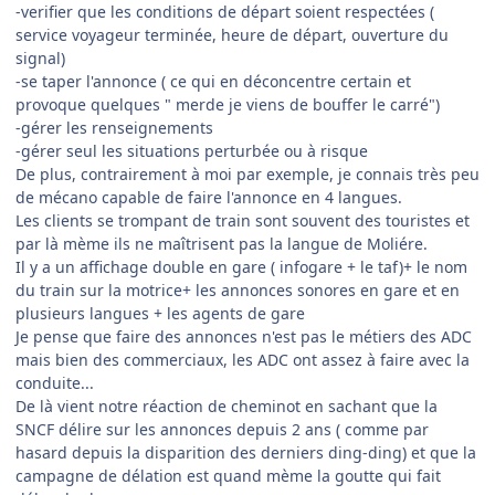
-verifier que les conditions de départ soient respectées (
service voyageur terminée, heure de départ, ouverture du
signal)
-se taper l'annonce ( ce qui en déconcentre certain et
provoque quelques " merde je viens de bouffer le carré")
-gérer les renseignements
-gérer seul les situations perturbée ou à risque
De plus, contrairement à moi par exemple, je connais très peu
de mécano capable de faire l'annonce en 4 langues.
Les clients se trompant de train sont souvent des touristes et
par là mème ils ne maîtrisent pas la langue de Moliére.
Il y a un affichage double en gare ( infogare + le taf)+ le nom
du train sur la motrice+ les annonces sonores en gare et en
plusieurs langues + les agents de gare
Je pense que faire des annonces n'est pas le métiers des ADC
mais bien des commerciaux, les ADC ont assez à faire avec la
conduite...
De là vient notre réaction de cheminot en sachant que la
SNCF délire sur les annonces depuis 2 ans ( comme par
hasard depuis la disparition des derniers ding-ding) et que la
campagne de délation est quand mème la goutte qui fait