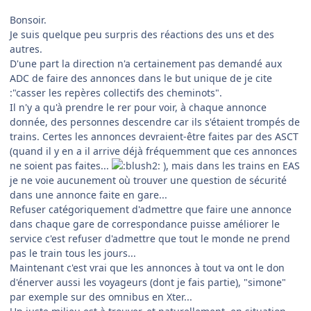
Bonsoir.
Je suis quelque peu surpris des réactions des uns et des
autres.
D'une part la direction n'a certainement pas demandé aux
ADC de faire des annonces dans le but unique de je cite
:"casser les repères collectifs des cheminots".
Il n'y a qu'à prendre le rer pour voir, à chaque annonce
donnée, des personnes descendre car ils s'étaient trompés de
trains. Certes les annonces devraient-être faites par des ASCT
(quand il y en a il arrive déjà fréquemment que ces annonces
ne soient pas faites...
), mais dans les trains en EAS
je ne voie aucunement où trouver une question de sécurité
dans une annonce faite en gare...
Refuser catégoriquement d'admettre que faire une annonce
dans chaque gare de correspondance puisse améliorer le
service c'est refuser d'admettre que tout le monde ne prend
pas le train tous les jours...
Maintenant c'est vrai que les annonces à tout va ont le don
d'énerver aussi les voyageurs (dont je fais partie), "simone"
par exemple sur des omnibus en Xter...