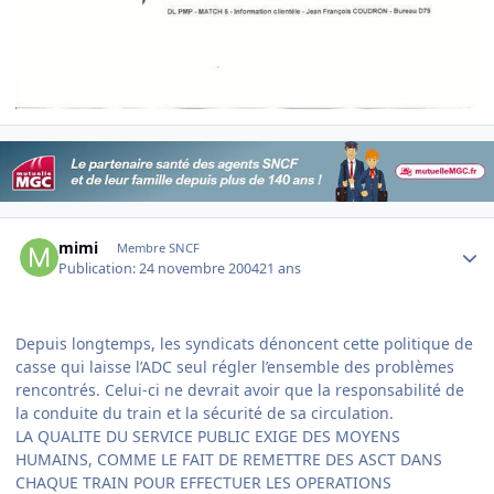
Author stats
mimi
Membre SNCF
Publication:
24 novembre 2004
21 ans
Depuis longtemps, les syndicats dénoncent cette politique de
casse qui laisse l’ADC seul régler l’ensemble des problèmes
rencontrés. Celui-ci ne devrait avoir que la responsabilité de
la conduite du train et la sécurité de sa circulation.
LA QUALITE DU SERVICE PUBLIC EXIGE DES MOYENS
HUMAINS, COMME LE FAIT DE REMETTRE DES ASCT DANS
CHAQUE TRAIN POUR EFFECTUER LES OPERATIONS