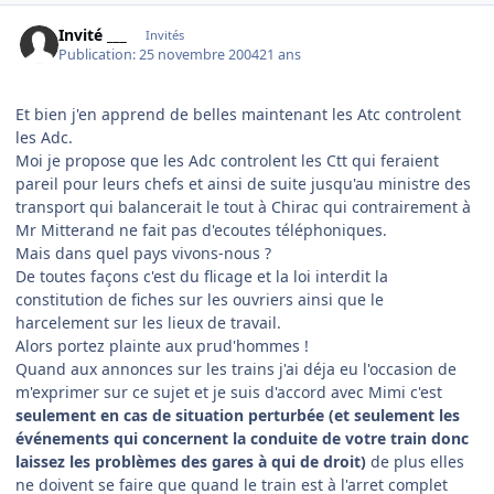
Invité ___
Invités
Publication:
25 novembre 2004
21 ans
Et bien j'en apprend de belles maintenant les Atc controlent
les Adc.
Moi je propose que les Adc controlent les Ctt qui feraient
pareil pour leurs chefs et ainsi de suite jusqu'au ministre des
transport qui balancerait le tout à Chirac qui contrairement à
Mr Mitterand ne fait pas d'ecoutes téléphoniques.
Mais dans quel pays vivons-nous ?
De toutes façons c'est du flicage et la loi interdit la
constitution de fiches sur les ouvriers ainsi que le
harcelement sur les lieux de travail.
Alors portez plainte aux prud'hommes !
Quand aux annonces sur les trains j'ai déja eu l'occasion de
m'exprimer sur ce sujet et je suis d'accord avec Mimi c'est
seulement en cas de situation perturbée (et seulement les
événements qui concernent la conduite de votre train donc
laissez les problèmes des gares à qui de droit)
de plus elles
ne doivent se faire que quand le train est à l'arret complet