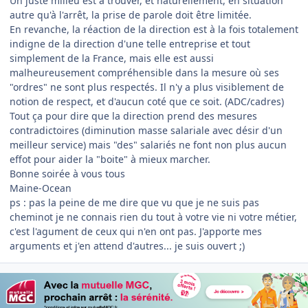
Un juste milieu est à trouver, et naturellement, en situation
autre qu'à l'arrêt, la prise de parole doit être limitée.
En revanche, la réaction de la direction est à la fois totalement
indigne de la direction d'une telle entreprise et tout
simplement de la France, mais elle est aussi
malheureusement compréhensible dans la mesure où ses
"ordres" ne sont plus respectés. Il n'y a plus visiblement de
notion de respect, et d'aucun coté que ce soit. (ADC/cadres)
Tout ça pour dire que la direction prend des mesures
contradictoires (diminution masse salariale avec désir d'un
meilleur service) mais "des" salariés ne font non plus aucun
effot pour aider la "boite" à mieux marcher.
Bonne soirée à vous tous
Maine-Ocean
ps : pas la peine de me dire que vu que je ne suis pas
cheminot je ne connais rien du tout à votre vie ni votre métier,
c'est l'agument de ceux qui n'en ont pas. J'apporte mes
arguments et j'en attend d'autres... je suis ouvert ;)