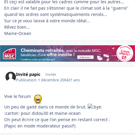
Et ceçi est valable pour les cadres comme pour les autres...
En clair il ne fait pas s'étonner que le climat soit à la "guerre"
quand les ordres sont systématiquements reniés...
Sur ce je vous laisse à votre monde idéal...
Rêvez bien...
Maine-Ocean
Invité papic
Invités
Publication:
1 décembre 2004
21 ans
Vive le forum
Un peu de gaité dans ce monde de brut.
:carton: pour didou30 et maine-ocean
On peut écrire ce que l'on pense en restant correct .
(Papic en mode moderateur passif)