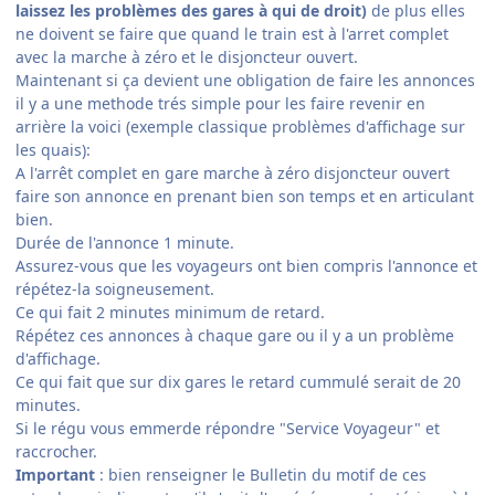
laissez les problèmes des gares à qui de droit)
de plus elles
ne doivent se faire que quand le train est à l'arret complet
avec la marche à zéro et le disjoncteur ouvert.
Maintenant si ça devient une obligation de faire les annonces
il y a une methode trés simple pour les faire revenir en
arrière la voici (exemple classique problèmes d'affichage sur
les quais):
A l'arrêt complet en gare marche à zéro disjoncteur ouvert
faire son annonce en prenant bien son temps et en articulant
bien.
Durée de l'annonce 1 minute.
Assurez-vous que les voyageurs ont bien compris l'annonce et
répétez-la soigneusement.
Ce qui fait 2 minutes minimum de retard.
Répétez ces annonces à chaque gare ou il y a un problème
d'affichage.
Ce qui fait que sur dix gares le retard cummulé serait de 20
minutes.
Si le régu vous emmerde répondre "Service Voyageur" et
raccrocher.
Important
: bien renseigner le Bulletin du motif de ces