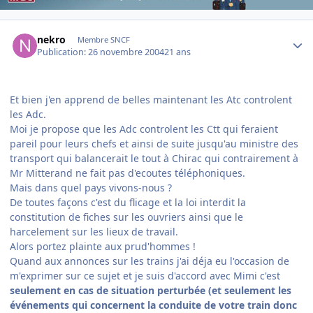
Author stats
nekro
Membre SNCF
Publication:
26 novembre 2004
21 ans
Et bien j'en apprend de belles maintenant les Atc controlent
les Adc.
Moi je propose que les Adc controlent les Ctt qui feraient
pareil pour leurs chefs et ainsi de suite jusqu'au ministre des
transport qui balancerait le tout à Chirac qui contrairement à
Mr Mitterand ne fait pas d'ecoutes téléphoniques.
Mais dans quel pays vivons-nous ?
De toutes façons c'est du flicage et la loi interdit la
constitution de fiches sur les ouvriers ainsi que le
harcelement sur les lieux de travail.
Alors portez plainte aux prud'hommes !
Quand aux annonces sur les trains j'ai déja eu l'occasion de
m'exprimer sur ce sujet et je suis d'accord avec Mimi c'est
seulement en cas de situation perturbée (et seulement les
événements qui concernent la conduite de votre train donc