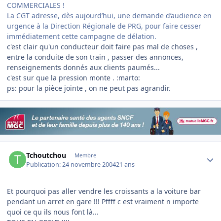
COMMERCIALES !
La CGT adresse, dès aujourd’hui, une demande d’audience en
urgence à la Direction Régionale de PRG, pour faire cesser
immédiatement cette campagne de délation.
c'est clair qu'un conducteur doit faire pas mal de choses ,
entre la conduite de son train , passer des annonces,
renseignements donnés aux clients paumés...
c'est sur que la pression monte . :marto:
ps: pour la pièce jointe , on ne peut pas agrandir.
Author stats
Tchoutchou
Membre
Publication:
24 novembre 2004
21 ans
Et pourquoi pas aller vendre les croissants a la voiture bar
pendant un arret en gare !!! Pffff c est vraiment n importe
quoi ce qu ils nous font là...