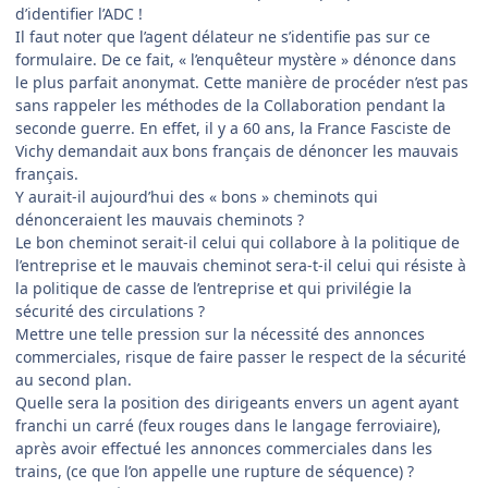
d’identifier l’ADC !
Il faut noter que l’agent délateur ne s’identifie pas sur ce
formulaire. De ce fait, « l’enquêteur mystère » dénonce dans
le plus parfait anonymat. Cette manière de procéder n’est pas
sans rappeler les méthodes de la Collaboration pendant la
seconde guerre. En effet, il y a 60 ans, la France Fasciste de
Vichy demandait aux bons français de dénoncer les mauvais
français.
Y aurait-il aujourd’hui des « bons » cheminots qui
dénonceraient les mauvais cheminots ?
Le bon cheminot serait-il celui qui collabore à la politique de
l’entreprise et le mauvais cheminot sera-t-il celui qui résiste à
la politique de casse de l’entreprise et qui privilégie la
sécurité des circulations ?
Mettre une telle pression sur la nécessité des annonces
commerciales, risque de faire passer le respect de la sécurité
au second plan.
Quelle sera la position des dirigeants envers un agent ayant
franchi un carré (feux rouges dans le langage ferroviaire),
après avoir effectué les annonces commerciales dans les
trains, (ce que l’on appelle une rupture de séquence) ?