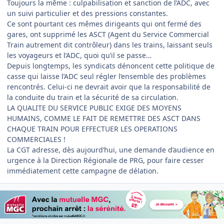
Toujours la même : culpabilisation et sanction de l’ADC, avec
un suivi particulier et des pressions constantes.
Ce sont pourtant ces mêmes dirigeants qui ont fermé des
gares, ont supprimé les ASCT (Agent du Service Commercial
Train autrement dit contrôleur) dans les trains, laissant seuls
les voyageurs et l’ADC, quoi qu’il se passe…
Depuis longtemps, les syndicats dénoncent cette politique de
casse qui laisse l’ADC seul régler l’ensemble des problèmes
rencontrés. Celui-ci ne devrait avoir que la responsabilité de
la conduite du train et la sécurité de sa circulation.
LA QUALITE DU SERVICE PUBLIC EXIGE DES MOYENS
HUMAINS, COMME LE FAIT DE REMETTRE DES ASCT DANS
CHAQUE TRAIN POUR EFFECTUER LES OPERATIONS
COMMERCIALES !
La CGT adresse, dès aujourd’hui, une demande d’audience en
urgence à la Direction Régionale de PRG, pour faire cesser
immédiatement cette campagne de délation.