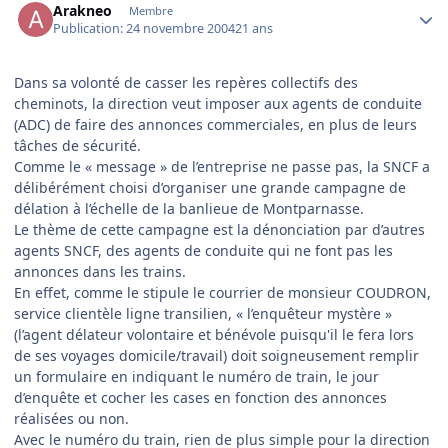
Arakneo
Membre
Publication:
24 novembre 2004
21 ans
Dans sa volonté de casser les repères collectifs des
cheminots, la direction veut imposer aux agents de conduite
(ADC) de faire des annonces commerciales, en plus de leurs
tâches de sécurité.
Comme le « message » de l’entreprise ne passe pas, la SNCF a
délibérément choisi d’organiser une grande campagne de
délation à l’échelle de la banlieue de Montparnasse.
Le thème de cette campagne est la dénonciation par d’autres
agents SNCF, des agents de conduite qui ne font pas les
annonces dans les trains.
En effet, comme le stipule le courrier de monsieur COUDRON,
service clientèle ligne transilien, « l’enquêteur mystère »
(l’agent délateur volontaire et bénévole puisqu'il le fera lors
de ses voyages domicile/travail) doit soigneusement remplir
un formulaire en indiquant le numéro de train, le jour
d’enquête et cocher les cases en fonction des annonces
réalisées ou non.
Avec le numéro du train, rien de plus simple pour la direction