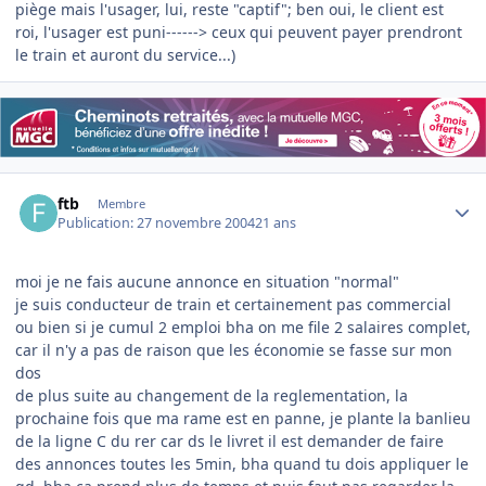
piège mais l'usager, lui, reste "captif"; ben oui, le client est
roi, l'usager est puni------> ceux qui peuvent payer prendront
le train et auront du service...)
Author stats
ftb
Membre
Publication:
27 novembre 2004
21 ans
moi je ne fais aucune annonce en situation "normal"
je suis conducteur de train et certainement pas commercial
ou bien si je cumul 2 emploi bha on me file 2 salaires complet,
car il n'y a pas de raison que les économie se fasse sur mon
dos
de plus suite au changement de la reglementation, la
prochaine fois que ma rame est en panne, je plante la banlieu
de la ligne C du rer car ds le livret il est demander de faire
des annonces toutes les 5min, bha quand tu dois appliquer le