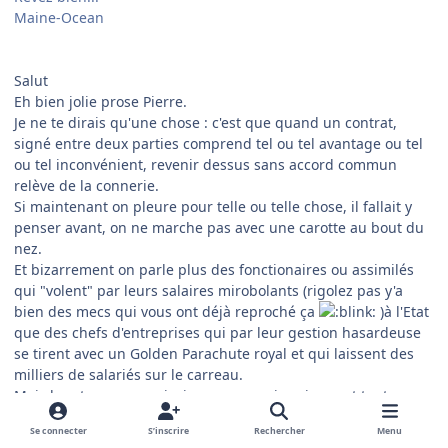
Maine-Ocean
Salut
Eh bien jolie prose Pierre.
Je ne te dirais qu'une chose : c'est que quand un contrat,
signé entre deux parties comprend tel ou tel avantage ou tel
ou tel inconvénient, revenir dessus sans accord commun
relève de la connerie.
Si maintenant on pleure pour telle ou telle chose, il fallait y
penser avant, on ne marche pas avec une carotte au bout du
nez.
Et bizarrement on parle plus des fonctionaires ou assimilés
qui "volent" par leurs salaires mirobolants (rigolez pas y'a
bien des mecs qui vous ont déjà reproché ça
)à l'Etat
que des chefs d'entreprises qui par leur gestion hasardeuse
se tirent avec un Golden Parachute royal et qui laissent des
milliers de salariés sur le carreau.
Mais bon tu me connais, je pense que je sais avant tout
balayer devant ma porte et tu sais ce que je pense de tout ça
Se connecter
S’inscrire
Rechercher
Menu
@+