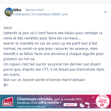
Author stats
Niko
Membre SNCF
Publication:
24 novembre 2004
21 ans
Salut
J'attends le jour où il vont foutre des balais pour nettoyer la
rame et des raclettes pour faire les carreaux....
Avertir la clientèle en cas de souci ça me parît tout à fait
normal, ne serait-ce que pour rassurer les anxieux, mais
bientôt il va falloir faire une annonce à chaque aiguille pour
prévenir où l'on va.
Un copain c'est fait sucrer sa prime l'an dernier soit disant
parce que, d'après son CTT, il ne faisait pas d'annonces dans
ses trains.
Bon sur ce, bonne soirée et bonne manif demain
@+