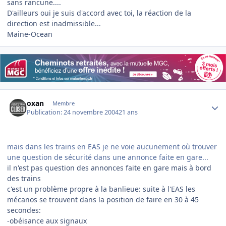
sans rancune....
D'ailleurs oui je suis d'accord avec toi, la réaction de la
direction est inadmissible...
Maine-Ocean
Author stats
oxan
Membre
Publication:
24 novembre 2004
21 ans
mais dans les trains en EAS je ne voie aucunement où trouver
une question de sécurité dans une annonce faite en gare...
il n'est pas question des annonces faite en gare mais à bord
des trains
c'est un problème propre à la banlieue: suite à l'EAS les
mécanos se trouvent dans la position de faire en 30 à 45
secondes:
-obéisance aux signaux