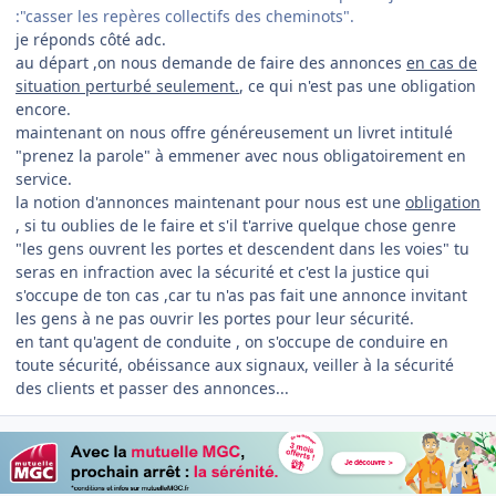
:"casser les repères collectifs des cheminots".
je réponds côté adc.
au départ ,on nous demande de faire des annonces
en cas de
situation perturbé seulement.
, ce qui n'est pas une obligation
encore.
maintenant on nous offre généreusement un livret intitulé
"prenez la parole" à emmener avec nous obligatoirement en
service.
la notion d'annonces maintenant pour nous est une
obligation
, si tu oublies de le faire et s'il t'arrive quelque chose genre
"les gens ouvrent les portes et descendent dans les voies" tu
seras en infraction avec la sécurité et c'est la justice qui
s'occupe de ton cas ,car tu n'as pas fait une annonce invitant
les gens à ne pas ouvrir les portes pour leur sécurité.
en tant qu'agent de conduite , on s'occupe de conduire en
toute sécurité, obéissance aux signaux, veiller à la sécurité
des clients et passer des annonces...