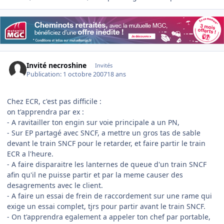
Invité necroshine
Invités
Publication:
1 octobre 2007
18 ans
Chez ECR, c'est pas difficile :
on t'apprendra par ex :
- A ravitailler ton engin sur voie principale a un PN,
- Sur EP partagé avec SNCF, a mettre un gros tas de sable
devant le train SNCF pour le retarder, et faire partir le train
ECR a l'heure.
- A faire disparaitre les lanternes de queue d'un train SNCF
afin qu'il ne puisse partir et par la meme causer des
desagrements avec le client.
- A faire un essai de frein de raccordement sur une rame qui
exige un essai complet, tjrs pour partir avant le train SNCF.
- On t'apprendra egalement a appeler ton chef par portable,