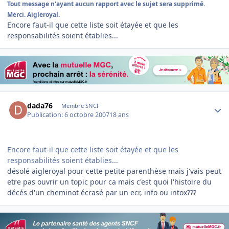
Tout message n'ayant aucun rapport avec le sujet sera supprimé.
Merci. Aigleroyal.
Encore faut-il que cette liste soit étayée et que les
responsabilités soient établies...
Author stats
dada76
Membre SNCF
Publication:
6 octobre 2007
18 ans
Encore faut-il que cette liste soit étayée et que les
responsabilités soient établies...
désolé aigleroyal pour cette petite parenthèse mais j'vais peut
etre pas ouvrir un topic pour ca mais c'est quoi l'histoire du
décés d'un cheminot écrasé par un ecr, info ou intox???