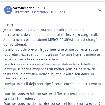
Author stats
cartouches27
Membre
Publication:
23 septembre 2007
18 ans
Bonjour,
Je suis convoqué à une journée de séléction pour le
recrutement de conducteurs de trains chez Euro Cargo Rail.
Apparament c'est le cabinet MERCURI URVAL qui est chargé
du recrutemet.
Ils m'ont dit de prévoir la journée, une tenue correcte et que
tout retard excédant 5 minutes sur l’horaire fixé entraînera un
refus d’accès à la salle de sélection.
La selection se compose d’une présentation très détaillée de
l’entreprise et des exigences du métier, puis d’une série de
tests et d’un entretien individuel et elle aura lieu dans un
Hôtel de Rouen !
Quelqu'un a-t-il déjà participé à cette journée de recrutement
?
Pourriez-vous m'éclairer sur les différents tests et en quoi
consiste l'entretien ?
Pourriez-vous me donner des conseils et les erreurs à éviter ?