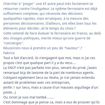
Chercher à "pieger" une EF autre peut trés facilement se
retourner contre l'instigateur. Le sytéme ferroviaire est déjà
suffisement complexe, qui nécessite des décisions
quelquefois rapides, mais erratiques, à la mesure des
personnes décisionnaires. D'ailleurs, ont elles bien tous les
éléments pour décider...et le temps du choix ?
Cette volonté de faire évoluer le ferroviaire en France, au delà
des clivages politiques, merite mieux qu'une guerre de
"concierges".
Réussirons nous à prendre un peu de "hauteur".?
Fabrice
Tout a fait d'accord, ils n'engagent que moi, mais si j'ai ces
propos c'est que quelque part il y a du vecu....
La SNCF n'est pas parfaite non plus, venant du privé, j'avais
remarqué bcp de laxisme de la part de nombreux agents.
Cotoyant egalement Seco ou Veolia, je n'ai jamais entendu
autant de problemes avec ces entreprises,
(enfin 1 sur Seco, mais a cause d'un mauvais aiguillage d'un
poste...)
Ou sinon je suis mal tombé........
C'est dommage que je pense ca, mais a eux de prouver qu'ils