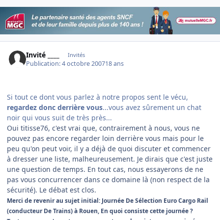
Invité ____
Invités
Publication:
4 octobre 2007
18 ans
Si tout ce dont vous parlez à notre propos sent le vécu,
regardez donc derrière vous
...vous avez sûrement un chat
noir qui vous suit de très près...
Oui titisse76, c'est vrai que, contrairement à nous, vous ne
pouvez pas encore regarder loin derrière vous mais pour le
peu qu'on peut voir, il y a déjà de quoi discuter et commencer
à dresser une liste, malheureusement. Je dirais que c'est juste
une question de temps. En tout cas, nous essayerons de ne
pas vous concurrencer dans ce domaine là (non respect de la
sécurité). Le débat est clos.
Merci de revenir au sujet initial: Journée De Sélection Euro Cargo Rail
(conducteur De Trains) à Rouen, En quoi consiste cette journée ?