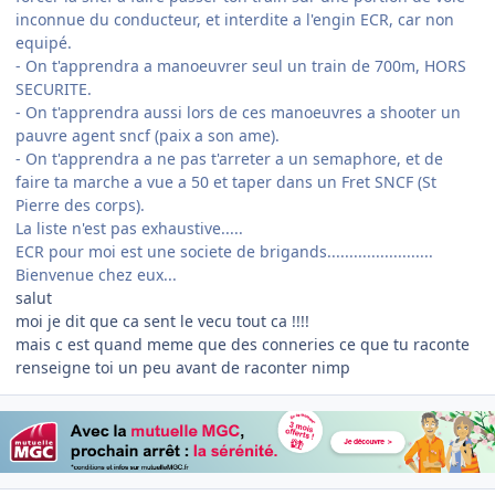
inconnue du conducteur, et interdite a l'engin ECR, car non
equipé.
- On t'apprendra a manoeuvrer seul un train de 700m, HORS
SECURITE.
- On t'apprendra aussi lors de ces manoeuvres a shooter un
pauvre agent sncf (paix a son ame).
- On t'apprendra a ne pas t'arreter a un semaphore, et de
faire ta marche a vue a 50 et taper dans un Fret SNCF (St
Pierre des corps).
La liste n'est pas exhaustive.....
ECR pour moi est une societe de brigands........................
Bienvenue chez eux...
salut
moi je dit que ca sent le vecu tout ca !!!!
mais c est quand meme que des conneries ce que tu raconte
renseigne toi un peu avant de raconter nimp