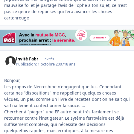
mauvaise foi et je partage l'avis de Tophe a ton sujet, ce n'est
pas ce genre de reponses qui fera avancer les choses
cartonrouge
Invité Fabr
Invités
Publication:
1 octobre 2007
18 ans
Bonjour,
Les propos de Necroshine n'engagent que lui.. Cependant
certaines "dispositions" me rappellent quelques choses
vécues, un peu comme un livre de recettes dont on ne sait qui
va finallement confectionner la sauce.....
Chercher à "pieger" une EF autre peut trés facilement se
retourner contre l'instigateur. Le sytéme ferroviaire est déjà
suffisement complexe, qui nécessite des décisions
quelquefois rapides, mais erratiques, à la mesure des