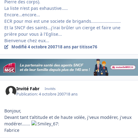
Pierre des corps).
La liste n'est pas exhaustive.....
Encore...encore...
ECR pour moi est une societe de brigands........................
Et la SNCF des saints...j'irai brûler un cierge et faire une
prière pour vous à l'Eglise...
Bienvenue chez eux...
Modifié
4 octobre 2007
18 ans
par titisse76
Invité Fabr
Invités
Publication:
4 octobre 2007
18 ans
Bonjour,
Devant tant t'altitude et de haute volée, j'veux modérer, j'veux
modérer.......
Fabrice