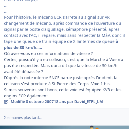
...
...
Pour l'histoire, le mécano ECR s'arrete au signal sur VP,
changement de mécano, après commande de l'ouverture du
signal par le poste d'aiguillage, sémaphore présenté, après
contact avec l'AC, il repare, mais sans respecter la MàV, donc il
tape une queue de train équipé de 2 lanternes de queue
à
plus de 30 km/h.....
Où avez-vous eu ces informations de vitesse ?
Certes, puisqu'il y a eu collision, c'est que la Marche à Vue n'a
pas été respectée. Mais qui a dit que la vitesse de 30 km/h
avait été dépassée ?
D'après la note interne SNCF parue juste après l'inident, la
collision s'est produite à St Pierre des Corps -Voie 1 bis-.
Si mes souvenirs sont bons, cette voie est équipée KVB et les
engins ECR également.
Modifié
8 octobre 2007
18 ans
par David_ETPL_LM
2 semaines plus tard...