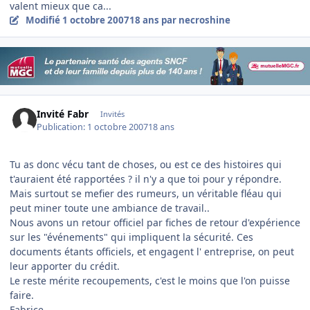
valent mieux que ca...
Modifié
1 octobre 2007
18 ans
par necroshine
Invité Fabr
Invités
Publication:
1 octobre 2007
18 ans
Tu as donc vécu tant de choses, ou est ce des histoires qui
t'auraient été rapportées ? il n'y a que toi pour y répondre.
Mais surtout se mefier des rumeurs, un véritable fléau qui
peut miner toute une ambiance de travail..
Nous avons un retour officiel par fiches de retour d'expérience
sur les "événements" qui impliquent la sécurité. Ces
documents étants officiels, et engagent l' entreprise, on peut
leur apporter du crédit.
Le reste mérite recoupements, c'est le moins que l'on puisse
faire.
Fabrice