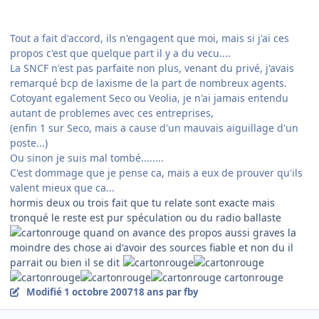
Tout a fait d'accord, ils n'engagent que moi, mais si j'ai ces
propos c'est que quelque part il y a du vecu....
La SNCF n'est pas parfaite non plus, venant du privé, j'avais
remarqué bcp de laxisme de la part de nombreux agents.
Cotoyant egalement Seco ou Veolia, je n'ai jamais entendu
autant de problemes avec ces entreprises,
(enfin 1 sur Seco, mais a cause d'un mauvais aiguillage d'un
poste...)
Ou sinon je suis mal tombé........
C'est dommage que je pense ca, mais a eux de prouver qu'ils
valent mieux que ca...
hormis deux ou trois fait que tu relate sont exacte mais
tronqué le reste est pur spéculation ou du radio ballaste
quand on avance des propos aussi graves la
moindre des chose ai d'avoir des sources fiable et non du il
parrait ou bien il se dit
cartonrouge
Modifié
1 octobre 2007
18 ans
par fby