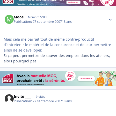
Author stats
Moos
Membre SNCF
Publication:
27 septembre 2007
18 ans
Mais cela me parrait tout de même contre-productif
d'entretenir le matériel de la concurence et de leur permettre
ainsi de se develloper.
Si ça peut permettre de sauver des emplois dans les ateliers,
alors pourquoi pas !
Invité ____
Invités
Publication:
27 septembre 2007
18 ans