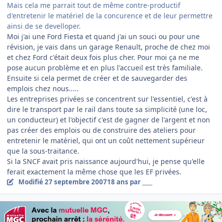
Mais cela me parrait tout de même contre-productif
d'entretenir le matériel de la concurence et de leur permettre
ainsi de se develloper.
Moi j'ai une Ford Fiesta et quand j'ai un souci ou pour une
révision, je vais dans un garage Renault, proche de chez moi
et chez Ford c'était deux fois plus cher. Pour moi ça ne me
pose aucun problème et en plus l'accueil est très familiale.
Ensuite si cela permet de créer et de sauvegarder des
emplois chez nous.....
Les entreprises privées se concentrent sur l'essentiel, c'est à
dire le transport par le rail dans toute sa simplicité (une loc,
un conducteur) et l'objectif c'est de gagner de l'argent et non
pas créer des emplois ou de construire des ateliers pour
entretenir le matériel, qui ont un coût nettement supérieur
que la sous-traitance.
Si la SNCF avait pris naissance aujourd'hui, je pense qu'elle
ferait exactement la même chose que les EF privées.
Modifié
27 septembre 2007
18 ans
par ____