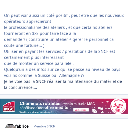
On peut voir aussi un coté positif , peut etre que les nouveaux
opérateurs apprecieront
le professionalisme des ateliers , et que certains ateliers
tourneront en 3x8 pour faire face a la
demande ? ( construire un atelier + gerer le personnel ca
coute une fortune... )
Utiliser en payant les services / prestations de la SNCF est
certainement plus interressant
que de monter un service parallele .
Quelqu'un a des infos sur ce qui se passe au niveau de pays
voisins comme la Suisse ou l'Allemagne ??
Je ne voie pas la SNCF réaliser la maintenance du matériel de
la concurrence....
Author stats
fabrice
Membre SNCF