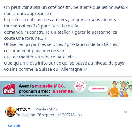
On peut voir aussi un coté positif , peut etre que les nouveaux
opérateurs apprecieront
le professionalisme des ateliers , et que certains ateliers
tourneront en 3x8 pour faire face a la
demande ? ( construire un atelier + gerer le personnel ca
coute une fortune... )
Utiliser en payant les services / prestations de la SNCF est
certainement plus interressant
que de monter un service parallele .
Quelqu'un a des infos sur ce qui se passe au niveau de pays
voisins comme la Suisse ou l'Allemagne ??
Author stats
Jeff2CY
Membre SNCF
Publication:
26 septembre 2007
18 ans
AUTEUR