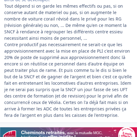
Tout dépend si on garde les mêmes effectifs ou pas, si on
conserve autant de materiel ou pas, si on augmente le
nombre de voiture corail révisé dans le privé pour les RG
(révision générale) ou non, ... De même qu'en ce moment la
SNCF à rendance à regrouper les différents centre essieu
necessitant ainsi moins de personnel, ...
Contre productif pas necessairement ne serait-ce que les
approvisionnement avec la mise en place de PLI c'est environ
20% de poste de supprimé aux approvisionnement donc là
encore si on réutilise ce personnel dans d'autre équipe on
peut traiter plus de rame. Et puis comme tu le dis si bien le
but de la SNCF et de gagner de l'argent et bien c'est ce qu'elle
fait en entretenant les locomotives d'autres entreprises. Idem
je ne serai pas surpris que la SNCF un jour fasse de ses UFT
des centre de formation (et de revision) pour le privé afin de
concurrencé ceux de Véolia. Certes on l'a déjà fait mais si on
arrive à former les ADC de toutes les entreprises privées ça
fera de l'argent en plus dans les caisses de l'entreprise.