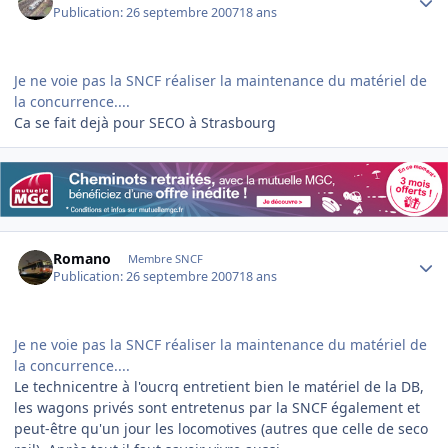
Publication:
26 septembre 2007
18 ans
Je ne voie pas la SNCF réaliser la maintenance du matériel de
la concurrence....
Ca se fait dejà pour SECO à Strasbourg
Author stats
Romano
Membre SNCF
Publication:
26 septembre 2007
18 ans
Je ne voie pas la SNCF réaliser la maintenance du matériel de
la concurrence....
Le technicentre à l'oucrq entretient bien le matériel de la DB,
les wagons privés sont entretenus par la SNCF également et
peut-être qu'un jour les locomotives (autres que celle de seco