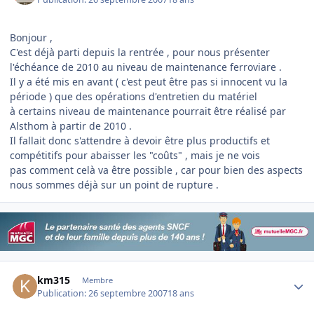
Bonjour ,
C'est déjà parti depuis la rentrée , pour nous présenter
l'échéance de 2010 au niveau de maintenance ferroviare .
Il y a été mis en avant ( c'est peut être pas si innocent vu la
période ) que des opérations d'entretien du matériel
à certains niveau de maintenance pourrait être réalisé par
Alsthom à partir de 2010 .
Il fallait donc s'attendre à devoir être plus productifs et
compétitifs pour abaisser les "coûts" , mais je ne vois
pas comment celà va être possible , car pour bien des aspects
nous sommes déjà sur un point de rupture .
Author stats
km315
Membre
Publication:
26 septembre 2007
18 ans