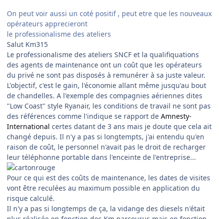
On peut voir aussi un coté positif , peut etre que les nouveaux
opérateurs apprecieront
le professionalisme des ateliers
Salut Km315
Le professionalisme des ateliers SNCF et la qualifiquations
des agents de maintenance ont un coût que les opérateurs
du privé ne sont pas disposés à remunérer à sa juste valeur.
L'objectif, c'est le gain, l'économie allant même jusqu'au bout
de chandelles. A l'exemple des compagnies aériennes dites
"Low Coast" style Ryanair, les conditions de travail ne sont pas
des références comme l'indique se rapport de
Amnesty-
International
certes datant de 3 ans mais je doute que cela ait
changé depuis. Il n'y a pas si longtempts, j'ai entendu qu'en
raison de coût, le personnel n'avait pas le droit de recharger
leur téléphonne portable dans l'enceinte de l'entreprise...
Pour ce qui est des coûts de maintenance, les dates de visites
vont être reculées au maximum possible en application du
risque calculé.
Il n'y a pas si longtemps de ça, la vidange des diesels n'était
plus réalisée en fonction des Km parcourus mais en fonction