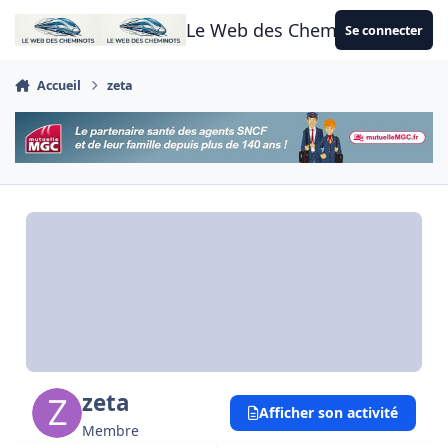
Aller au contenu
Le Web des Cheminots
Se connecter
Accueil
zeta
zeta
Afficher son activité
Membre