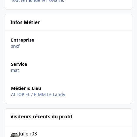
Tout le monde ferroviaire.
Infos Métier
Entreprise
sncf
Service
mat
Métier & Lieu
ATTOP EL / EIMM Le Landy
Visiteurs récents du profil
Julien03