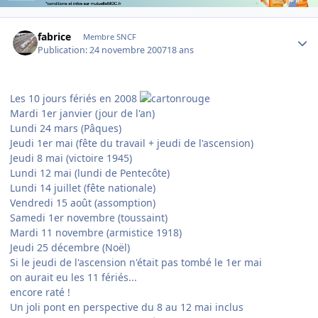
Author stats
fabrice
Membre SNCF
Publication:
24 novembre 2007
18 ans
Les 10 jours fériés en 2008
Mardi 1er janvier (jour de l'an)
Lundi 24 mars (Pâques)
Jeudi 1er mai (fête du travail + jeudi de l'ascension)
Jeudi 8 mai (victoire 1945)
Lundi 12 mai (lundi de Pentecôte)
Lundi 14 juillet (fête nationale)
Vendredi 15 août (assomption)
Samedi 1er novembre (toussaint)
Mardi 11 novembre (armistice 1918)
Jeudi 25 décembre (Noël)
Si le jeudi de l'ascension n'était pas tombé le 1er mai
on aurait eu les 11 fériés...
encore raté !
Un joli pont en perspective du 8 au 12 mai inclus