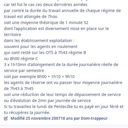
car tel fut le cas ces deux dernières années
par contre la durée du travail annuelle de chaque régime de
travail est allongée de 7hoo
soit une moyenne théorique de 1 minute 52
dont l'application est diversement mise en place sur le
territoire
dans les établissement exploitation :
souvent pour les agents en roulement
qui sont resté sur les OTS à 7h43 régime B
ou 8h00 régime C
3 x 1h10mn d'allongement de la durée journalière réelle de
service par semestre
soit par exemple 8h00 + 1h10 = 9h10
les agents de réserve ont vu passer leur moyenne journalière
de 7h43 à 7h45
soit une réduction de leur temps de dépassement de service
ou d'évolution de 2mn par journée de service
Si tu travailles le lundi de Pentecôte tu es payé en jour férié et
tu récupères la journée.
Modifié
25 novembre 2007
18 ans
par Dom-trappeur