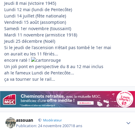
Jeudi 8 mai (victoire 1945)
Lundi 12 mai (lundi de Pentecôte)
Lundi 14 juillet (fête nationale)
Vendredi 15 août (assomption)
Samedi 1er novembre (toussaint)
Mardi 11 novembre (armistice 1918)
Jeudi 25 décembre (Noël)
Si le jeudi de l'ascension n'était pas tombé le 1er mai
on aurait eu les 11 fériés...
encore raté !
Un joli pont en perspective du 8 au 12 mai inclus
ah le fameux Lundi de Pentecôte...
ça va tourner sur le rail...
Author stats
assouan
Modérateur
Publication:
24 novembre 2007
18 ans