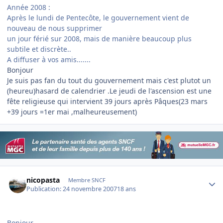
Année 2008 :
Après le lundi de Pentecôte, le gouvernement vient de
nouveau de nous supprimer
un jour férié sur 2008, mais de manière beaucoup plus
subtile et discrète..
A diffuser à vos amis.......
Bonjour
Je suis pas fan du tout du gouvernement mais c'est plutot un
(heureu)hasard de calendrier .Le jeudi de l'ascension est une
fête religieuse qui intervient 39 jours après Pâques(23 mars
+39 jours =1er mai ,malheureusement)
Author stats
nicopasta
Membre SNCF
Publication:
24 novembre 2007
18 ans
Bonjour