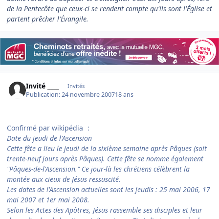
de la Pentecôte que ceux-ci se rendent compte qu'ils sont l'Église et
partent prêcher l'Évangile.
Invité ____
Invités
Publication:
24 novembre 2007
18 ans
Confirmé par wikipédia
:
Date du jeudi de l'Ascension
Cette fête a lieu le jeudi de la sixième semaine après Pâques (soit
trente-neuf jours après Pâques). Cette fête se nomme également
"Pâques-de-l'Ascension." Ce jour-là les chrétiens célèbrent la
montée aux cieux de Jésus ressuscité.
Les dates de l'Ascension actuelles sont les jeudis : 25 mai 2006, 17
mai 2007 et 1er mai 2008.
Selon les Actes des Apôtres, Jésus rassemble ses disciples et leur