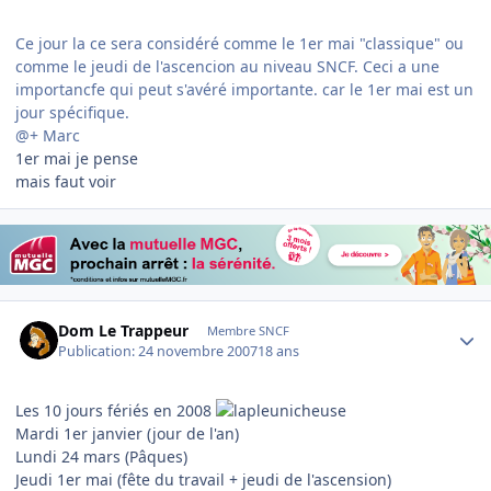
Ce jour la ce sera considéré comme le 1er mai "classique" ou
comme le jeudi de l'ascencion au niveau SNCF. Ceci a une
importancfe qui peut s'avéré importante. car le 1er mai est un
jour spécifique.
@+ Marc
1er mai je pense
mais faut voir
Author stats
Dom Le Trappeur
Membre SNCF
Publication:
24 novembre 2007
18 ans
Les 10 jours fériés en 2008
Mardi 1er janvier (jour de l'an)
Lundi 24 mars (Pâques)
Jeudi 1er mai (fête du travail + jeudi de l'ascension)