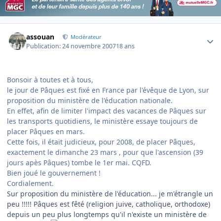
Author stats
assouan
Modérateur
Publication:
24 novembre 2007
18 ans
Bonsoir à toutes et à tous,
le jour de Pâques est fixé en France par l'évêque de Lyon, sur
proposition du ministère de l'éducation nationale.
En effet, afin de limiter l'impact des vacances de Pâques sur
les transports quotidiens, le ministère essaye toujours de
placer Pâques en mars.
Cette fois, il était judicieux, pour 2008, de placer Pâques,
exactement le dimanche 23 mars , pour que l'ascension (39
jours apès Pâques) tombe le 1er mai. CQFD.
Bien joué le gouvernement !
Cordialement.
Sur proposition du ministère de l'éducation... je m'étrangle un
peu !!!!! Pâques est fêté (religion juive, catholique, orthodoxe)
depuis un peu plus longtemps qu'il n'existe un ministère de