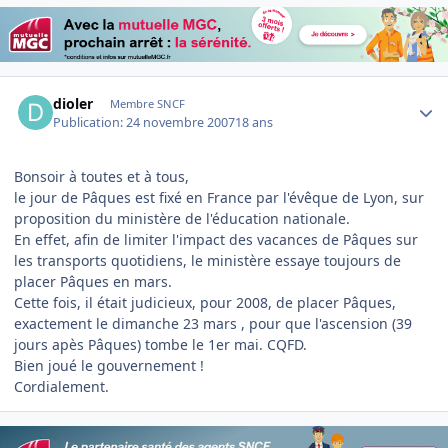
Author stats
dioler
Membre SNCF
Publication:
24 novembre 2007
18 ans
Bonsoir à toutes et à tous,
le jour de Pâques est fixé en France par l'évêque de Lyon, sur
proposition du ministère de l'éducation nationale.
En effet, afin de limiter l'impact des vacances de Pâques sur
les transports quotidiens, le ministère essaye toujours de
placer Pâques en mars.
Cette fois, il était judicieux, pour 2008, de placer Pâques,
exactement le dimanche 23 mars , pour que l'ascension (39
jours apès Pâques) tombe le 1er mai. CQFD.
Bien joué le gouvernement !
Cordialement.