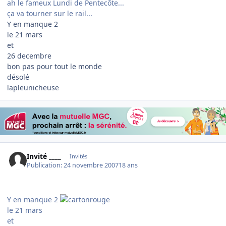
ah le fameux Lundi de Pentecôte...
ça va tourner sur le rail...
Y en manque 2
le 21 mars
et
26 decembre
bon pas pour tout le monde
désolé
lapleunicheuse
Invité ____
Invités
Publication:
24 novembre 2007
18 ans
Y en manque 2
le 21 mars
et