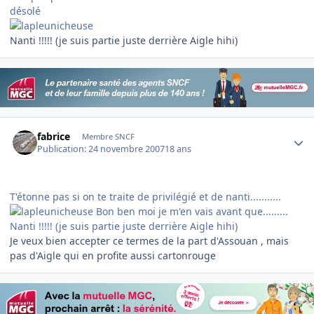
désolé
Nanti !!!!! (je suis partie juste derrière Aigle hihi)
Author stats
fabrice
Membre SNCF
Publication:
24 novembre 2007
18 ans
T'étonne pas si on te traite de privilégié et de nanti...........
Bon ben moi je m'en vais avant que.........
Nanti !!!!! (je suis partie juste derrière Aigle hihi)
Je veux bien accepter ce termes de la part d'Assouan , mais
pas d'Aigle qui en profite aussi cartonrouge