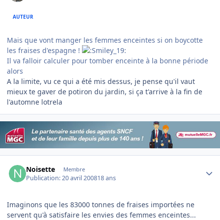
AUTEUR
Mais que vont manger les femmes enceintes si on boycotte
les fraises d'espagne !
Il va falloir calculer pour tomber enceinte à la bonne période
alors
A la limite, vu ce qui a été mis dessus, je pense qu'il vaut
mieux te gaver de potiron du jardin, si ça t'arrive à la fin de
l'automne lotrela
Author stats
Noisette
Membre
Publication:
20 avril 2008
18 ans
Imaginons que les 83000 tonnes de fraises importées ne
servent qu'à satisfaire les envies des femmes enceintes...