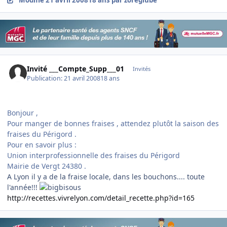
Invité ___Compte_Supp___01
Invités
Publication:
21 avril 2008
18 ans
Bonjour ,
Pour manger de bonnes fraises , attendez plutôt la saison des
fraises du Périgord .
Pour en savoir plus :
Union interprofessionnelle des fraises du Périgord
Mairie de Vergt 24380 .
A Lyon il y a de la fraise locale, dans les bouchons.... toute
l'année!!!
http://recettes.vivrelyon.com/detail_recette.php?id=165