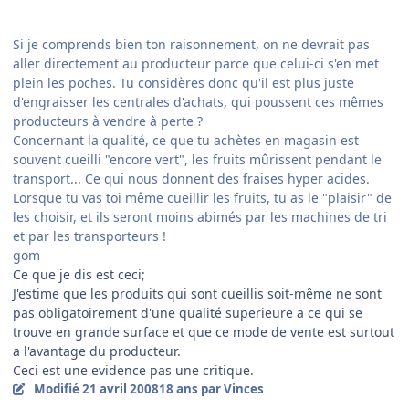
Si je comprends bien ton raisonnement, on ne devrait pas
aller directement au producteur parce que celui-ci s'en met
plein les poches. Tu considères donc qu'il est plus juste
d'engraisser les centrales d'achats, qui poussent ces mêmes
producteurs à vendre à perte ?
Concernant la qualité, ce que tu achètes en magasin est
souvent cueilli "encore vert", les fruits mûrissent pendant le
transport... Ce qui nous donnent des fraises hyper acides.
Lorsque tu vas toi même cueillir les fruits, tu as le "plaisir" de
les choisir, et ils seront moins abimés par les machines de tri
et par les transporteurs !
gom
Ce que je dis est ceci;
J'estime que les produits qui sont cueillis soit-même ne sont
pas obligatoirement d'une qualité superieure a ce qui se
trouve en grande surface et que ce mode de vente est surtout
a l'avantage du producteur.
Ceci est une evidence pas une critique.
Modifié
21 avril 2008
18 ans
par Vinces