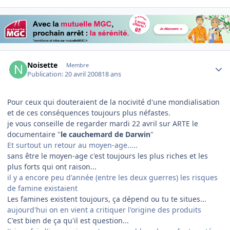
Author stats
Noisette
Membre
Publication:
20 avril 2008
18 ans
Pour ceux qui douteraient de la nocivité d'une mondialisation
et de ces conséquences toujours plus néfastes.
je vous conseille de regarder mardi 22 avril sur ARTE le
documentaire "
le cauchemard de Darwin
"
Et surtout un retour au moyen-age.....
sans être le moyen-age c'est toujours les plus riches et les
plus forts qui ont raison...
il y a encore peu d'année (entre les deux guerres) les risques
de famine existaient
Les famines existent toujours, ça dépend ou tu te situes...
aujourd'hui on en vient a critiquer l'origine des produits
C'est bien de ça qu'il est question...