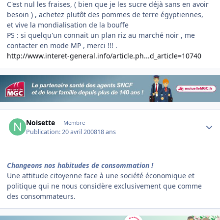
C'est nul les fraises, ( bien que je les sucre déjà sans en avoir
besoin ) , achetez plutôt des pommes de terre égyptiennes,
et vive la mondialisation de la bouffe
PS : si quelqu'un connait un plan riz au marché noir , me
contacter en mode MP , merci !!! .
http://www.interet-general.info/article.ph...d_article=10740
Author stats
Noisette
Membre
Publication:
20 avril 2008
18 ans
Changeons nos habitudes de consommation !
Une attitude citoyenne face à une société économique et
politique qui ne nous considère exclusivement que comme
des consommateurs.