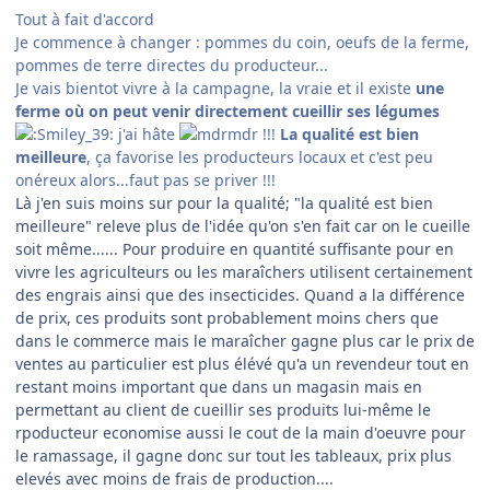
Tout à fait d'accord
Je commence à changer : pommes du coin, oeufs de la ferme,
pommes de terre directes du producteur...
Je vais bientot vivre à la campagne, la vraie et il existe
une
ferme où on peut venir directement cueillir ses légumes
j'ai hâte
!!!
La qualité est bien
meilleure
, ça favorise les producteurs locaux et c'est peu
onéreux alors...faut pas se priver !!!
Là j'en suis moins sur pour la qualité; "
la qualité est bien
meilleure
" releve plus de l'idée qu'on s'en fait car on le cueille
soit même...... Pour produire en quantité suffisante pour en
vivre les agriculteurs ou les maraîchers utilisent certainement
des engrais ainsi que des insecticides. Quand a la différence
de prix, ces produits sont probablement moins chers que
dans le commerce mais le maraîcher gagne plus car le prix de
ventes au particulier est plus élévé qu'a un revendeur tout en
restant moins important que dans un magasin mais en
permettant au client de cueillir ses produits lui-même le
rpoducteur economise aussi le cout de la main d'oeuvre pour
le ramassage, il gagne donc sur tout les tableaux, prix plus
elevés avec moins de frais de production....