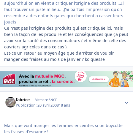
aujourd'hui on en vient a critiquer l'origine des produits....Il
faut trouver un juste milieu....J'ai parfois l'impression qu'on
ressemble a des enfants gatés qui cherchent a casser leurs
jouets
Ce n'est pas l'origine des produits qui est critiquée ici, mais
bien la façon de les produire et les conséquences que ça peut
avoir sur la santé des consommateurs ( et même de celle des
ouvriers agricoles dans ce cas ).
Est-ce un retour au moyen âge que d'arrêter de vouloir
manger des fraises au mois de janvier ? koiquesse
Author stats
fabrice
Membre SNCF
Publication:
20 avril 2008
18 ans
Mais que vont manger les femmes enceintes si on boycotte
les fraises d'espagne !