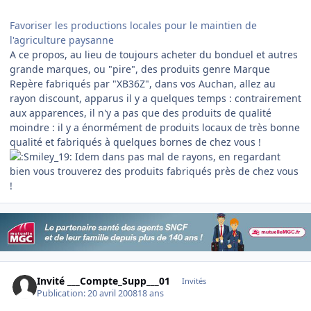
Favoriser les productions locales pour le maintien de
l'agriculture paysanne
A ce propos, au lieu de toujours acheter du bonduel et autres
grande marques, ou "pire", des produits genre Marque
Repère fabriqués par "XB36Z", dans vos Auchan, allez au
rayon discount, apparus il y a quelques temps : contrairement
aux apparences, il n'y a pas que des produits de qualité
moindre : il y a énormément de produits locaux de très bonne
qualité et fabriqués à quelques bornes de chez vous !
Idem dans pas mal de rayons, en regardant
bien vous trouverez des produits fabriqués près de chez vous
!
Invité ___Compte_Supp___01
Invités
Publication:
20 avril 2008
18 ans