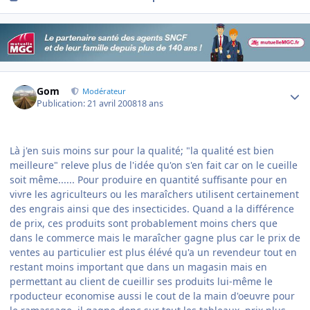
Author stats
Gom
Modérateur
Publication:
21 avril 2008
18 ans
Là j'en suis moins sur pour la qualité; "
la qualité est bien
meilleure
" releve plus de l'idée qu'on s'en fait car on le cueille
soit même...... Pour produire en quantité suffisante pour en
vivre les agriculteurs ou les maraîchers utilisent certainement
des engrais ainsi que des insecticides. Quand a la différence
de prix, ces produits sont probablement moins chers que
dans le commerce mais le maraîcher gagne plus car le prix de
ventes au particulier est plus élévé qu'a un revendeur tout en
restant moins important que dans un magasin mais en
permettant au client de cueillir ses produits lui-même le
rpoducteur economise aussi le cout de la main d'oeuvre pour