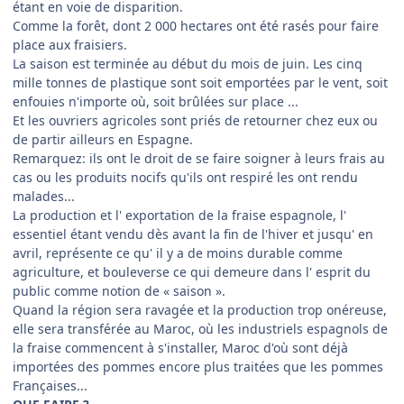
étant en voie de disparition.
Comme la forêt, dont 2 000 hectares ont été rasés pour faire
place aux fraisiers.
La saison est terminée au début du mois de juin. Les cinq
mille tonnes de plastique sont soit emportées par le vent, soit
enfouies n'importe où, soit brûlées sur place ...
Et les ouvriers agricoles sont priés de retourner chez eux ou
de partir ailleurs en Espagne.
Remarquez: ils ont le droit de se faire soigner à leurs frais au
cas ou les produits nocifs qu'ils ont respiré les ont rendu
malades...
La production et l' exportation de la fraise espagnole, l'
essentiel étant vendu dès avant la fin de l'hiver et jusqu' en
avril, représente ce qu' il y a de moins durable comme
agriculture, et bouleverse ce qui demeure dans l' esprit du
public comme notion de « saison ».
Quand la région sera ravagée et la production trop onéreuse,
elle sera transférée au Maroc, où les industriels espagnols de
la fraise commencent à s'installer, Maroc d'où sont déjà
importées des pommes encore plus traitées que les pommes
Françaises...