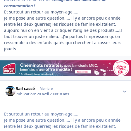
consommation !
Et surtout un retour au moyen-age.....
Je me pose une autre question..... il y a encore peu d'année
(entre les deux guerres) les risques de famine existaient,
aujourd'hui on en vient a critiquer l'origine des produits....Il
faut trouver un juste milieu....J'ai parfois l'impression qu'on
ressemble a des enfants gatés qui cherchent a casser leurs
jouets
Author stats
Rail cassé
Membre
Publication:
20 avril 2008
18 ans
Et surtout un retour au moyen-age.....
Je me pose une autre question..... il y a encore peu d'année
(entre les deux guerres) les risques de famine existaient,