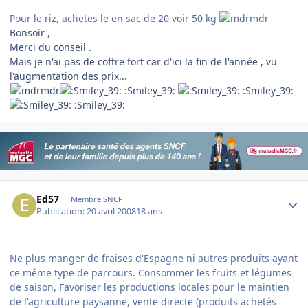
Pour le riz, achetes le en sac de 20 voir 50 kg
Bonsoir ,
Merci du conseil .
Mais je n'ai pas de coffre fort car d'ici la fin de l'année , vu
l'augmentation des prix...
:Smiley_39:
:Smiley_39:
:Smiley_39:
Author stats
Ed57
Membre SNCF
Publication:
20 avril 2008
18 ans
Ne plus manger de fraises d'Espagne ni autres produits ayant
ce même type de parcours. Consommer les fruits et légumes
de saison, Favoriser les productions locales pour le maintien
de l'agriculture paysanne, vente directe (produits achetés