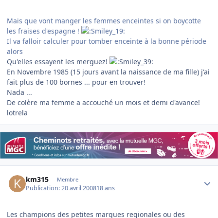
Mais que vont manger les femmes enceintes si on boycotte
les fraises d'espagne !
Il va falloir calculer pour tomber enceinte à la bonne période
alors
Qu'elles essayent les merguez!
En Novembre 1985 (15 jours avant la naissance de ma fille) j'ai
fait plus de 100 bornes ... pour en trouver!
Nada ...
De colère ma femme a accouché un mois et demi d'avance!
lotrela
Author stats
km315
Membre
Publication:
20 avril 2008
18 ans
Les champions des petites marques regionales ou des