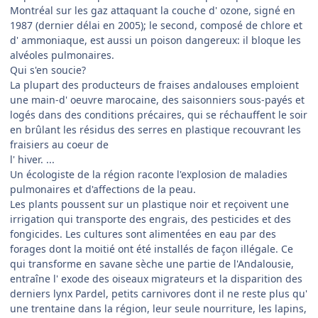
Montréal sur les gaz attaquant la couche d' ozone, signé en
1987 (dernier délai en 2005); le second, composé de chlore et
d' ammoniaque, est aussi un poison dangereux: il bloque les
alvéoles pulmonaires.
Qui s'en soucie?
La plupart des producteurs de fraises andalouses emploient
une main-d' oeuvre marocaine, des saisonniers sous-payés et
logés dans des conditions précaires, qui se réchauffent le soir
en brûlant les résidus des serres en plastique recouvrant les
fraisiers au coeur de
l' hiver. ...
Un écologiste de la région raconte l'explosion de maladies
pulmonaires et d'affections de la peau.
Les plants poussent sur un plastique noir et reçoivent une
irrigation qui transporte des engrais, des pesticides et des
fongicides. Les cultures sont alimentées en eau par des
forages dont la moitié ont été installés de façon illégale. Ce
qui transforme en savane sèche une partie de l'Andalousie,
entraîne l' exode des oiseaux migrateurs et la disparition des
derniers lynx Pardel, petits carnivores dont il ne reste plus qu'
une trentaine dans la région, leur seule nourriture, les lapins,