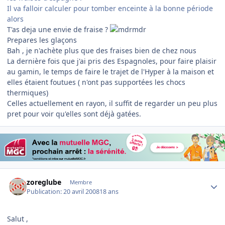
Il va falloir calculer pour tomber enceinte à la bonne période
alors
T'as deja une envie de fraise ?
Prepares les glaçons
Bah , je n'achète plus que des fraises bien de chez nous
La dernière fois que j'ai pris des Espagnoles, pour faire plaisir
au gamin, le temps de faire le trajet de l'Hyper à la maison et
elles étaient foutues ( n'ont pas supportées les chocs
thermiques)
Celles actuellement en rayon, il suffit de regarder un peu plus
pret pour voir qu'elles sont déjà gatées.
Author stats
zoreglube
Membre
Publication:
20 avril 2008
18 ans
Salut ,