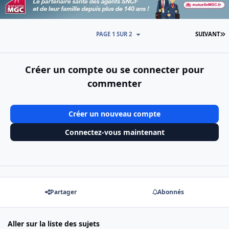
D
PAGE 1 SUR 2
SUIVANT
Créer un compte ou se connecter pour
commenter
Créer un nouveau compte
Connectez-vous maintenant
Partager
Abonnés
Aller sur la liste des sujets