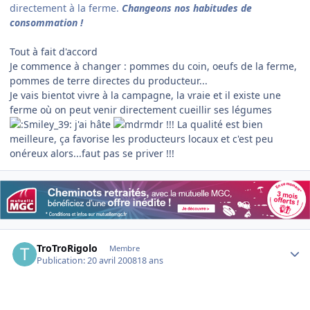
directement à la ferme.
Changeons nos habitudes de
consommation !
Tout à fait d'accord
Je commence à changer : pommes du coin, oeufs de la ferme,
pommes de terre directes du producteur...
Je vais bientot vivre à la campagne, la vraie et il existe une
ferme où on peut venir directement cueillir ses légumes
j'ai hâte
!!! La qualité est bien
meilleure, ça favorise les producteurs locaux et c'est peu
onéreux alors...faut pas se priver !!!
Author stats
TroTroRigolo
Membre
Publication:
20 avril 2008
18 ans