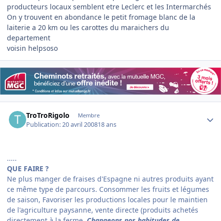
producteurs locaux semblent etre Leclerc et les Intermarchés
On y trouvent en abondance le petit fromage blanc de la
laiterie a 20 km ou les carottes du maraichers du
departement
voisin helpsoso
Author stats
TroTroRigolo
Membre
Publication:
20 avril 2008
18 ans
.....
QUE FAIRE ?
Ne plus manger de fraises d'Espagne ni autres produits ayant
ce même type de parcours. Consommer les fruits et légumes
de saison, Favoriser les productions locales pour le maintien
de l'agriculture paysanne, vente directe (produits achetés
directement à la ferme.
Changeons nos habitudes de