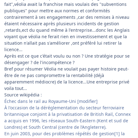
fait",véolia avait la franchise mais voulais des "subventions
publiques" pour mettre aux normes et conformités
contrairement à ses engagements ,car des remises à niveau
étaient nécessaire après plusieurs incidents de gestion
,retards,ect du quand même à l'entreprise...donc les Anglais
voyant que véolia ne ferait rien en investissement et que la
situation n'allait pas s'améliorer ,ont préféré lui retirer la
licence...
Après est ce que c'était voulu ou non ? Une stratégie pour se
désengager ? de l'incompétence ?
Bref pour résumer Véolia ne voulait pas payer histoire peut-
être de ne pas compromettre la rentabilité (déjà
apparemment médiocre) de la licence...Une entreprise privé
voila tout...
Source wikipédia :
Échec dans le rail au Royaume-Uni [modifier]
À l'occasion de la déréglementation du secteur ferroviaire
britannique conjoint à la privatisation de British Rail, Connex
a acquis en 1996, les réseaux South-Eastern (Kent et sud de
Londres) et South Central (centre de l’Angleterre).
En juin 2003, pour des problèmes répétés de gestion[1] la