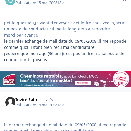
Publication:
15 mai 2008
18 ans
petite question,je vient d'envoyer cv et lettre chez veolia,pour
un poste de conducteur,il mette longtemp a repondre
merci par avance
le dernier echange de mail date du 09/05/2008 ,il me reponde
comme quoi il s'ont bien recu ma candidature
j'espere que mon age (36 ans)n'est pas un frein a se poste de
conducteur bigbisous
Invité Fabr
Invités
Publication:
16 mai 2008
18 ans
le dernier echange de mail date du 09/05/2008 ,il me reponde
comme quoi il s'ont bien recu ma candidature