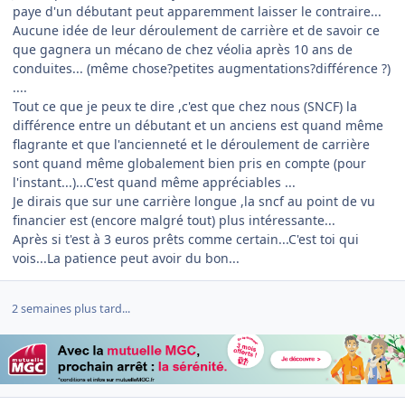
paye d'un débutant peut apparemment laisser le contraire...
Aucune idée de leur déroulement de carrière et de savoir ce
que gagnera un mécano de chez véolia après 10 ans de
conduites... (même chose?petites augmentations?différence ?)
....
Tout ce que je peux te dire ,c'est que chez nous (SNCF) la
différence entre un débutant et un anciens est quand même
flagrante et que l'ancienneté et le déroulement de carrière
sont quand même globalement bien pris en compte (pour
l'instant...)...C'est quand même appréciables ...
Je dirais que sur une carrière longue ,la sncf au point de vu
financier est (encore malgré tout) plus intéressante...
Après si t'est à 3 euros prêts comme certain...C'est toi qui
vois...La patience peut avoir du bon...
2 semaines plus tard...