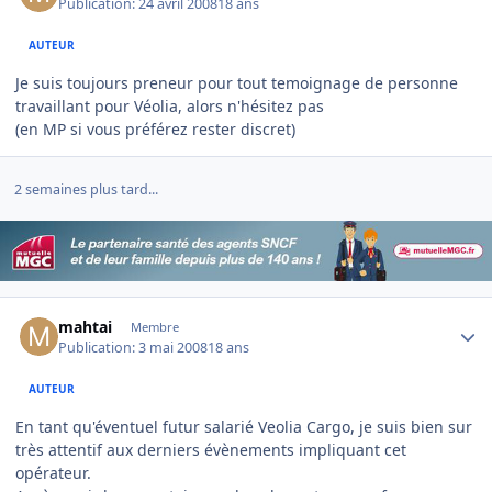
Publication:
24 avril 2008
18 ans
AUTEUR
Je suis toujours preneur pour tout temoignage de personne
travaillant pour Véolia, alors n'hésitez pas
(en MP si vous préférez rester discret)
2 semaines plus tard...
Author stats
mahtai
Membre
Publication:
3 mai 2008
18 ans
AUTEUR
En tant qu'éventuel futur salarié Veolia Cargo, je suis bien sur
très attentif aux derniers évènements impliquant cet
opérateur.