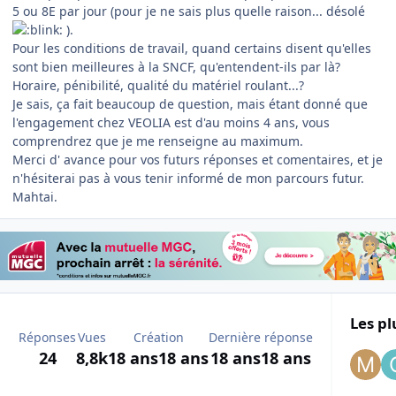
5 ou 8E par jour (pour je ne sais plus quelle raison... désolé
).
Pour les conditions de travail, quand certains disent qu'elles
sont bien meilleures à la SNCF, qu'entendent-ils par là?
Horaire, pénibilité, qualité du matériel roulant...?
Je sais, ça fait beaucoup de question, mais étant donné que
l'engagement chez VEOLIA est d'au moins 4 ans, vous
comprendrez que je me renseigne au maximum.
Merci d' avance pour vos futurs réponses et comentaires, et je
n'hésiterai pas à vous tenir informé de mon parcours futur.
Mahtai.
Les pl
Réponses
Vues
Création
Dernière réponse
24
8,8k
18 ans
18 ans
18 ans
18 ans