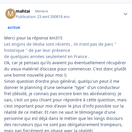
Author stats
mahtai
Membre
Publication:
23 avril 2008
18 ans
AUTEUR
Merci pour ta réponse km315
Les engins de Veolia sont récents , ils n'ont pas de parc "
historique " de par leur présence
de quelques années seulement en France .
Ok, car je pensais qu'ils avaient pu éventuellement récupérer
du vieux matériel d'occase pour commencer. C'est donc plutôt
une bonne nouvelle pour moi !)
Sinon question d'ordre plus général, quelqu'un peut il me
donner le planning d'une semaine "type" d'un conducteur
fret (désolé, je connais pas encore bien les abréviations). Je
sais, c'est un peu chiant pour répondre à cette question, mais
c'est important pour moi d'avoir le plus d'info possible sur la
réalité de ce métier. Et rien ne vaut le témoignage d'une
personne qui est déjà dans le métier que les longs discours
des recruteurs (qui ne sont pas obligatoirement trompeurs,
mais pas forcément en phase avec la réalité).