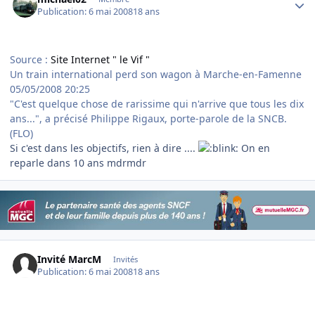
Publication:
6 mai 2008
18 ans
Source :
Site Internet " le Vif "
Un train international perd son wagon à Marche-en-Famenne
05/05/2008 20:25
"C'est quelque chose de rarissime
qui n'arrive que tous les dix
ans
...", a précisé Philippe Rigaux, porte-parole de la SNCB.
(FLO)
Si c'est dans les objectifs, rien à dire ....
On en
reparle dans 10 ans mdrmdr
Invité MarcM
Invités
Publication:
6 mai 2008
18 ans