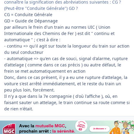
connaître la signification des abréviations suivantes : CG ?
(Peut-être "Conduite Générale") GD ?
CG = Conduite Générale
GD = Guide de Dépannage
par ailleurs le frein d'un train au normes UIC ( Union
Internationale des Chemins de Fer ) est dit " continu et
automatique " ; c'est à dire :
- continu => qu'il agit sur toute la longueur du train sur action
du seul conducteur
- automatique => qu'en cas de souci, signal d'alarme, rupture
d'attelage ( comme dans ce cas précis ) ou autre défaut, le
frein se met automatiquement en action
Donc, dans ce cas présent, il y a eu une rupture d'attelage, la
voiture s'est arrêté immédiatement, et le reste du train un
peu plus loin, forcément.
Il n'y a que dans la 7e compagnie ( d'où l'affiche ), où, en
faisant sauter un attelage, le train continue sa route comme si
de rien n'était.