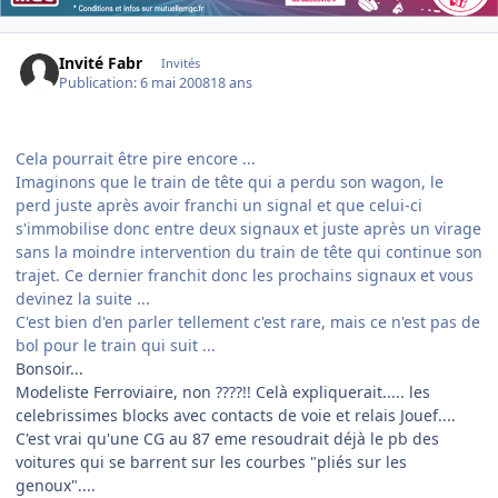
Invité Fabr
Invités
Publication:
6 mai 2008
18 ans
Cela pourrait être pire encore ...
Imaginons que le train de tête qui a perdu son wagon, le
perd juste après avoir franchi un signal et que celui-ci
s'immobilise donc entre deux signaux et juste après un virage
sans la moindre intervention du train de tête qui continue son
trajet. Ce dernier franchit donc les prochains signaux et vous
devinez la suite ...
C'est bien d'en parler tellement c'est rare, mais ce n'est pas de
bol pour le train qui suit ...
Bonsoir...
Modeliste Ferroviaire, non ????!! Celà expliquerait..... les
celebrissimes blocks avec contacts de voie et relais Jouef....
C'est vrai qu'une CG au 87 eme resoudrait déjà le pb des
voitures qui se barrent sur les courbes "pliés sur les
genoux"....