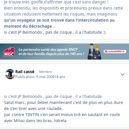
Je trouve très gonflé d'affirmer que c'est sans danger !
Bien entendu, les dispositifs et procédures prévus dans cette
situation réduisent nettement les risques, mais imaginons
qu'un voyageur se soit trouvé dans l'intercirculation au
moment du décrochage
...
si c'est JP Belmondo , pas de risque , il a l'habitude :)
Author stats
Rail cassé
Membre
Publication:
6 mai 2008
18 ans
si c'est JP Belmondo , pas de risque , il a l'habitude
Salut marc, pour bébel maintenant c'est de plus en plus dure
de s'en tirer avec une roulade.
par contre TINTIN s'en serait mieux tiré en sautant en route
avec Milou dans les bras. lotrela