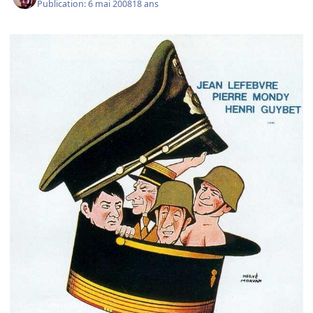
Publication:
6 mai 2008
18 ans