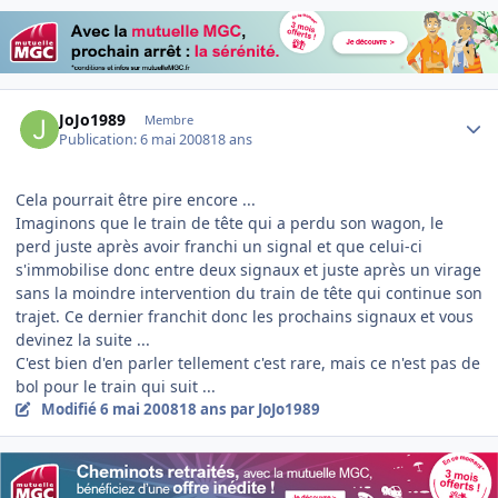
Author stats
JoJo1989
Membre
Publication:
6 mai 2008
18 ans
Cela pourrait être pire encore ...
Imaginons que le train de tête qui a perdu son wagon, le
perd juste après avoir franchi un signal et que celui-ci
s'immobilise donc entre deux signaux et juste après un virage
sans la moindre intervention du train de tête qui continue son
trajet. Ce dernier franchit donc les prochains signaux et vous
devinez la suite ...
C'est bien d'en parler tellement c'est rare, mais ce n'est pas de
bol pour le train qui suit ...
Modifié
6 mai 2008
18 ans
par JoJo1989