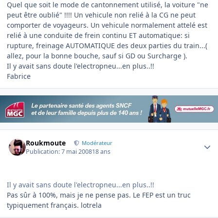
Quel que soit le mode de cantonnement utilisé, la voiture "ne
peut être oublié" !!!! Un vehicule non relié à la CG ne peut
comporter de voyageurs. Un vehicule normalement attelé est
relié à une conduite de frein continu ET automatique: si
rupture, freinage AUTOMATIQUE des deux parties du train...(
allez, pour la bonne bouche, sauf si GD ou Surcharge ).
Il y avait sans doute l'electropneu...en plus..!!
Fabrice
Author stats
Roukmoute
Modérateur
Publication:
7 mai 2008
18 ans
Il y avait sans doute l'electropneu...en plus..!!
Pas sûr à 100%, mais je ne pense pas. Le FEP est un truc
typiquement français. lotrela