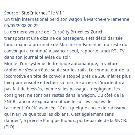
Source :
Site Internet " le Vif "
Un train international perd son wagon à Marche-en-Famenne
05/05/2008 20:25
La dernière voiture de l'EuroCity Bruxelles-Zurich,
transportant une dizaine de passagers, s'est désolidarisée
lundi matin à proximité de Marche-en-Famenne, du reste du
convoi qui a continué à avancer seul, rapporte lundi RTL-TVi
dans son journal télévisé du soir.
Munie d'un système de freinage automatique, la voiture
orpheline s'est arrêtée seule sur les rails. Le conducteur de la
locomotive en tête de convoi a stoppé près de 200 mètres plus
loin pour ensuite effectuer sa marche arrière. L'incident n'a
pas fait de blessés, même si les passages, négligeant les
consignes, ne sont pas restés dans le wagon. Du côté de la
SNCB , aucune explication officielle sur les causes de
l'accident n'a été avancée. "C'est quelque chose de rarissime
qui n'arrive que tous les dix ans. C'est également sans
danger", a précisé Philippe Rigaux, porte-parole de la SNCB.
(FLO)