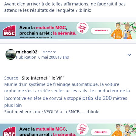
Avant d'en arriver à de telles affirmations, ne faudrait il pas
attendre les résultats de l'enquête ? :blink:
Author stats
michael02
Membre
Publication:
6 mai 2008
18 ans
Source :
Site Internet " le Vif "
Munie d'un système de freinage automatique, la voiture
orpheline s'est arrêtée seule sur les rails. Le conducteur de la
près de
200
locomotive en tête de convoi a stoppé
mètres
plus loin
Sont meilleurs que VEOLIA à la SNCB .... :blink: