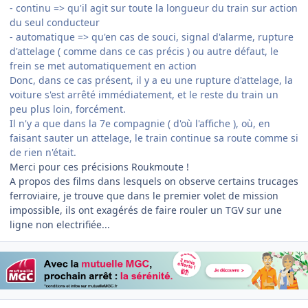
- continu => qu'il agit sur toute la longueur du train sur action
du seul conducteur
- automatique => qu'en cas de souci, signal d'alarme, rupture
d'attelage ( comme dans ce cas précis ) ou autre défaut, le
frein se met automatiquement en action
Donc, dans ce cas présent, il y a eu une rupture d'attelage, la
voiture s'est arrêté immédiatement, et le reste du train un
peu plus loin, forcément.
Il n'y a que dans la 7e compagnie ( d'où l'affiche ), où, en
faisant sauter un attelage, le train continue sa route comme si
de rien n'était.
Merci pour ces précisions Roukmoute !
A propos des films dans lesquels on observe certains trucages
ferroviaire, je trouve que dans le premier volet de mission
impossible, ils ont exagérés de faire rouler un TGV sur une
ligne non electrifiée...
Author stats