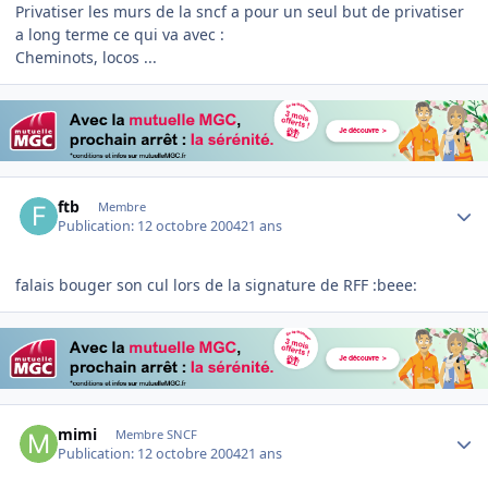
Privatiser les murs de la sncf a pour un seul but de privatiser
a long terme ce qui va avec :
Cheminots, locos ...
Author stats
ftb
Membre
Publication:
12 octobre 2004
21 ans
falais bouger son cul lors de la signature de RFF :beee:
Author stats
mimi
Membre SNCF
Publication:
12 octobre 2004
21 ans