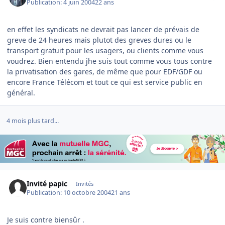
Publication:
4 juin 2004
22 ans
en effet les syndicats ne devrait pas lancer de prévais de
greve de 24 heures mais plutot des greves dures ou le
transport gratuit pour les usagers, ou clients comme vous
voudrez. Bien entendu jhe suis tout comme vous tous contre
la privatisation des gares, de même que pour EDF/GDF ou
encore France Télécom et tout ce qui est service public en
général.
4 mois plus tard...
Invité papic
Invités
Publication:
10 octobre 2004
21 ans
Je suis contre biensûr .