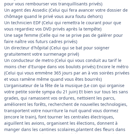
pour vous rembourser vos tranquillisants privés)
Un agent des Assedic (Celui qui fera avancer votre dossier de
chômage quand le privé vous aura foutu dehors)
Un technicien EDF (Celui qui remettra le courant pour que
vous regardiez vos DVD privés après la tempête)
Une sage femme (Celle qui ne se prive pas de galérer pour
faire naître vos futurs cadres privés)
Un directeur d'hôpital (Celui qui se bat pour soigner
gratuitement votre surmenage privé)
Un conducteur de metro (Celui qui vous conduit au tarif le
moins cher d'Europe dans vos boulots privés) Encore le métro
(Celui qui vous emmène 365 jours par an à vos soirées privées
et vous ramène même quand vous êtes bourrés)
L'organisateur de la fête de la musique (Le con qui organise
votre petite soirée sympa du 21 juin) Et bien sur tous les sans
grades, qui ramassent vos ordures, nettoient les parcs,
améliorent les forêts, recherchent de nouvelles technologies,
transportent votre nourriture la nuit quand vous dormez
(encore le train), font tourner les centrales électriques,
aiguillent les avions, organisent les élections, donnent à
manger dans les cantines scolaires,plantent des fleurs dans