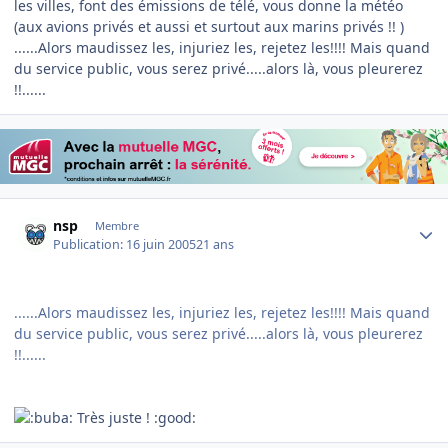
les villes, font des émissions de télé, vous donne la météo
(aux avions privés et aussi et surtout aux marins privés !! )
......Alors maudissez les, injuriez les, rejetez les!!!! Mais quand
du service public, vous serez privé.....alors là, vous pleurerez
!!......
Author stats
nsp
Membre
Publication:
16 juin 2005
21 ans
......Alors maudissez les, injuriez les, rejetez les!!!! Mais quand
du service public, vous serez privé.....alors là, vous pleurerez
!!......
Très juste ! :good: