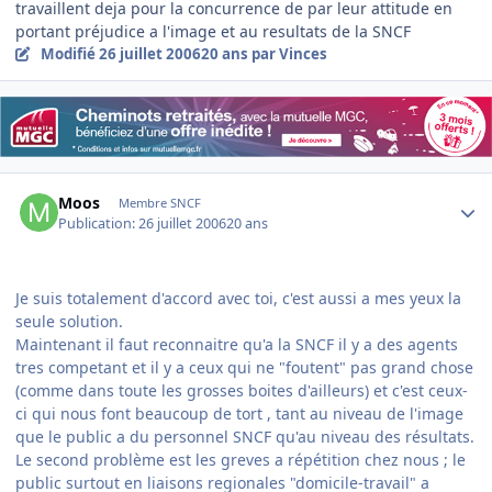
travaillent deja pour la concurrence de par leur attitude en
portant préjudice a l'image et au resultats de la SNCF
Modifié
26 juillet 2006
20 ans
par Vinces
Author stats
Moos
Membre SNCF
Publication:
26 juillet 2006
20 ans
Je suis totalement d'accord avec toi, c'est aussi a mes yeux la
seule solution.
Maintenant il faut reconnaitre qu'a la SNCF il y a des agents
tres competant et il y a ceux qui ne "foutent" pas grand chose
(comme dans toute les grosses boites d'ailleurs) et c'est ceux-
ci qui nous font beaucoup de tort , tant au niveau de l'image
que le public a du personnel SNCF qu'au niveau des résultats.
Le second problème est les greves a répétition chez nous ; le
public surtout en liaisons regionales "domicile-travail" a