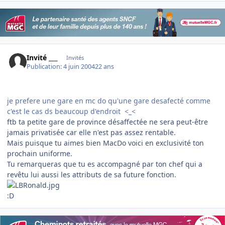
Invité ___
Invités
Publication:
4 juin 2004
22 ans
je prefere une gare en mc do qu'une gare desafecté comme
c'est le cas ds beaucoup d'endroit <_<
ftb ta petite gare de province désaffectée ne sera peut-être
jamais privatisée car elle n'est pas assez rentable.
Mais puisque tu aimes bien MacDo voici en exclusivité ton
prochain uniforme.
Tu remarqueras que tu es accompagné par ton chef qui a
revêtu lui aussi les attributs de sa future fonction.
:D