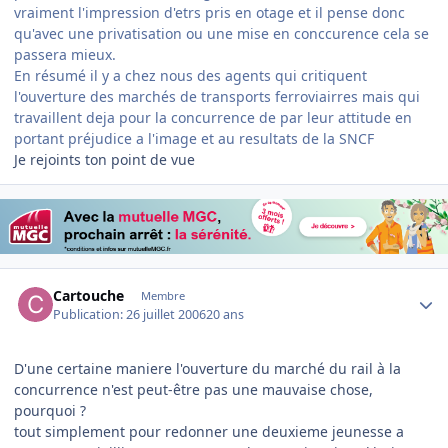
vraiment l'impression d'etrs pris en otage et il pense donc
qu'avec une privatisation ou une mise en conccurence cela se
passera mieux.
En résumé il y a chez nous des agents qui critiquent
l'ouverture des marchés de transports ferroviairres mais qui
travaillent deja pour la concurrence de par leur attitude en
portant préjudice a l'image et au resultats de la SNCF
Je rejoints ton point de vue
Author stats
Cartouche
Membre
Publication:
26 juillet 2006
20 ans
D'une certaine maniere l'ouverture du marché du rail à la
concurrence n'est peut-être pas une mauvaise chose,
pourquoi ?
tout simplement pour redonner une deuxieme jeunesse a