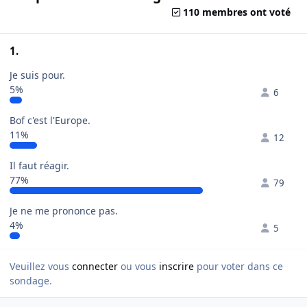
110 membres ont voté
1.
Je suis pour.
5%
6
Bof c'est l'Europe.
11%
12
Il faut réagir.
77%
79
Je ne me prononce pas.
4%
5
Veuillez vous
connecter
ou vous
inscrire
pour voter dans ce
sondage.