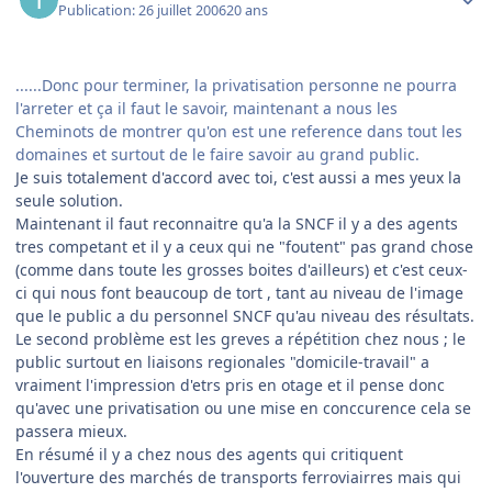
Publication:
26 juillet 2006
20 ans
......Donc pour terminer, la privatisation personne ne pourra
l'arreter et ça il faut le savoir, maintenant a nous les
Cheminots de montrer qu'on est une reference dans tout les
domaines et surtout de le faire savoir au grand public.
Je suis totalement d'accord avec toi, c'est aussi a mes yeux la
seule solution.
Maintenant il faut reconnaitre qu'a la SNCF il y a des agents
tres competant et il y a ceux qui ne "foutent" pas grand chose
(comme dans toute les grosses boites d'ailleurs) et c'est ceux-
ci qui nous font beaucoup de tort , tant au niveau de l'image
que le public a du personnel SNCF qu'au niveau des résultats.
Le second problème est les greves a répétition chez nous ; le
public surtout en liaisons regionales "domicile-travail" a
vraiment l'impression d'etrs pris en otage et il pense donc
qu'avec une privatisation ou une mise en conccurence cela se
passera mieux.
En résumé il y a chez nous des agents qui critiquent
l'ouverture des marchés de transports ferroviairres mais qui