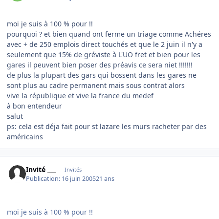
moi je suis à 100 % pour !!
pourquoi ? et bien quand ont ferme un triage comme Achéres
avec + de 250 emplois direct touchés et que le 2 juin il n'y a
seulement que 15% de gréviste à L'UO fret et bien pour les
gares il peuvent bien poser des préavis ce sera niet !!!!!!!
de plus la plupart des gars qui bossent dans les gares ne
sont plus au cadre permanent mais sous contrat alors
vive la république et vive la france du medef
à bon entendeur
salut
ps: cela est déja fait pour st lazare les murs racheter par des
américains
Invité ___
Invités
Publication:
16 juin 2005
21 ans
moi je suis à 100 % pour !!