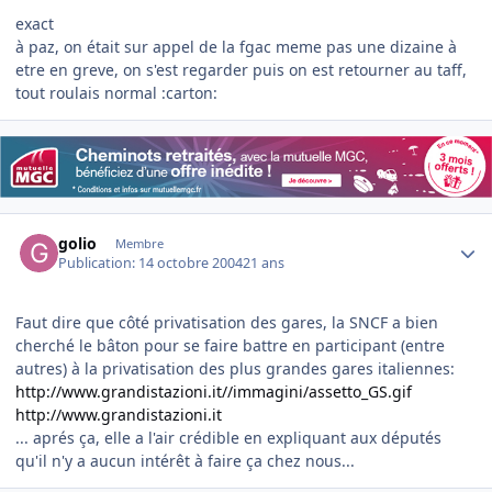
exact
à paz, on était sur appel de la fgac meme pas une dizaine à
etre en greve, on s'est regarder puis on est retourner au taff,
tout roulais normal :carton:
Author stats
golio
Membre
Publication:
14 octobre 2004
21 ans
Faut dire que côté privatisation des gares, la SNCF a bien
cherché le bâton pour se faire battre en participant (entre
autres) à la privatisation des plus grandes gares italiennes:
http://www.grandistazioni.it//immagini/assetto_GS.gif
http://www.grandistazioni.it
... aprés ça, elle a l'air crédible en expliquant aux députés
qu'il n'y a aucun intérêt à faire ça chez nous...