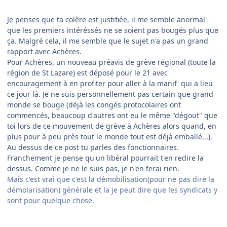
Je penses que ta colère est justifiée, il me semble anormal
que les premiers intéréssés ne se soient pas bougés plus que
ça. Malgré cela, il me semble que le sujet n'a pas un grand
rapport avec Achères.
Pour Achères, un nouveau préavis de grève régional (toute la
région de St Lazare) est déposé pour le 21 avec
encouragement à en profiter pour aller à la manif' qui a lieu
ce jour là. Je ne suis personnellement pas certain que grand
monde se bouge (déjà les congés protocolaires ont
commencés, beaucoup d'autres ont eu le même "dégout" que
toi lors de ce mouvement de grève à Achères alors quand, en
plus pour à peu près tout le monde tout est déjà emballé...).
Au dessus de ce post tu parles des fonctionnaires.
Franchement je pense qu'un libéral pourrait t'en redire la
dessus. Comme je ne le suis pas, je n'en ferai rien.
Mais c'est vrai que c'est la démobilisation(pour ne pas dire la
démolarisation) générale et la je peut dire que les syndicats y
sont pour quelque chose.