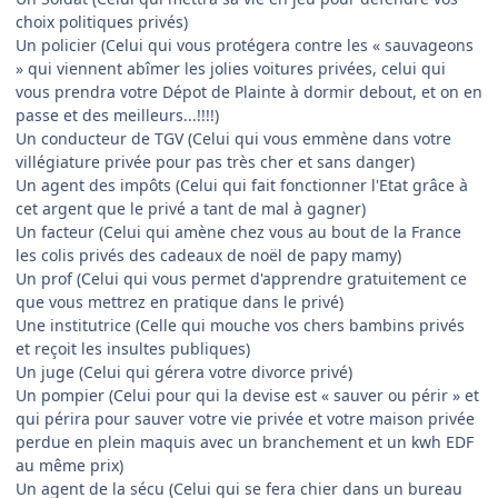
choix politiques privés)
Un policier (Celui qui vous protégera contre les « sauvageons
» qui viennent abîmer les jolies voitures privées, celui qui
vous prendra votre Dépot de Plainte à dormir debout, et on en
passe et des meilleurs...!!!!)
Un conducteur de TGV (Celui qui vous emmène dans votre
villégiature privée pour pas très cher et sans danger)
Un agent des impôts (Celui qui fait fonctionner l'Etat grâce à
cet argent que le privé a tant de mal à gagner)
Un facteur (Celui qui amène chez vous au bout de la France
les colis privés des cadeaux de noël de papy mamy)
Un prof (Celui qui vous permet d'apprendre gratuitement ce
que vous mettrez en pratique dans le privé)
Une institutrice (Celle qui mouche vos chers bambins privés
et reçoit les insultes publiques)
Un juge (Celui qui gérera votre divorce privé)
Un pompier (Celui pour qui la devise est « sauver ou périr » et
qui périra pour sauver votre vie privée et votre maison privée
perdue en plein maquis avec un branchement et un kwh EDF
au même prix)
Un agent de la sécu (Celui qui se fera chier dans un bureau