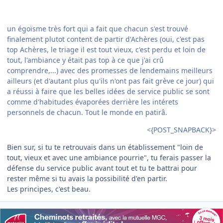
un égoïsme très fort qui a fait que chacun s'est trouvé
finalement plutot content de partir d'Achères (oui, c'est pas
top Achères, le triage il est tout vieux, c'est perdu et loin de
tout, l'ambiance y était pas top à ce que j'ai crû
comprendre,...) avec des promesses de lendemains meilleurs
ailleurs (et d'autant plus qu'ils n'ont pas fait grève ce jour) qui
a réussi à faire que les belles idées de service public se sont
comme d'habitudes évaporées derrière les intérets
personnels de chacun. Tout le monde en patirâ.
<{POST_SNAPBACK}>
Bien sur, si tu te retrouvais dans un établissement "loin de
tout, vieux et avec une ambiance pourrie", tu ferais passer la
défense du service public avant tout et tu te battrai pour
rester même si tu avais la possibilité d'en partir.
Les principes, c'est beau.