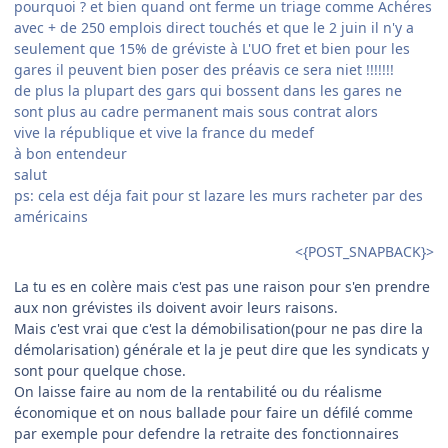
pourquoi ? et bien quand ont ferme un triage comme Achéres
avec + de 250 emplois direct touchés et que le 2 juin il n'y a
seulement que 15% de gréviste à L'UO fret et bien pour les
gares il peuvent bien poser des préavis ce sera niet !!!!!!!
de plus la plupart des gars qui bossent dans les gares ne
sont plus au cadre permanent mais sous contrat alors
vive la république et vive la france du medef
à bon entendeur
salut
ps: cela est déja fait pour st lazare les murs racheter par des
américains
<{POST_SNAPBACK}>
La tu es en colère mais c'est pas une raison pour s'en prendre
aux non grévistes ils doivent avoir leurs raisons.
Mais c'est vrai que c'est la démobilisation(pour ne pas dire la
démolarisation) générale et la je peut dire que les syndicats y
sont pour quelque chose.
On laisse faire au nom de la rentabilité ou du réalisme
économique et on nous ballade pour faire un défilé comme
par exemple pour defendre la retraite des fonctionnaires