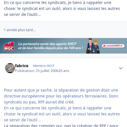
En ce qui concerne les syndicats, je tiens à rappeler une
chose: le syndicat est un outil, alors si vous laissez les autres
se servir de l'outil...
1 année plus tard...
Author stats
fabrice
Membre SNCF
Publication:
25 juillet 2006
20 ans
Pour autant que je sache, la séparation de gestion était une
directive européenne pour les opérateurs ferroviaires. Donc
syndicats ou pas, RFF aurait été créé.
En ce qui concerne les syndicats, je tiens à rappeler une
chose: le syndicat est un outil, alors si vous laissez les autres
se servir de l'outil...
La separation des comptes oui, pas la création de RFF ( pour