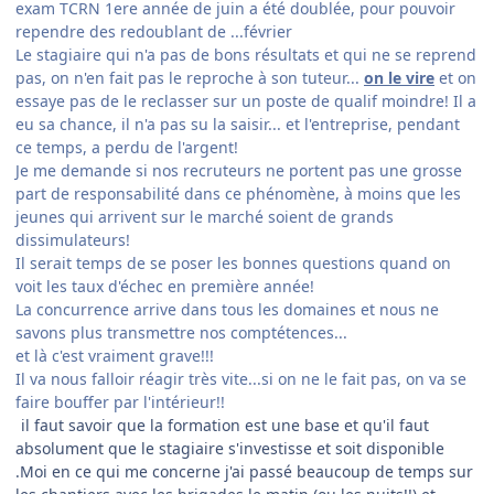
exam TCRN 1ere année de juin a été doublée, pour pouvoir
rependre des redoublant de ...février
Le stagiaire qui n'a pas de bons résultats et qui ne se reprend
pas, on n'en fait pas le reproche à son tuteur...
on le vire
et on
essaye pas de le reclasser sur un poste de qualif moindre! Il a
eu sa chance, il n'a pas su la saisir... et l'entreprise, pendant
ce temps, a perdu de l'argent!
Je me demande si nos recruteurs ne portent pas une grosse
part de responsabilité dans ce phénomène, à moins que les
jeunes qui arrivent sur le marché soient de grands
dissimulateurs!
Il serait temps de se poser les bonnes questions quand on
voit les taux d'échec en première année!
La concurrence arrive dans tous les domaines et nous ne
savons plus transmettre nos comptétences...
et là c'est vraiment grave!!!
Il va nous falloir réagir très vite...si on ne le fait pas, on va se
faire bouffer par l'intérieur!!
il faut savoir que la formation est une base et qu'il faut
absolument que le stagiaire s'investisse et soit disponible
.Moi en ce qui me concerne j'ai passé beaucoup de temps sur