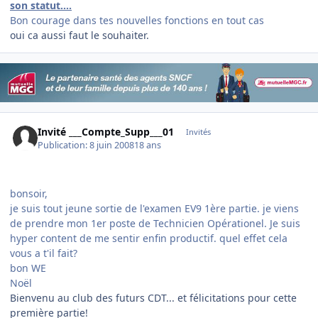
son statut....
Bon courage dans tes nouvelles fonctions en tout cas
oui ca aussi faut le souhaiter.
Invité ___Compte_Supp___01
Invités
Publication:
8 juin 2008
18 ans
bonsoir,
je suis tout jeune sortie de l'examen EV9 1ère partie. je viens
de prendre mon 1er poste de Technicien Opérationel. Je suis
hyper content de me sentir enfin productif. quel effet cela
vous a t'il fait?
bon WE
Noël
Bienvenu au club des futurs CDT... et félicitations pour cette
première partie!