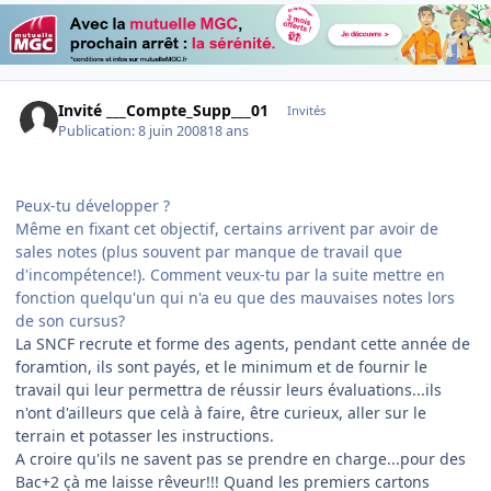
Invité ___Compte_Supp___01
Invités
Publication:
8 juin 2008
18 ans
Peux-tu développer ?
Même en fixant cet objectif, certains arrivent par avoir de
sales notes (plus souvent par manque de travail que
d'incompétence!). Comment veux-tu par la suite mettre en
fonction quelqu'un qui n'a eu que des mauvaises notes lors
de son cursus?
La SNCF recrute et forme des agents, pendant cette année de
foramtion, ils sont payés, et le minimum et de fournir le
travail qui leur permettra de réussir leurs évaluations...ils
n'ont d'ailleurs que celà à faire, être curieux, aller sur le
terrain et potasser les instructions.
A croire qu'ils ne savent pas se prendre en charge...pour des
Bac+2 çà me laisse rêveur!!! Quand les premiers cartons