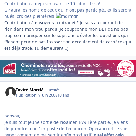
Contribution à déposer avant le 10...donc fissa!
GP aura les noms de ceux qui n'ont pas participé...et ils seront
hués lors des pleinières!
Contribution à envoyer via intranet ? Je suis au courant de
rien dans mon trou perdu. Je soupçonne mon DET de ne pas
trop communiquer sur le sujet afin d'éviter les questions qui
fâchent pour ne pas froisser son déroulement de carrière (qui
est déjà tracé, au demeurant...)
Invité MarcM
Invités
Publication:
9 juin 2008
18 ans
bonsoir,
je suis tout jeune sortie de l'examen EV9 1ère partie. je viens
de prendre mon 1er poste de Technicien Opérationel. Je suis
hyper content de me sentir enfin productif.
quel effet cela