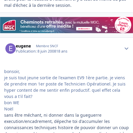
mal d'échec à la dernière session.
Author stats
eugene
Membre SNCF
Publication:
8 juin 2008
18 ans
bonsoir,
je suis tout jeune sortie de l'examen EV9 1ère partie. je viens
de prendre mon 1er poste de Technicien Opérationel. Je suis
hyper content de me sentir enfin productif. quel effet cela
vous a t'il fait?
bon WE
Noël
sans être méchant, ni donner dans la gueguerre
execution/encadrement, dépeche toi d'accumuler les
connaissances techniques histoire de pouvoir donner un coup