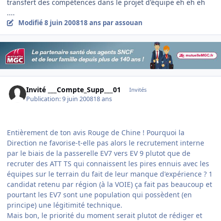
transfert des compétences dans le projet d'équipe eh eh eh
....
Modifié
8 juin 2008
18 ans
par assouan
Invité ___Compte_Supp___01
Invités
Publication:
9 juin 2008
18 ans
Entièrement de ton avis Rouge de Chine ! Pourquoi la
Direction ne favorise-t-elle pas alors le recrutement interne
par le biais de la passerelle EV7 vers EV 9 plutot que de
recruter des ATT TS qui connaissent les pires ennuis avec les
équipes sur le terrain du fait de leur manque d'expérience ? 1
candidat retenu par région (à la VOIE) ça fait pas beaucoup et
pourtant les EV7 sont une population qui possèdent (en
principe) une légitimité technique.
Mais bon, le priorité du moment serait plutot de rédiger et