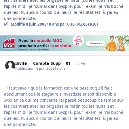
les chantiers avec les brigades le matin (ou les nuits!!) et
l'après midi, je fouinai dans Syspré. pour l'exam, je n'ai buché
que les IN, aucun cours!! D'ailleurs, le résultat est là, j'ai eu
une bonne note.
Modifié
8 juin 2008
18 ans
par CHEFDEDISTRICT
Invité ___Compte_Supp___01
Invités
Publication:
8 juin 2008
18 ans
il faut savoir que la formation est une base et qu'il faut
absolument que le stagiaire s'investisse et soit disponible
.Moi en ce qui me concerne j'ai passé beaucoup de temps sur
les chantiers avec les brigades le matin (ou les nuits!!) et
l'après midi, je fouinai dans Syspré. pour l'exam, je n'ai buché
que les IN, aucun cours!! D'ailleurs, le résultat est là, j'ai eu
une bonne note.