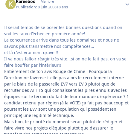
Kareeboo
Membre
Publication:
8 juin 2008
18 ans
Il serait temps de se poser les bonnes questions quand on
voit les taux d'échec en première année!
La concurrence arrive dans tous les domaines et nous ne
savons plus transmettre nos comptétences...
et là c'est vraiment grave!!!
Il va nous falloir réagir très vite...si on ne le fait pas, on va se
faire bouffer par l'intérieur!!
Entièrement de ton avis Rouge de Chine ! Pourquoi la
Direction ne favorise-t-elle pas alors le recrutement interne
par le biais de la passerelle EV7 vers EV 9 plutot que de
recruter des ATT TS qui connaissent les pires ennuis avec les
équipes sur le terrain du fait de leur manque d'expérience ? 1
candidat retenu par région (à la VOIE) ça fait pas beaucoup et
pourtant les EV7 sont une population qui possèdent (en
principe) une légitimité technique.
Mais bon, le priorité du moment serait plutot de rédiger et
faire vivre nos projets d'équipe plutot que d'assurer le