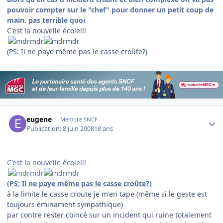
pouvoir compter sur le "chef" pour donner un petit coup de
main. pas terrible quoi
C'est la nouvelle école!!!
(PS: Il ne paye même pas le casse croûte?)
Author stats
eugene
Membre SNCF
Publication:
8 juin 2008
18 ans
C'est la nouvelle école!!!
(PS: Il ne paye même pas le casse croûte?)
à la limite le casse croute je m'en tape (même si le geste est
toujours éminament sympathique)
par contre rester coincé sur un incident qui ruine totalement