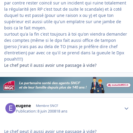
par contre rester coincé sur un incident qui ruine totalement
la régularité (en RP c'est tout de suite le scandale) et à coté
duquel tu est passé (pour une raison x ou y) et que ton
supérieur est aussi utile qu'un emplatre sur une jambe de
bois ca le fait moyen.
surtout qu'a la fin c'est toujours à toi qu'on viendra demander
des comptes (même si le dpx fait aussi office de tampon
(perso j'irais pas au dela de TO (mais je préfère dire chef
d'entretien) par avec ce qu'il se prend dans la gueule le Dpx
pouah!!!!)
Le chef peut il aussi avoir une passage à vide?
Author stats
eugene
Membre SNCF
Publication:
8 juin 2008
18 ans
Le chef peut il aussi avoir une passage à vide?