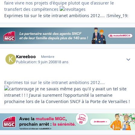
faire vivre nos projets d'équipe plutot que d'assurer le
transfert des compétences
Exprimes toi sur le site intranet ambitions 2012.... :Smiley_19:
Author stats
Kareeboo
Membre
Publication:
9 juin 2008
18 ans
Exprimes toi sur le site intranet ambitions 2012....
je ne savais même pas qu'il y avait un tel site
intranet ! ! ! J'aurai surement l'opportunité la semaine
prochaine lors de la Convention SNCF à la Porte de Versailles !