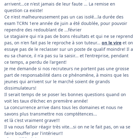
arrivent...ce n'est jamais de leur faute ... La remise en
question ca existe!
Ce n'est malheureusement pas un cas isolé...la durée des
exam TCRN 1ere année de juin a été doublée, pour pouvoir
rependre des redoublant de ...février
Le stagiaire qui n'a pas de bons résultats et qui ne se reprend
pas, on n'en fait pas le reproche à son tuteur...
on le vire
et on
essaye pas de le reclasser sur un poste de qualif moindre! Il a
eu sa chance, il n'a pas su la saisir... et l'entreprise, pendant
ce temps, a perdu de l'argent!
Je me demande si nos recruteurs ne portent pas une grosse
part de responsabilité dans ce phénomène, à moins que les
jeunes qui arrivent sur le marché soient de grands
dissimulateurs!
Il serait temps de se poser les bonnes questions quand on
voit les taux d'échec en première année!
La concurrence arrive dans tous les domaines et nous ne
savons plus transmettre nos comptétences...
et là c'est vraiment grave!!!
Il va nous falloir réagir très vite...si on ne le fait pas, on va se
faire bouffer par l'intérieur!!