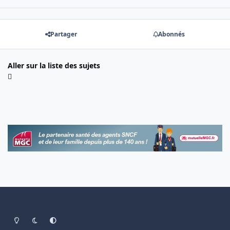
Partager
Abonnés
Aller sur la liste des sujets
Light Mode
Dark Mode
System Preference