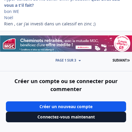
vous a t'il fait?
bon WE
Noël
Rien , car j'ai investi dans un calessif en zinc ;)
D
PAGE 1 SUR 3
SUIVANT
Créer un compte ou se connecter pour
commenter
Créer un nouveau compte
Connectez-vous maintenant