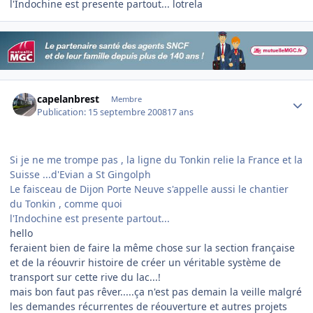
l'Indochine est presente partout... lotrela
Author stats
capelanbrest
Membre
Publication:
15 septembre 2008
17 ans
Si je ne me trompe pas , la ligne du Tonkin relie la France et la
Suisse ...d'Evian a St Gingolph
Le faisceau de Dijon Porte Neuve s'appelle aussi le chantier
du Tonkin , comme quoi
l'Indochine est presente partout...
hello
feraient bien de faire la même chose sur la section française
et de la réouvrir histoire de créer un véritable système de
transport sur cette rive du lac...!
mais bon faut pas rêver.....ça n'est pas demain la veille malgré
les demandes récurrentes de réouverture et autres projets