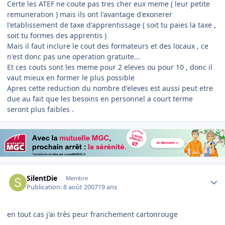
Certe les ATEF ne coute pas tres cher eux meme ( leur petite
remuneration ) mais ils ont l'avantage d'exonerer
l'etablissement de taxe d'apprentissage ( soit tu paies la taxe ,
soit tu formes des apprentis )
Mais il faut inclure le cout des formateurs et des locaux , ce
n'est donc pas une operation gratuite...
Et ces couts sont les meme pour 2 eleves ou pour 10 , donc il
vaut mieux en former le plus possible
Apres cette reduction du nombre d'eleves est aussi peut etre
due au fait que les besoins en personnel a court terme
seront plus faibles .
Author stats
SilentDie
Membre
Publication:
8 août 2007
19 ans
en tout cas j'ai très peur franchement cartonrouge