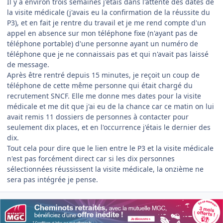
Il y a environ trois semaines j'étais dans l'attente des dates de
la visite médicale (j'avais eu la confirmation de la réussite du
P3), et en fait je rentre du travail et je me rend compte d'un
appel en absence sur mon téléphone fixe (n'ayant pas de
téléphone portable) d'une personne ayant un numéro de
téléphone que je ne connaissais pas et qui n'avait pas laissé
de message.
Après être rentré depuis 15 minutes, je reçoit un coup de
téléphone de cette même personne qui était chargé du
recrutement SNCF. Elle me donne mes dates pour la visite
médicale et me dit que j'ai eu de la chance car ce matin on lui
avait remis 11 dossiers de personnes à contacter pour
seulement dix places, et en l'occurrence j'étais le dernier des
dix.
Tout cela pour dire que le lien entre le P3 et la visite médicale
n'est pas forcément direct car si les dix personnes
sélectionnées réussissent la visite médicale, la onzième ne
sera pas intégrée je pense.