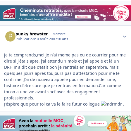
Author stats
punky brewster
Membre
Publication:
9 août 2007
18 ans
je te comprends,moi je n'ai meme pas eu de courrier pour me
dire si j'étais apte, j'ai attendu 1 mois et j'ai appelé et là un
DRH m'a dit que c'etait bon je rentrais en septembre, mais
quelques jours apres toujours pas d'attestation pour me le
confirmer.J'ai de nouveau appele pour en demander une,
histoire d'etre sure que je rentrais en formation.Car comme
toi on a une vie avant sncf avec des engagement
professionnels.
J'éspère que pour toi ca va le faire futur collegue
.