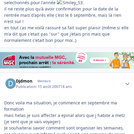
selectionnés pour l'année
il ne reste plus qu'à avoir confirmation pour la date de la
rentrée mais d'aprés elle c'est le 6 septembre, mais là rien
n'est sur !
en tout cas me voilà rassuré sa fait super plaisir (même si elle
m'a dit que c'etait pas "sur" que j'etais pris mais que
normalement c'etait bon pour moi..)
Author stats
Djdmon
Membre
Publication:
15 août 2007
18 ans
Donc voila ma situation, je commence en septembre ma
formation
mais helas je suis affecter a epinal alors que j habite a metz
(je sent que je vais voyager)
Je souhaiterai savoir comment sont organiser les semaines,