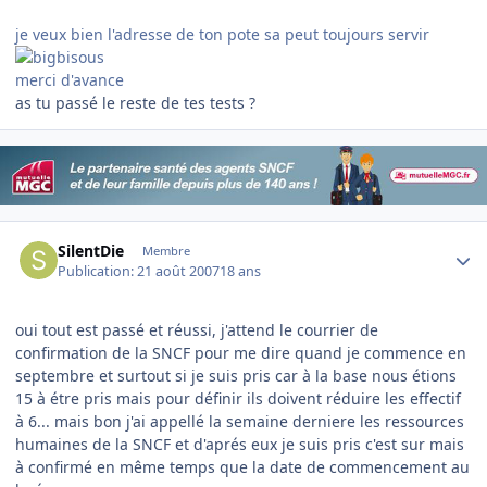
je veux bien l'adresse de ton pote sa peut toujours servir
merci d'avance
as tu passé le reste de tes tests ?
Author stats
SilentDie
Membre
Publication:
21 août 2007
18 ans
oui tout est passé et réussi, j'attend le courrier de
confirmation de la SNCF pour me dire quand je commence en
septembre et surtout si je suis pris car à la base nous étions
15 à étre pris mais pour définir ils doivent réduire les effectif
à 6... mais bon j'ai appellé la semaine derniere les ressources
humaines de la SNCF et d'aprés eux je suis pris c'est sur mais
à confirmé en même temps que la date de commencement au