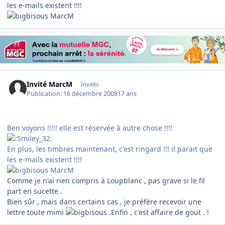
les e-mails existent !!!!
MarcM
Invité MarcM
Invités
Publication:
16 décembre 2008
17 ans
Ben voyons !!!!! elle est réservée à autre chose !!!!
En plus, les timbres maintenant, c'est ringard !!! il parait que
les e-mails existent !!!!
MarcM
Comme je n'ai rien compris à Loupblanc , pas grave si le fil
part en sucette .
Bien sûr , mais dans certains cas , je préfère recevoir une
lettre toute mimi
.Enfin , c'est affaire de gout . !