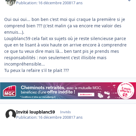
Publication:
16 décembre 2008
17 ans
Oui oui oui... bon ben c'est moi qui craque la première si je
comprend bien ??? (c'est malin ça va encore me valoir des
ennuis...).
Loupblanc59 cela fait xx sujets où je reste silencieuse parce
que en te lisant à voix haute on arrive encore à comprendre
ce que tu veux dire mais là... ben tant pis je prends mes
responsabilités : non seulement c'est illisible mais
incompréhensible...
Tu peux la refaire s'il te plait ???
Invité loupblanc59
Invités
Publication:
16 décembre 2008
17 ans