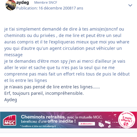
aydeg
Membre SNCF
Publication:
16 décembre 2008
17 ans
je t'ai simplement demandé de dire à tes amis(es)sncnf ou
cheminots ou du privées , de me lire et peut étre un seul
auras compris et il te l'expliqueras mieux que moi you whare
you qui d'autre qu'un agent circulation peut véhiculer un
message
je te demandes d'étre mon spy j'en ai merci d'ailleur je vais
aller le voir et sache que tu n'es pas la seul qui ne me
comprenne pas mais fait un effort relis tous de puis le début
et lis entre les lignes
je n'avais pas pensé de lire entre les lignes......
Erf, toujours pareil, incompréhensible.
Aydeg