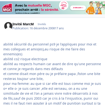
Invité MarcM
Invités
Publication:
16 décembre 2008
17 ans
abilité sécurité du personnel ps9 je l'appliques pour moi et
mes collegues et amis(es),au risque de me faire des
ennemis(es)
abilité co2 risque electrique
abilité au respects humain car avant de dire qu'une personne
et conne je regards dans mes défauts
et comme disait mon pére ou je préfaire papa ,fiston
une
bite
resteras toujour
une bite
,
pour ma femme: au que si car elle est tous comme moi je suis
o+ elle o- je suis cancer ,elle est verseau, on a eu une
similitude de vie et l'on a jamais vivre notre désarroits à nos
de fils,sauf de puis 2003 car je cris à la l'insjustice, punir oui
mes il ne faut rien ajouter à un motif de punition surtout si ta