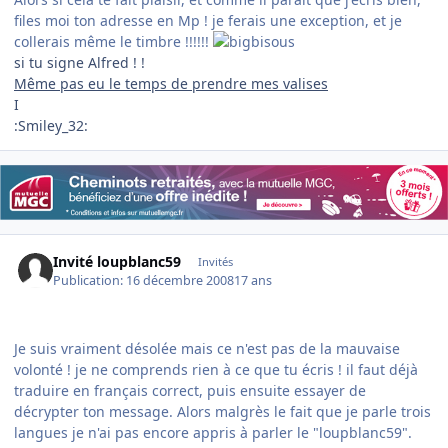
files moi ton adresse en Mp ! je ferais une exception, et je
collerais même le timbre !!!!!!
si tu signe Alfred ! !
Même pas eu le temps de prendre mes valises
I
:Smiley_32:
Invité loupblanc59
Invités
Publication:
16 décembre 2008
17 ans
Je suis vraiment désolée mais ce n'est pas de la mauvaise
volonté ! je ne comprends rien à ce que tu écris ! il faut déjà
traduire en français correct, puis ensuite essayer de
décrypter ton message. Alors malgrès le fait que je parle trois
langues je n'ai pas encore appris à parler le "loupblanc59".