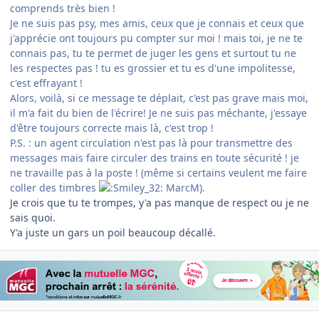
comprends très bien !
Je ne suis pas psy, mes amis, ceux que je connais et ceux que
j'apprécie ont toujours pu compter sur moi ! mais toi, je ne te
connais pas, tu te permet de juger les gens et surtout tu ne
les respectes pas ! tu es grossier et tu es d'une impolitesse,
c'est effrayant !
Alors, voilà, si ce message te déplait, c'est pas grave mais moi,
il m'a fait du bien de l'écrire! Je ne suis pas méchante, j'essaye
d'être toujours correcte mais là, c'est trop !
P.S. : un agent circulation n'est pas là pour transmettre des
messages mais faire circuler des trains en toute sécurité ! je
ne travaille pas à la poste ! (même si certains veulent me faire
coller des timbres
MarcM).
Je crois que tu te trompes, y'a pas manque de respect ou je ne
sais quoi.
Y'a juste un gars un poil beaucoup décallé.