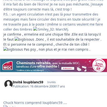
il m'a fait du bien de l'écrire! Je ne suis pas méchante, j'essaye
d'être toujours correcte mais là, c'est trop !
P.S. : un agent circulation n'est pas là pour transmettre des
messages mais faire circuler des trains en toute sécurité ! je
ne travaille pas à la poste ! (même si certains veulent me faire
coller des timbres
MarcM).
je confirme , ermeline est une chique fille .Elle est là lorsqu'il
le faut
.Donc , il est souhaitable de la respecter .
Et si personne ne te comprend , cherche de ton côté !
Pas psy , non plus et je n'ai rien compris .
Invité loupblanc59
Invités
Publication:
16 décembre 2008
17 ans
Chuck Norris comprend loupblanc59 ....