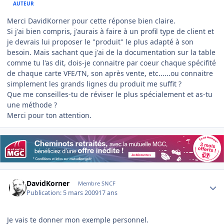
AUTEUR
Merci DavidKorner pour cette réponse bien claire.
Si j'ai bien compris, j'aurais à faire à un profil type de client et
je devrais lui proposer le "produit" le plus adapté à son
besoin. Mais sachant que j'ai de la documentation sur la table
comme tu l'as dit, dois-je connaitre par coeur chaque spécifité
de chaque carte VFE/TN, son après vente, etc......ou connaitre
simplement les grands lignes du produit me suffit ?
Que me conseilles-tu de réviser le plus spécialement et as-tu
une méthode ?
Merci pour ton attention.
Author stats
DavidKorner
Membre SNCF
Publication:
5 mars 2009
17 ans
Je vais te donner mon exemple personnel.