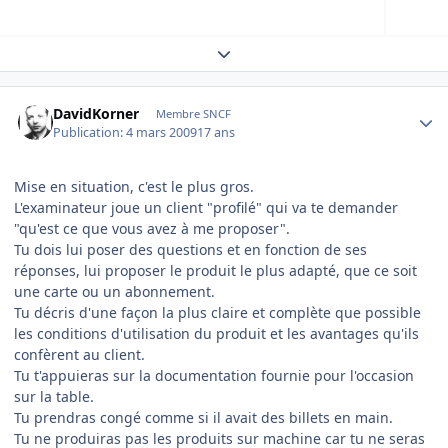
Expand topic overview
Author stats
DavidKorner
Membre SNCF
Publication:
4 mars 2009
17 ans
Mise en situation, c'est le plus gros.
L'examinateur joue un client "profilé" qui va te demander
"qu'est ce que vous avez à me proposer".
Tu dois lui poser des questions et en fonction de ses
réponses, lui proposer le produit le plus adapté, que ce soit
une carte ou un abonnement.
Tu décris d'une façon la plus claire et complète que possible
les conditions d'utilisation du produit et les avantages qu'ils
confèrent au client.
Tu t'appuieras sur la documentation fournie pour l'occasion
sur la table.
Tu prendras congé comme si il avait des billets en main.
Tu ne produiras pas les produits sur machine car tu ne seras