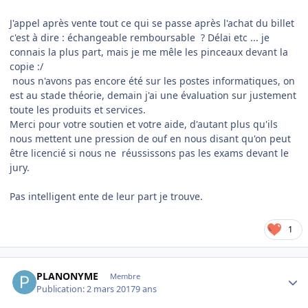
J'appel après vente tout ce qui se passe après l'achat du billet
c'est à dire : échangeable remboursable ? Délai etc ... je
connais la plus part, mais je me mêle les pinceaux devant la
copie :/
nous n'avons pas encore été sur les postes informatiques, on
est au stade théorie, demain j'ai une évaluation sur justement
toute les produits et services.
Merci pour votre soutien et votre aide, d'autant plus qu'ils
nous mettent une pression de ouf en nous disant qu'on peut
être licencié si nous ne réussissons pas les exams devant le
jury.
Pas intelligent ente de leur part je trouve.
1
Author stats
PLANONYME
Membre
Publication:
2 mars 2017
9 ans