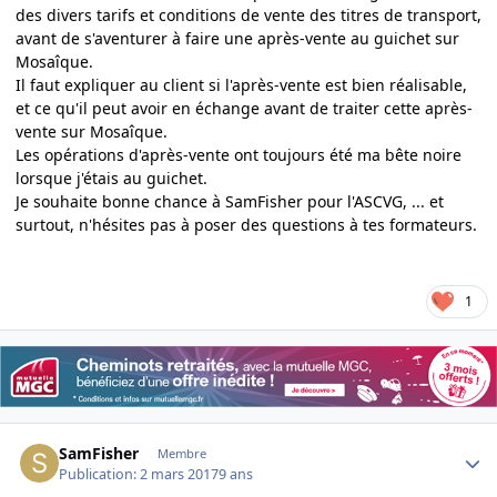
des divers tarifs et conditions de vente des titres de transport,
avant de s'aventurer à faire une après-vente au guichet sur
Mosaîque.
Il faut expliquer au client si l'après-vente est bien réalisable,
et ce qu'il peut avoir en échange avant de traiter cette après-
vente sur Mosaîque.
Les opérations d'après-vente ont toujours été ma bête noire
lorsque j'étais au guichet.
Je souhaite bonne chance à SamFisher pour l'ASCVG, ... et
surtout, n'hésites pas à poser des questions à tes formateurs.
1
Author stats
SamFisher
Membre
Publication:
2 mars 2017
9 ans