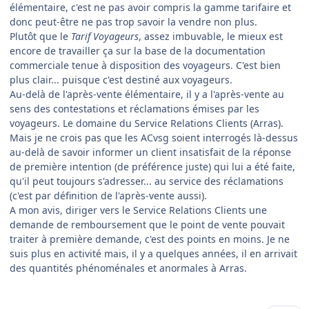
élémentaire, c'est ne pas avoir compris la gamme tarifaire et
donc peut-être ne pas trop savoir la vendre non plus.
Plutôt que le
Tarif Voyageurs
, assez imbuvable, le mieux est
encore de travailler ça sur la base de la documentation
commerciale tenue à disposition des voyageurs. C'est bien
plus clair... puisque c'est destiné aux voyageurs.
Au-delà de l'après-vente élémentaire, il y a l'après-vente au
sens des contestations et réclamations émises par les
voyageurs. Le domaine du Service Relations Clients (Arras).
Mais je ne crois pas que les ACvsg soient interrogés là-dessus
au-delà de savoir informer un client insatisfait de la réponse
de première intention (de préférence juste) qui lui a été faite,
qu'il peut toujours s'adresser... au service des réclamations
(c'est par définition de l'après-vente aussi).
A mon avis, diriger vers le Service Relations Clients une
demande de remboursement que le point de vente pouvait
traiter à première demande, c'est des points en moins. Je ne
suis plus en activité mais, il y a quelques années, il en arrivait
des quantités phénoménales et anormales à Arras.