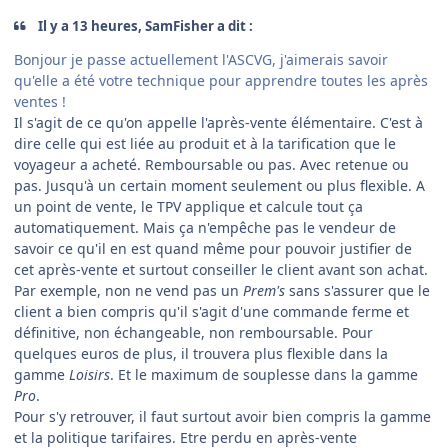
Il y a 13 heures, SamFisher a dit :
Bonjour je passe actuellement l'ASCVG, j'aimerais savoir
qu'elle a été votre technique pour apprendre toutes les après
ventes !
Il s'agit de ce qu'on appelle l'après-vente élémentaire. C'est à
dire celle qui est liée au produit et à la tarification que le
voyageur a acheté. Remboursable ou pas. Avec retenue ou
pas. Jusqu'à un certain moment seulement ou plus flexible. A
un point de vente, le TPV applique et calcule tout ça
automatiquement. Mais ça n'empêche pas le vendeur de
savoir ce qu'il en est quand même pour pouvoir justifier de
cet après-vente et surtout conseiller le client avant son achat.
Par exemple, non ne vend pas un
Prem's
sans s'assurer que le
client a bien compris qu'il s'agit d'une commande ferme et
définitive, non échangeable, non remboursable. Pour
quelques euros de plus, il trouvera plus flexible dans la
gamme
Loisirs
. Et le maximum de souplesse dans la gamme
Pro
.
Pour s'y retrouver, il faut surtout avoir bien compris la gamme
et la politique tarifaires. Etre perdu en après-vente