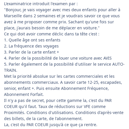
L'examinatrice introduit l'examen par :
"Bonjour, je vais voyager avec mes deux enfants pour aller à
Marseille dans 2 semaines et je voudrais savoir ce que vous
avez à me proposer comme prix. Sachant qu'une fois sur
place, j'aurais besoin de me déplacer en voiture."
Ce qui doit avoir comme déclic dans ta tête c'est :
1. Quelle âge ont ses enfants
2. La fréquence des voyages
3. Parler de la carte enfant +
4. Parler de la possibilité de louer une voiture avec AVIS
5. Parler également de la possibilité d'utiliser le service AUTO-
TRAIN.
Met la priorité absolue sur les cartes commerciales et les
abonnements commerciaux. A savoir carte 12-25, escapades,
senior, enfant +. Puis ensuite Abonnement Fréquence,
Abonnement Forfait.
Il n'y a pas de secret, pour cette gamme la, c'est du PAR
COEUR qu'il faut. Taux de réductions sur VFE comme
Proximités. Conditions d'utilisations. Conditions d'après-vente
des billets, de la carte, de l'abonnement.
La, c'est du PAR COEUR jusqu'à ce que ça rentre.