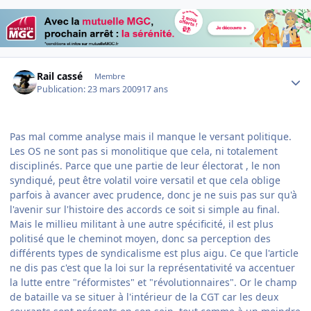
Author stats
Rail cassé
Membre
Publication:
23 mars 2009
17 ans
Pas mal comme analyse mais il manque le versant politique.
Les OS ne sont pas si monolitique que cela, ni totalement
disciplinés. Parce que une partie de leur électorat , le non
syndiqué, peut être volatil voire versatil et que cela oblige
parfois à avancer avec prudence, donc je ne suis pas sur qu'à
l'avenir sur l'histoire des accords ce soit si simple au final.
Mais le millieu militant à une autre spécificité, il est plus
politisé que le cheminot moyen, donc sa perception des
différents types de syndicalisme est plus aigu. Ce que l'article
ne dis pas c'est que la loi sur la représentativité va accentuer
la lutte entre "réformistes" et "révolutionnaires". Or le champ
de bataille va se situer à l'intérieur de la CGT car les deux