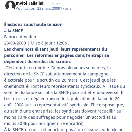
Invité railailail
Invités
Publication:
23 mars 2009
17 ans
Élections sous haute tension
à la SNCF
Fabrice Amedeo
23/03/2009 | Mise à jour : 12:06 .
Les cheminots élisent jeudi leurs représentants du
personnel. Les réformes engagées dans l'entreprise
dépendent du verdict du scrutin.
C'est quitte ou double. Depuis plusieurs semaines, la
direction de la SNCF suit attentivement la campagne
électorale pour le scrutin du 26 mars. C'est jeudi que les
cheminots éliront leurs représentants syndicaux. À l'issue du
vote, le dialogue social à la SNCF pourrait être bouleversé. Il
l'est d'ores et déjà en raison de l'application de la loi du 20
août 2008 sur la représentativité syndicale. Elle dispose que,
au sein d'une entreprise, les syndicats doivent recueillir au
moins 10 % des suffrages pour négocier un accord et au
moins 30 % pour le signer (lire encadré).
À la SNCF, on ne croit pourtant pas à un séisme jeudi. «Je ne