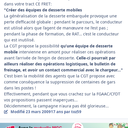
dans votre tract CE FRET:
"Créer des équipes de desserte mobiles
La généralisation de la desserte embarquée provoque une
perte d’efficacité globale : pendant le parcours, le conducteur
est utilisé alors que l’agent de manœuvre ne l’est pas ;
pendant la phase de formation, de RAT… c’est le conducteur
qui est inutilisé.
La CGT propose la possibilité
qu’une équipe de desserte
mobile
intervienne en amont pour réaliser ces opérations
avant l’arrivée de l’engin de desserte.
Celle-ci pourrait par
ailleurs réaliser des opérations logistiques, le bulletin de
freinage, et avoir un contact commercial avec le chargeur…"
C'est bien la mobilité des agents que la CGT propose avec
comme conséquence la suppression de centaines de gars
dans les postes !
Effectivement, pendant que vous crachez sur la FGAAC/CFDT
vos propositions passent inaperçues...
Décidemment, la campagne n'aura pas été glorieuse...
Modifié
23 mars 2009
17 ans
par toz59