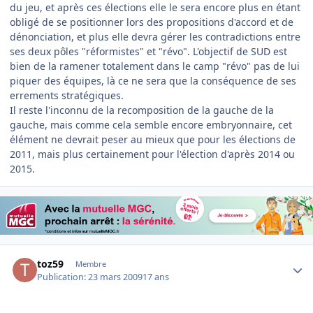
du jeu, et après ces élections elle le sera encore plus en étant
obligé de se positionner lors des propositions d'accord et de
dénonciation, et plus elle devra gérer les contradictions entre
ses deux pôles "réformistes" et "révo". L'objectif de SUD est
bien de la ramener totalement dans le camp "révo" pas de lui
piquer des équipes, là ce ne sera que la conséquence de ses
errements stratégiques.
Il reste l'inconnu de la recomposition de la gauche de la
gauche, mais comme cela semble encore embryonnaire, cet
élément ne devrait peser au mieux que pour les élections de
2011, mais plus certainement pour l'élection d'après 2014 ou
2015.
Author stats
toz59
Membre
Publication:
23 mars 2009
17 ans