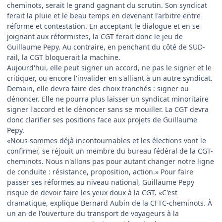
cheminots, serait le grand gagnant du scrutin. Son syndicat
ferait la pluie et le beau temps en devenant l'arbitre entre
réforme et contestation. En acceptant le dialogue et en se
joignant aux réformistes, la CGT ferait donc le jeu de
Guillaume Pepy. Au contraire, en penchant du côté de SUD-
rail, la CGT bloquerait la machine.
Aujourd'hui, elle peut signer un accord, ne pas le signer et le
critiquer, ou encore l'invalider en s'alliant à un autre syndicat.
Demain, elle devra faire des choix tranchés : signer ou
dénoncer. Elle ne pourra plus laisser un syndicat minoritaire
signer l'accord et le dénoncer sans se mouiller. La CGT devra
donc clarifier ses positions face aux projets de Guillaume
Pepy.
«Nous sommes déjà incontournables et les élections vont le
confirmer, se réjouit un membre du bureau fédéral de la CGT-
cheminots. Nous n'allons pas pour autant changer notre ligne
de conduite : résistance, proposition, action.» Pour faire
passer ses réformes au niveau national, Guillaume Pepy
risque de devoir faire les yeux doux à la CGT. «C'est
dramatique, explique Bernard Aubin de la CFTC-cheminots. À
un an de l'ouverture du transport de voyageurs à la