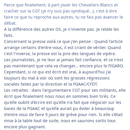
Parce que finalement, à part jouer les Chevaliers Blancs et
cracher sur la CGT (je n'y suis pas syndiqué...), c'est à dire
faire ce que tu reproche aux autres, tu ne fais pas avancer le
débat.
A la différence des autres OS, je n'invente pas. Je relate les
faits.
Concernant la presse voilà ce que j'en pense : Quand l'article
arrange certains d'entre-vous, il est criant de vériter. Quand
c'est l'inverse, la presse est la pire des langues de vipére.
Les journalistes, je ne leur ai jamais fait confiance, et ce n'est
pas maintenant que cela va changer... encore plus le FIGARO.
Cependant, si ce qui est écrit est vrai, à aujourd'hui j'ai
toujours du mal à voir où sont les grosses régressions
sociales faites par la direction et la FGAAC/CFDT.
Les retraites : dans l'argumentaire CGT pour ses militants, elle
écrit que finalement nous nous en sommes bien tirés. Ce
qu'elle oublit d'écrire est qu'elle n'a fait que négocier sur les
bases de la FGAAC et qu'elle aurait pu éviter à beaucoup
d'entre vous de faire 9 jours de grève pour rien. Si elle s'était
mise à la table tout de suite, nous en saurions sortis tous
encore plus gagnant.