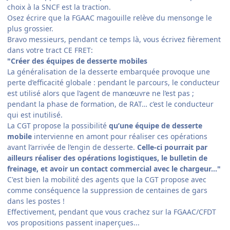
choix à la SNCF est la traction.
Osez écrire que la FGAAC magouille relève du mensonge le
plus grossier.
Bravo messieurs, pendant ce temps là, vous écrivez fièrement
dans votre tract CE FRET:
"Créer des équipes de desserte mobiles
La généralisation de la desserte embarquée provoque une
perte d’efficacité globale : pendant le parcours, le conducteur
est utilisé alors que l’agent de manœuvre ne l’est pas ;
pendant la phase de formation, de RAT… c’est le conducteur
qui est inutilisé.
La CGT propose la possibilité
qu’une équipe de desserte
mobile
intervienne en amont pour réaliser ces opérations
avant l’arrivée de l’engin de desserte.
Celle-ci pourrait par
ailleurs réaliser des opérations logistiques, le bulletin de
freinage, et avoir un contact commercial avec le chargeur…"
C'est bien la mobilité des agents que la CGT propose avec
comme conséquence la suppression de centaines de gars
dans les postes !
Effectivement, pendant que vous crachez sur la FGAAC/CFDT
vos propositions passent inaperçues...