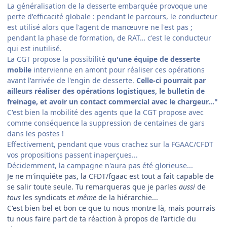
La généralisation de la desserte embarquée provoque une
perte d'efficacité globale : pendant le parcours, le conducteur
est utilisé alors que l'agent de manœuvre ne l'est pas ;
pendant la phase de formation, de RAT… c'est le conducteur
qui est inutilisé.
La CGT propose la possibilité
qu'une équipe de desserte
mobile
intervienne en amont pour réaliser ces opérations
avant l'arrivée de l'engin de desserte.
Celle-ci pourrait par
ailleurs réaliser des opérations logistiques, le bulletin de
freinage, et avoir un contact commercial avec le chargeur…"
C'est bien la mobilité des agents que la CGT propose avec
comme conséquence la suppression de centaines de gars
dans les postes !
Effectivement, pendant que vous crachez sur la FGAAC/CFDT
vos propositions passent inaperçues...
Décidemment, la campagne n'aura pas été glorieuse...
Je ne m'inquiéte pas, la CFDT/fgaac est tout a fait capable de
se salir toute seule. Tu remarqueras que je parles
aussi
de
tous
les syndicats et
même
de la hiérarchie...
C'est bien bel et bon ce que tu nous montre là, mais pourrais
tu nous faire part de ta réaction à propos de l'article du