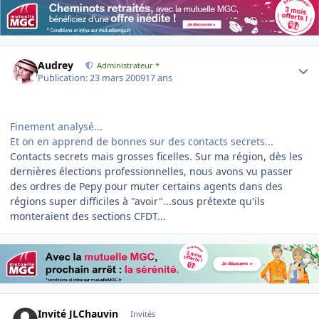
Author stats
Audrey
Administrateur *
Publication:
23 mars 2009
17 ans
Finement analysé...
Et on en apprend de bonnes sur des contacts secrets...
Contacts secrets mais grosses ficelles. Sur ma région, dès les
dernières élections professionnelles, nous avons vu passer
des ordres de Pepy pour muter certains agents dans des
régions super difficiles à "avoir"...sous prétexte qu'ils
monteraient des sections CFDT...
Invité JLChauvin
Invités