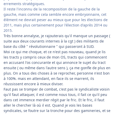
errements stratégiques.
Il reste l'inconnu de la recomposition de la gauche de la
gauche, mais comme cela semble encore embryonnaire, cet
élément ne devrait peser au mieux que pour les élections de
2011, mais plus certainement pour l'élection d'après 2014 ou
2015.
Très bonne annalyse, je rajouterais qu'il manque un passage (
suite aux deux courants internes à la cgt ) des militants de
base du côté " révolutionnaire " qui passeront à SUD.
Moi ce qui me choque, et ce n'est pas nouveau, quand je lis
les tracts y compris ceux de mon OS, tracts qui commencent
en accusant l'os concurante et qui annonce le sujet du tract
ensuite ( ou même dans l'autre sens ), ça me gonfle de plus en
plus. On a tous des choses à se reprocher, personne n'est bon
à 100%. mais en attendant, en face ils se marrent, ils
réussissent encore à mieux diviser.
Faut pas se tromper de combat, c'est pas le syndicaliste voisin
qu'il faut attaquer, il est comme nous tous, il fait ce qu'il peu
dans cet immence merdier régit par le fric. Et le fric, il faut
aller le chercher là où il est. Quand je vois les bases
syndicales, se foutre sur la tronche pour des gamineries, et se