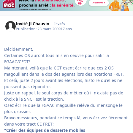
Invité JLChauvin
Invités
Publication:
23 mars 2009
17 ans
Décidemment,
Certaines OS auront tous mis en oeuvre pour salir la
FGAAC/CFDT!
Maintenant, voilà que la CGT osent écrire que ces 2 OS
magouillent dans le dos des agents lors des notations FRET.
Et celà, juste 2 jours avant les élections, histoire qu'elles ne
puissent pas répondre.
Juste un rappel, le seul corps de métier où il n'existe pas de
choix à la SNCF est la traction.
Osez écrire que la FGAAC magouille relève du mensonge le
plus grossier.
Bravo messieurs, pendant ce temps là, vous écrivez fièrement
dans votre tract CE FRET:
"Créer des équipes de desserte mobiles