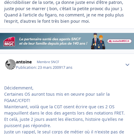
décridibiliser de la sorte, ça donne juste envi d'être patron,
juste pour se marrer ( bon, c'était la petite provoc du jour ).
Quand à l'article du figaro, no comment, je ne me polu plus
l'esprit, d'autres le font très bien pour moi.
Author stats
antoine
Membre SNCF
Publication:
23 mars 2009
17 ans
Décidemment,
Certaines OS auront tous mis en oeuvre pour salir la
FGAAC/CFDT!
Maintenant, voilà que la CGT osent écrire que ces 2 OS
magouillent dans le dos des agents lors des notations FRET.
Et celà, juste 2 jours avant les élections, histoire qu'elles ne
puissent pas répondre.
Juste un rappel, le seul corps de métier où il n'existe pas de