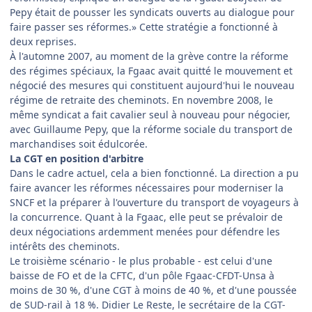
Pepy était de pousser les syndicats ouverts au dialogue pour
faire passer ses réformes.» Cette stratégie a fonctionné à
deux reprises.
À l'automne 2007, au moment de la grève contre la réforme
des régimes spéciaux, la Fgaac avait quitté le mouvement et
négocié des mesures qui constituent aujourd'hui le nouveau
régime de retraite des cheminots. En novembre 2008, le
même syndicat a fait cavalier seul à nouveau pour négocier,
avec Guillaume Pepy, que la réforme sociale du transport de
marchandises soit édulcorée.
La CGT en position d'arbitre
Dans le cadre actuel, cela a bien fonctionné. La direction a pu
faire avancer les réformes nécessaires pour moderniser la
SNCF et la préparer à l'ouverture du transport de voyageurs à
la concurrence. Quant à la Fgaac, elle peut se prévaloir de
deux négociations ardemment menées pour défendre les
intérêts des cheminots.
Le troisième scénario - le plus probable - est celui d'une
baisse de FO et de la CFTC, d'un pôle Fgaac-CFDT-Unsa à
moins de 30 %, d'une CGT à moins de 40 %, et d'une poussée
de SUD-rail à 18 %. Didier Le Reste, le secrétaire de la CGT-