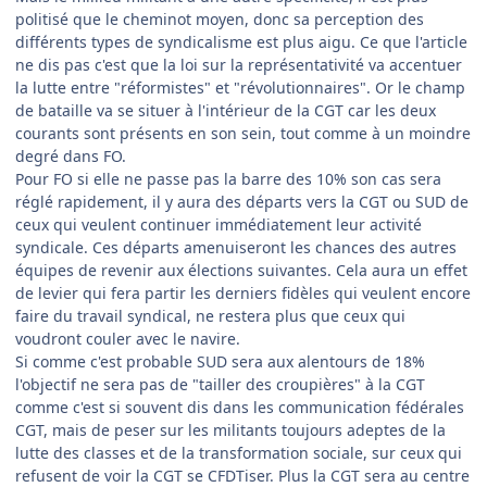
politisé que le cheminot moyen, donc sa perception des
différents types de syndicalisme est plus aigu. Ce que l'article
ne dis pas c'est que la loi sur la représentativité va accentuer
la lutte entre "réformistes" et "révolutionnaires". Or le champ
de bataille va se situer à l'intérieur de la CGT car les deux
courants sont présents en son sein, tout comme à un moindre
degré dans FO.
Pour FO si elle ne passe pas la barre des 10% son cas sera
réglé rapidement, il y aura des départs vers la CGT ou SUD de
ceux qui veulent continuer immédiatement leur activité
syndicale. Ces départs amenuiseront les chances des autres
équipes de revenir aux élections suivantes. Cela aura un effet
de levier qui fera partir les derniers fidèles qui veulent encore
faire du travail syndical, ne restera plus que ceux qui
voudront couler avec le navire.
Si comme c'est probable SUD sera aux alentours de 18%
l'objectif ne sera pas de "tailler des croupières" à la CGT
comme c'est si souvent dis dans les communication fédérales
CGT, mais de peser sur les militants toujours adeptes de la
lutte des classes et de la transformation sociale, sur ceux qui
refusent de voir la CGT se CFDTiser. Plus la CGT sera au centre