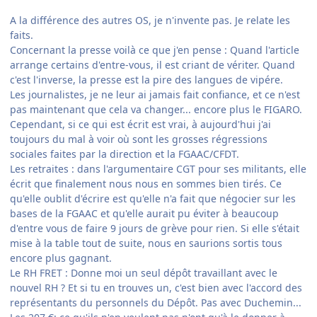
A la différence des autres OS, je n'invente pas. Je relate les
faits.
Concernant la presse voilà ce que j'en pense : Quand l'article
arrange certains d'entre-vous, il est criant de vériter. Quand
c'est l'inverse, la presse est la pire des langues de vipére.
Les journalistes, je ne leur ai jamais fait confiance, et ce n'est
pas maintenant que cela va changer... encore plus le FIGARO.
Cependant, si ce qui est écrit est vrai, à aujourd'hui j'ai
toujours du mal à voir où sont les grosses régressions
sociales faites par la direction et la FGAAC/CFDT.
Les retraites : dans l'argumentaire CGT pour ses militants, elle
écrit que finalement nous nous en sommes bien tirés. Ce
qu'elle oublit d'écrire est qu'elle n'a fait que négocier sur les
bases de la FGAAC et qu'elle aurait pu éviter à beaucoup
d'entre vous de faire 9 jours de grève pour rien. Si elle s'était
mise à la table tout de suite, nous en saurions sortis tous
encore plus gagnant.
Le RH FRET : Donne moi un seul dépôt travaillant avec le
nouvel RH ? Et si tu en trouves un, c'est bien avec l'accord des
représentants du personnels du Dépôt. Pas avec Duchemin...