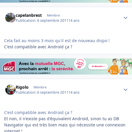
Author stats
capelanbrest
Membre
Publication:
6 septembre 2011
14 ans
Cela fait au moins 3 mois qu'il est de nouveau dispo !
C'est compatible avec Androïd ça ?
Author stats
Rigolo
Membre
Publication:
6 septembre 2011
14 ans
C'est compatible avec Androïd ça ?
Et non, il n'existe pas d'équivalent Androïd, sinon tu as DB
Navigator qui est très bien mais qui nécessite une connexion
internet !