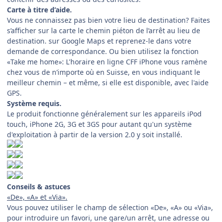
Carte à titre d’aide.
Vous ne connaissez pas bien votre lieu de destination? Faites
s’afficher sur la carte le chemin piéton de l’arrêt au lieu de
destination. sur Google Maps et reprenez-le dans votre
demande de correspondance. Ou bien utilisez la fonction
«Take me home»: L'horaire en ligne CFF iPhone vous ramène
chez vous de n’importe où en Suisse, en vous indiquant le
meilleur chemin – et même, si elle est disponible, avec l'aide
GPS.
Système requis.
Le produit fonctionne généralement sur les appareils iPod
touch, iPhone 2G, 3G et 3GS pour autant qu'un système
d'exploitation à partir de la version 2.0 y soit installé.
Conseils & astuces
«De», «A» et «Via».
Vous pouvez utiliser le champ de sélection «De», «A» ou «Via»,
pour introduire un favori, une gare/un arrêt, une adresse ou