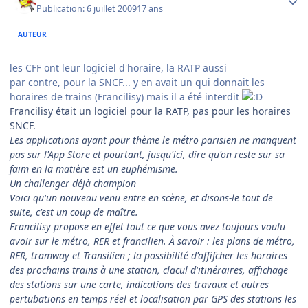
Publication:
6 juillet 2009
17 ans
AUTEUR
les CFF ont leur logiciel d'horaire, la RATP aussi
par contre, pour la SNCF... y en avait un qui donnait les
horaires de trains (Francilisy) mais il a été interdit
Francilisy était un logiciel pour la RATP, pas pour les horaires
SNCF.
Les applications ayant pour thème le métro parisien ne manquent
pas sur l'App Store et pourtant, jusqu'ici, dire qu'on reste sur sa
faim en la matière est un euphémisme.
Un challenger déjà champion
Voici qu'un nouveau venu entre en scène, et disons-le tout de
suite, c'est un coup de maître.
Francilisy propose en effet tout ce que vous avez toujours voulu
avoir sur le métro, RER et francilien. À savoir : les plans de métro,
RER, tramway et Transilien ; la possibilité d'affifcher les horaires
des prochains trains à une station, clacul d'itinéraires, affichage
des stations sur une carte, indications des travaux et autres
pertubations en temps réel et localisation par GPS des stations les