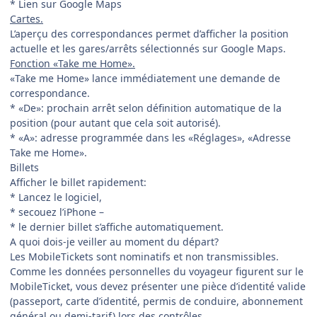
* Lien sur Google Maps
Cartes.
L’aperçu des correspondances permet d’afficher la position
actuelle et les gares/arrêts sélectionnés sur Google Maps.
Fonction «Take me Home».
«Take me Home» lance immédiatement une demande de
correspondance.
* «De»: prochain arrêt selon définition automatique de la
position (pour autant que cela soit autorisé).
* «A»: adresse programmée dans les «Réglages», «Adresse
Take me Home».
Billets
Afficher le billet rapidement:
* Lancez le logiciel,
* secouez l’iPhone –
* le dernier billet s’affiche automatiquement.
A quoi dois-je veiller au moment du départ?
Les MobileTickets sont nominatifs et non transmissibles.
Comme les données personnelles du voyageur figurent sur le
MobileTicket, vous devez présenter une pièce d’identité valide
(passeport, carte d’identité, permis de conduire, abonnement
général ou demi-tarif) lors des contrôles.