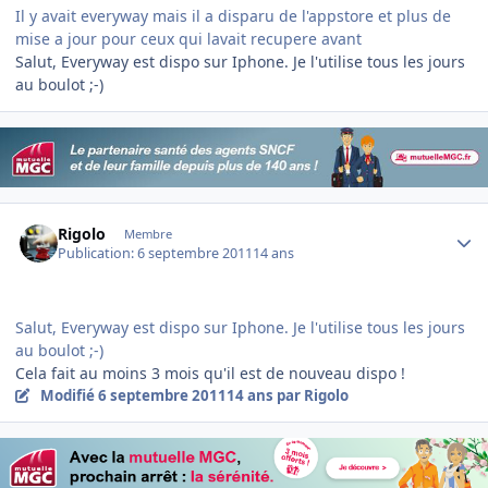
Il y avait everyway mais il a disparu de l'appstore et plus de
mise a jour pour ceux qui lavait recupere avant
Salut, Everyway est dispo sur Iphone. Je l'utilise tous les jours
au boulot ;-)
Author stats
Rigolo
Membre
Publication:
6 septembre 2011
14 ans
Salut, Everyway est dispo sur Iphone. Je l'utilise tous les jours
au boulot ;-)
Cela fait au moins 3 mois qu'il est de nouveau dispo !
Modifié
6 septembre 2011
14 ans
par Rigolo