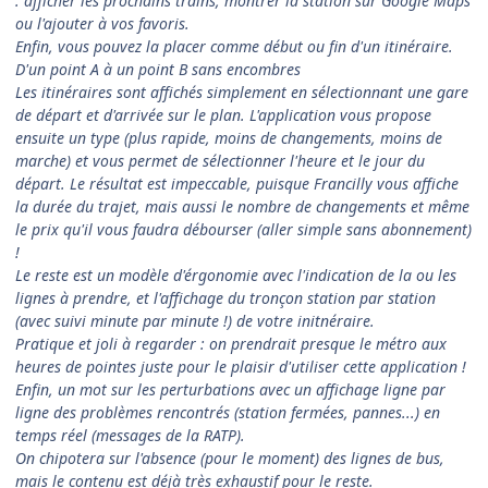
: afficher les prochains trains, montrer la station sur Google Maps
ou l'ajouter à vos favoris.
Enfin, vous pouvez la placer comme début ou fin d'un itinéraire.
D'un point A à un point B sans encombres
Les itinéraires sont affichés simplement en sélectionnant une gare
de départ et d'arrivée sur le plan. L'application vous propose
ensuite un type (plus rapide, moins de changements, moins de
marche) et vous permet de sélectionner l'heure et le jour du
départ. Le résultat est impeccable, puisque Francilly vous affiche
la durée du trajet, mais aussi le nombre de changements et même
le prix qu'il vous faudra débourser (aller simple sans abonnement)
!
Le reste est un modèle d'érgonomie avec l'indication de la ou les
lignes à prendre, et l'affichage du tronçon station par station
(avec suivi minute par minute !) de votre initnéraire.
Pratique et joli à regarder : on prendrait presque le métro aux
heures de pointes juste pour le plaisir d'utiliser cette application !
Enfin, un mot sur les perturbations avec un affichage ligne par
ligne des problèmes rencontrés (station fermées, pannes...) en
temps réel (messages de la RATP).
On chipotera sur l'absence (pour le moment) des lignes de bus,
mais le contenu est déjà très exhaustif pour le reste.