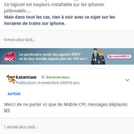
Ce logiciel est toujours installable sur les iphones
jailbreakés....
Mais dans tout les cas, rien à voir avec ce sujet sur les
horaires de trains sur iphone.
4 mois plus tard...
Author stats
katamiaw
Administrateur
Publication:
9 novembre 2009
16 ans
AUTEUR
Merci de ne parler ici que de Mobile CFF, messages déplacés:
ICI
1 année plus tard...