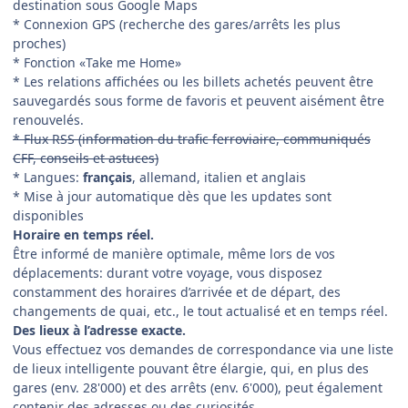
destination sous Google Maps
* Connexion GPS (recherche des gares/arrêts les plus
proches)
* Fonction «Take me Home»
* Les relations affichées ou les billets achetés peuvent être
sauvegardés sous forme de favoris et peuvent aisément être
renouvelés.
* Flux RSS (information du trafic ferroviaire, communiqués
CFF, conseils et astuces)
* Langues:
français
, allemand, italien et anglais
* Mise à jour automatique dès que les updates sont
disponibles
Horaire en temps réel.
Être informé de manière optimale, même lors de vos
déplacements: durant votre voyage, vous disposez
constamment des horaires d’arrivée et de départ, des
changements de quai, etc., le tout actualisé et en temps réel.
Des lieux à l’adresse exacte.
Vous effectuez vos demandes de correspondance via une liste
de lieux intelligente pouvant être élargie, qui, en plus des
gares (env. 28'000) et des arrêts (env. 6'000), peut également
contenir des adresses ou des curiosités.