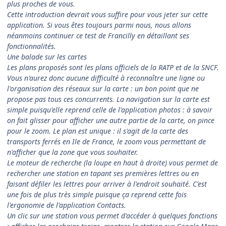
plus proches de vous.
Cette introduction devrait vous suffire pour vous jeter sur cette
application. Si vous êtes toujours parmi nous, nous allons
néanmoins continuer ce test de Francilly en détaillant ses
fonctionnalités.
Une balade sur les cartes
Les plans proposés sont les plans officiels de la RATP et de la SNCF.
Vous n'aurez donc aucune difficulté à reconnaître une ligne ou
l'organisation des réseaux sur la carte : un bon point que ne
propose pas tous ces concurrents. La navigation sur la carte est
simple puisqu'elle reprend celle de l'application photos : à savoir
on fait glisser pour afficher une autre partie de la carte, on pince
pour le zoom. Le plan est unique : il s'agit de la carte des
transports ferrés en Ile de France, le zoom vous permettant de
n'afficher que la zone que vous souhaiter.
Le moteur de recherche (la loupe en haut à droite) vous permet de
rechercher une station en tapant ses premières lettres ou en
faisant défiler les lettres pour arriver à l'endroit souhaité. C'est
une fois de plus très simple puisque ça reprend cette fois
l'ergonomie de l'application Contacts.
Un clic sur une station vous permet d'accéder à quelques fonctions