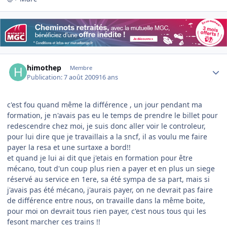
Author stats
himothep
Membre
Publication:
7 août 2009
16 ans
c'est fou quand même la différence , un jour pendant ma
formation, je n'avais pas eu le temps de prendre le billet pour
redescendre chez moi, je suis donc aller voir le controleur,
pour lui dire que je travaillais a la sncf, il as voulu me faire
payer la resa et une surtaxe a bord!!
et quand je lui ai dit que j'etais en formation pour être
mécano, tout d'un coup plus rien a payer et en plus un siege
réservé au service en 1ere, sa été sympa de sa part, mais si
j'avais pas été mécano, j'aurais payer, on ne devrait pas faire
de différence entre nous, on travaille dans la même boite,
pour moi on devrait tous rien payer, c'est nous tous qui les
fesont marcher ces trains !!