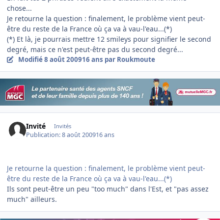
chose...
Je retourne la question : finalement, le problème vient peut-
être du reste de la France où ça va à vau-l'eau...(*)
(*) Et là, je pourrais mettre 12 smileys pour signifier le second
degré, mais ce n'est peut-être pas du second degré...
Modifié
8 août 2009
16 ans
par Roukmoute
Invité
Invités
Publication:
8 août 2009
16 ans
Je retourne la question : finalement, le problème vient peut-
être du reste de la France où ça va à vau-l'eau...(*)
Ils sont peut-être un peu "too much" dans l'Est, et "pas assez
much" ailleurs.