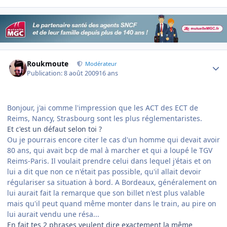
Author stats
Roukmoute
Modérateur
Publication:
8 août 2009
16 ans
Bonjour, j'ai comme l'impression que les ACT des ECT de
Reims, Nancy, Strasbourg sont les plus réglementaristes.
Et c'est un défaut selon toi ?
Ou je pourrais encore citer le cas d'un homme qui devait avoir
80 ans, qui avait bcp de mal à marcher et qui a loupé le TGV
Reims-Paris. Il voulait prendre celui dans lequel j'étais et on
lui a dit que non ce n'était pas possible, qu'il allait devoir
régulariser sa situation à bord. A Bordeaux, généralement on
lui aurait fait la remarque que son billet n'est plus valable
mais qu'il peut quand même monter dans le train, au pire on
lui aurait vendu une résa...
En fait tes 2 phrases veulent dire exactement la même