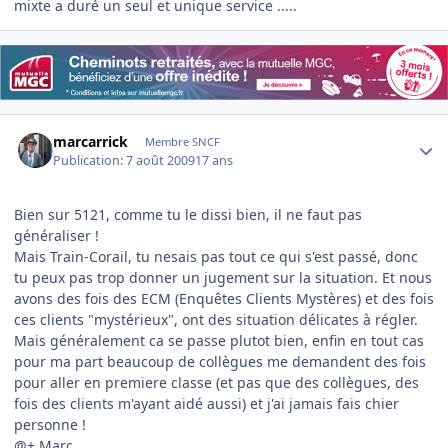
mixte a duré un seul et unique service .....
Author stats
marcarrick
Membre SNCF
Publication:
7 août 2009
17 ans
Bien sur 5121, comme tu le dissi bien, il ne faut pas
généraliser !
Mais Train-Corail, tu nesais pas tout ce qui s'est passé, donc
tu peux pas trop donner un jugement sur la situation. Et nous
avons des fois des ECM (Enquêtes Clients Mystères) et des fois
ces clients "mystérieux", ont des situation délicates à régler.
Mais généralement ca se passe plutot bien, enfin en tout cas
pour ma part beaucoup de collègues me demandent des fois
pour aller en premiere classe (et pas que des collègues, des
fois des clients m'ayant aidé aussi) et j'ai jamais fais chier
personne !
@+ Marc