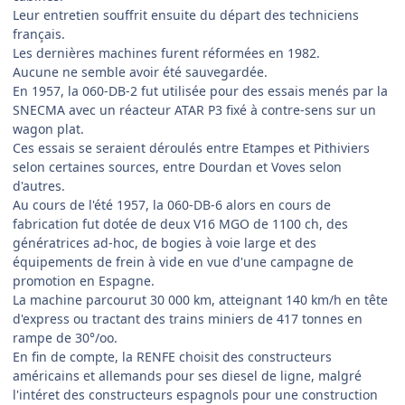
Leur entretien souffrit ensuite du départ des techniciens
français.
Les dernières machines furent réformées en 1982.
Aucune ne semble avoir été sauvegardée.
En 1957, la 060-DB-2 fut utilisée pour des essais menés par la
SNECMA avec un réacteur ATAR P3 fixé à contre-sens sur un
wagon plat.
Ces essais se seraient déroulés entre Etampes et Pithiviers
selon certaines sources, entre Dourdan et Voves selon
d'autres.
Au cours de l'été 1957, la 060-DB-6 alors en cours de
fabrication fut dotée de deux V16 MGO de 1100 ch, des
génératrices ad-hoc, de bogies à voie large et des
équipements de frein à vide en vue d'une campagne de
promotion en Espagne.
La machine parcourut 30 000 km, atteignant 140 km/h en tête
d'express ou tractant des trains miniers de 417 tonnes en
rampe de 30°/oo.
En fin de compte, la RENFE choisit des constructeurs
américains et allemands pour ses diesel de ligne, malgré
l'intéret des constructeurs espagnols pour une construction