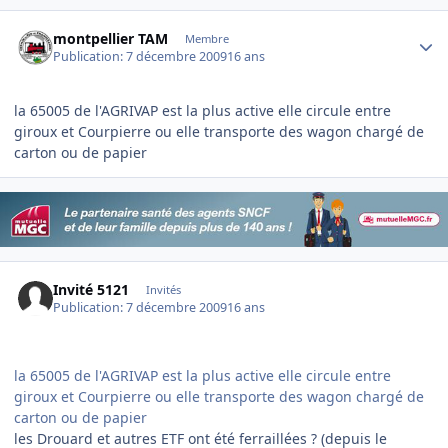
Author stats
montpellier TAM
Membre
Publication:
7 décembre 2009
16 ans
la 65005 de l'AGRIVAP est la plus active elle circule entre
giroux et Courpierre ou elle transporte des wagon chargé de
carton ou de papier
Invité 5121
Invités
Publication:
7 décembre 2009
16 ans
la 65005 de l'AGRIVAP est la plus active elle circule entre
giroux et Courpierre ou elle transporte des wagon chargé de
carton ou de papier
les Drouard et autres ETF ont été ferraillées ? (depuis le