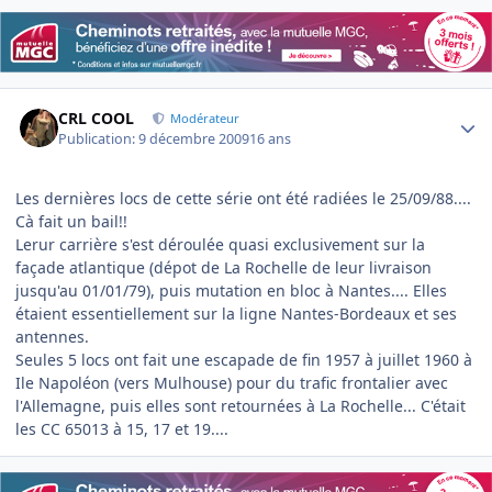
Author stats
CRL COOL
Modérateur
Publication:
9 décembre 2009
16 ans
Les dernières locs de cette série ont été radiées le 25/09/88....
Cà fait un bail!!
Lerur carrière s'est déroulée quasi exclusivement sur la
façade atlantique (dépot de La Rochelle de leur livraison
jusqu'au 01/01/79), puis mutation en bloc à Nantes.... Elles
étaient essentiellement sur la ligne Nantes-Bordeaux et ses
antennes.
Seules 5 locs ont fait une escapade de fin 1957 à juillet 1960 à
Ile Napoléon (vers Mulhouse) pour du trafic frontalier avec
l'Allemagne, puis elles sont retournées à La Rochelle... C'était
les CC 65013 à 15, 17 et 19....