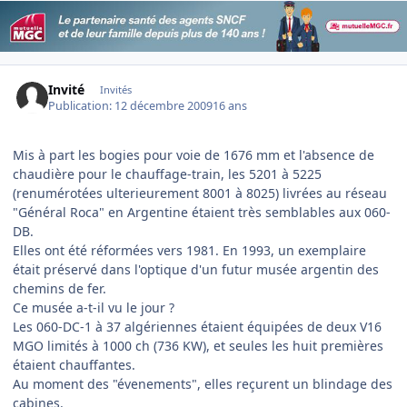
Invité
Invités
Publication:
12 décembre 2009
16 ans
Mis à part les bogies pour voie de 1676 mm et l'absence de
chaudière pour le chauffage-train, les 5201 à 5225
(renumérotées ulterieurement 8001 à 8025) livrées au réseau
"Général Roca" en Argentine étaient très semblables aux 060-
DB.
Elles ont été réformées vers 1981. En 1993, un exemplaire
était préservé dans l'optique d'un futur musée argentin des
chemins de fer.
Ce musée a-t-il vu le jour ?
Les 060-DC-1 à 37 algériennes étaient équipées de deux V16
MGO limités à 1000 ch (736 KW), et seules les huit premières
étaient chauffantes.
Au moment des "évenements", elles reçurent un blindage des
cabines.