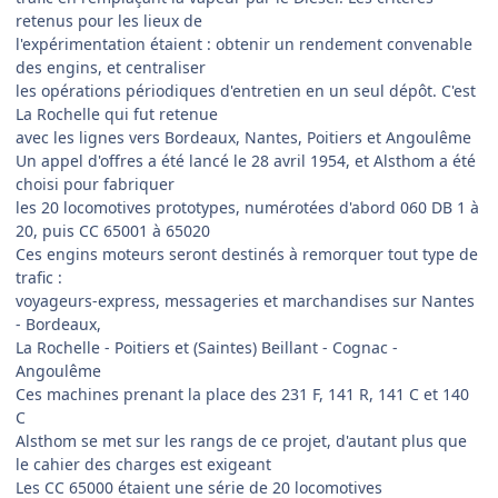
retenus pour les lieux de
l'expérimentation étaient : obtenir un rendement convenable
des engins, et centraliser
les opérations périodiques d'entretien en un seul dépôt. C'est
La Rochelle qui fut retenue
avec les lignes vers Bordeaux, Nantes, Poitiers et Angoulême
Un appel d'offres a été lancé le 28 avril 1954, et Alsthom a été
choisi pour fabriquer
les 20 locomotives prototypes, numérotées d'abord 060 DB 1 à
20, puis CC 65001 à 65020
Ces engins moteurs seront destinés à remorquer tout type de
trafic :
voyageurs-express, messageries et marchandises sur Nantes
- Bordeaux,
La Rochelle - Poitiers et (Saintes) Beillant - Cognac -
Angoulême
Ces machines prenant la place des 231 F, 141 R, 141 C et 140
C
Alsthom se met sur les rangs de ce projet, d'autant plus que
le cahier des charges est exigeant
Les CC 65000 étaient une série de 20 locomotives