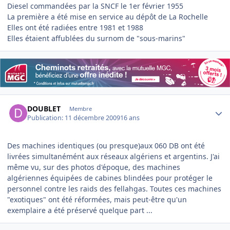
Diesel commandées par la SNCF le 1er février 1955
La première a été mise en service au dépôt de La Rochelle
Elles ont été radiées entre 1981 et 1988
Elles étaient affublées du surnom de "sous-marins"
Author stats
DOUBLET
Membre
Publication:
11 décembre 2009
16 ans
Des machines identiques (ou presque)aux 060 DB ont été
livrées simultanémént aux réseaux algériens et argentins. J'ai
même vu, sur des photos d'époque, des machines
algériennes équipées de cabines blindées pour protéger le
personnel contre les raids des fellahgas. Toutes ces machines
"exotiques" ont été réformées, mais peut-être qu'un
exemplaire a été préservé quelque part ...