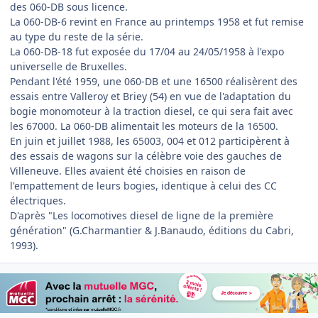
des 060-DB sous licence.
La 060-DB-6 revint en France au printemps 1958 et fut remise
au type du reste de la série.
La 060-DB-18 fut exposée du 17/04 au 24/05/1958 à l'expo
universelle de Bruxelles.
Pendant l'été 1959, une 060-DB et une 16500 réalisèrent des
essais entre Valleroy et Briey (54) en vue de l'adaptation du
bogie monomoteur à la traction diesel, ce qui sera fait avec
les 67000. La 060-DB alimentait les moteurs de la 16500.
En juin et juillet 1988, les 65003, 004 et 012 participèrent à
des essais de wagons sur la célèbre voie des gauches de
Villeneuve. Elles avaient été choisies en raison de
l'empattement de leurs bogies, identique à celui des CC
électriques.
D'après "Les locomotives diesel de ligne de la première
génération" (G.Charmantier & J.Banaudo, éditions du Cabri,
1993).