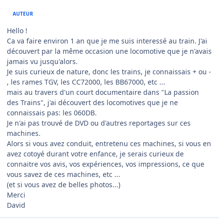
AUTEUR
Hello !
Ca va faire environ 1 an que je me suis interessé au train. J'ai
découvert par la même occasion une locomotive que je n'avais
jamais vu jusqu'alors.
Je suis curieux de nature, donc les trains, je connaissais + ou -
, les rames TGV, les CC72000, les BB67000, etc ...
mais au travers d'un court documentaire dans "La passion
des Trains", j'ai découvert des locomotives que je ne
connaissais pas: les 060DB.
Je n'ai pas trouvé de DVD ou d'autres reportages sur ces
machines.
Alors si vous avez conduit, entretenu ces machines, si vous en
avez cotoyé durant votre enfance, je serais curieux de
connaitre vos avis, vos expériences, vos impressions, ce que
vous savez de ces machines, etc ...
(et si vous avez de belles photos...)
Merci
David