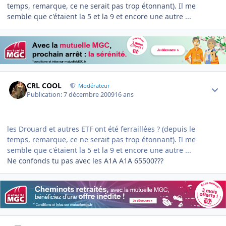
temps, remarque, ce ne serait pas trop étonnant). Il me
semble que c'étaient la 5 et la 9 et encore une autre ...
Author stats
CRL COOL
Modérateur
Publication:
7 décembre 2009
16 ans
les Drouard et autres ETF ont été ferraillées ? (depuis le
temps, remarque, ce ne serait pas trop étonnant). Il me
semble que c'étaient la 5 et la 9 et encore une autre ...
Ne confonds tu pas avec les A1A A1A 65500???
Author stats