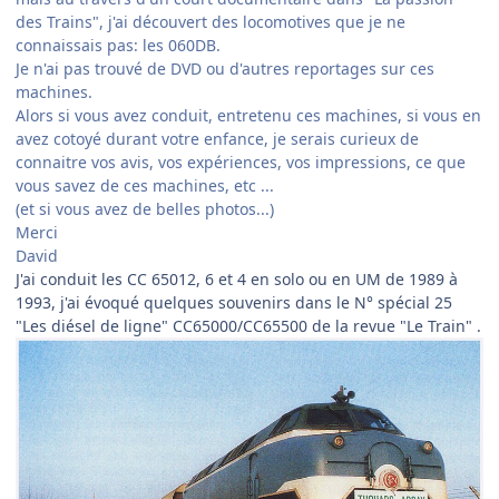
des Trains", j'ai découvert des locomotives que je ne
connaissais pas: les 060DB.
Je n'ai pas trouvé de DVD ou d'autres reportages sur ces
machines.
Alors si vous avez conduit, entretenu ces machines, si vous en
avez cotoyé durant votre enfance, je serais curieux de
connaitre vos avis, vos expériences, vos impressions, ce que
vous savez de ces machines, etc ...
(et si vous avez de belles photos...)
Merci
David
J'ai conduit les CC 65012, 6 et 4 en solo ou en UM de 1989 à
1993, j'ai évoqué quelques souvenirs dans le N° spécial 25
"Les diésel de ligne" CC65000/CC65500 de la revue "Le Train" .