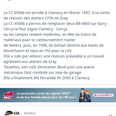
La CC 65006 est arrivée à Clamecy en février 1997, à sa sortie
de révision des ateliers CFTA de Gray
La CC 65006 a permis de remplacer deux BB 4800 sur Epiry -
Cercy-la-Tour (ligne Clamecy - Cercy),
ou les rampes restent modérées, en tête de trains de
matériaux pour le contournement routier
de Nevers, puis, en 1998, de ballast destiné aux bases de
Montchanin et Vaux en Pré pour la LGV
Elle a subi par ailleurs une révision préalable à un nouvel
agrément aux ateliers de Gray
Toutefois, son coût d'entretien élevé puis une avarie
mécanique l'ont conduite sur voie de garage
Elle a finalement été ferraillée fin 2003 à Clamecy
Author stats
SIA
Membre