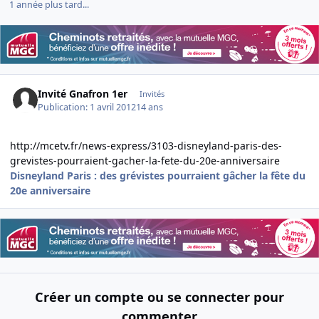
1 année plus tard...
Invité Gnafron 1er
Invités
Publication:
1 avril 2012
14 ans
http://mcetv.fr/news-express/3103-disneyland-paris-des-
grevistes-pourraient-gacher-la-fete-du-20e-anniversaire
Disneyland Paris : des grévistes pourraient gâcher la fête du
20e anniversaire
Créer un compte ou se connecter pour
commenter