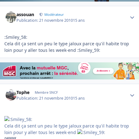
Author stats
assouan
Modérateur
Publication:
21 novembre 2010
15 ans
:Smiley_58:
Cela dit ça sent un peu le type jaloux parce qu'il habite trop
loin pour y aller tous les week-end :Smiley_59:
Author stats
Tophe
Membre SNCF
Publication:
21 novembre 2010
15 ans
Cela dit ça sent un peu le type jaloux parce qu'il habite trop
loin pour y aller tous les week-end
Pffffff.....