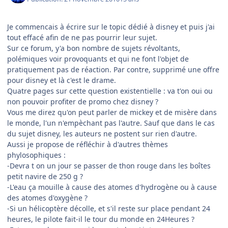
Je commencais à écrire sur le topic dédié à disney et puis j'ai
tout effacé afin de ne pas pourrir leur sujet.
Sur ce forum, y'a bon nombre de sujets révoltants,
polémiques voir provoquants et qui ne font l'objet de
pratiquement pas de réaction. Par contre, supprimé une offre
pour disney et là c'est le drame.
Quatre pages sur cette question existentielle : va t'on oui ou
non pouvoir profiter de promo chez disney ?
Vous me direz qu'on peut parler de mickey et de misère dans
le monde, l'un n'empèchant pas l'autre. Sauf que dans le cas
du sujet disney, les auteurs ne postent sur rien d'autre.
Aussi je propose de réfléchir à d'autres thèmes
phylosophiques :
-Devra t on un jour se passer de thon rouge dans les boîtes
petit navire de 250 g ?
-L'eau ça mouille à cause des atomes d'hydrogène ou à cause
des atomes d'oxygène ?
-Si un hélicoptère décolle, et s'il reste sur place pendant 24
heures, le pilote fait-il le tour du monde en 24Heures ?