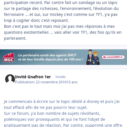
participation record. Par contre fait un sondage ou un topic
sur le partage des richesses, l'environnement, l'évolution du
ferroviaire ... et oui, sur mickey c'est comme sur TF1, y'a pas
trop à cogiter donc c'est reposant.
Bon c'est pas le tout mais moi j'ai pas mes réponses à mes
questions existentielles ... vais aller voir TF1, des fois qu'ils en
parleraient.
Invité Gnafron 1er
Invités
Publication:
22 novembre 2010
15 ans
Je commencais à écrire sur le topic dédié à disney et puis j'ai
tout effacé afin de ne pas pourrir leur sujet.
Sur ce forum, y'a bon nombre de sujets révoltants,
polémiques voir provoquants et qui ne font l'objet de
pratiquement pas de réaction. Par contre, supprimé une offre