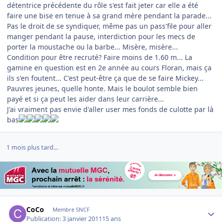
détentrice précédente du rôle s'est fait jeter car elle a été
faire une bise en tenue à sa grand mère pendant la parade...
Pas le droit de se syndiquer, même pas un pass'file pour aller
manger pendant la pause, interdiction pour les mecs de
porter la moustache ou la barbe... Misère, misère...
Condition pour être recruté? Faire moins de 1.60 m... La
gamine en question est en 2e année au cours Floran, mais ça
ils s'en foutent... C'est peut-être ça que de se faire Mickey...
Pauvres jeunes, quelle honte. Mais le boulot semble bien
payé et si ça peut les aider dans leur carrière...
J'ai vraiment pas envie d'aller user mes fonds de culotte par là
bas
1 mois plus tard...
Author stats
CoCo
Membre SNCF
Publication:
3 janvier 2011
15 ans