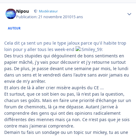
Author stats
Nipou
Modérateur
Publication:
21 novembre 2010
15 ans
AUTEUR
Cela dit ça sent un peu le type jaloux parce qu'il habite trop
loin pour y aller tous les week-end
Des trucs stupides qui dégoulinent de bons sentiments en
papier mâché, j'y vais pour découvrir et j'y retourne surtout
pas. De plus, je passe devant une semaine par mois, le lundi
dans un sens et le vendredi dans l'autre sans avoir jamais eu
envie de m'y arrêter.
Et alors de là à aller crier misère auprès du CE ...
Et surtout, que ce soit bien ou pas, là n'est pas la question,
chacun ses goûts. Mais en faire une priorité d'échange sur un
forum de cheminots, là ça me dépasse. Autant j'arrive à
comprendre des gens qui ont des opinions radicalement
différentes des miennes mais ça non. Ce n'est pas que je sois
contre mais j'aimerai comprendre.
Demain tu fais un sondage ou un topic sur mickey, tu as une