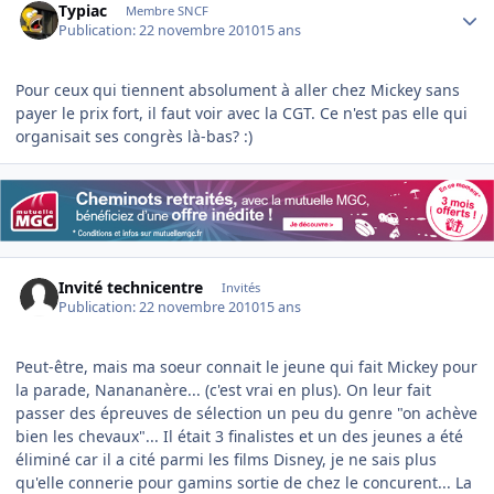
Typiac
Membre SNCF
Publication:
22 novembre 2010
15 ans
Pour ceux qui tiennent absolument à aller chez Mickey sans
payer le prix fort, il faut voir avec la CGT. Ce n'est pas elle qui
organisait ses congrès là-bas? :)
Invité technicentre
Invités
Publication:
22 novembre 2010
15 ans
Peut-être, mais ma soeur connait le jeune qui fait Mickey pour
la parade, Nanananère... (c'est vrai en plus). On leur fait
passer des épreuves de sélection un peu du genre "on achève
bien les chevaux"... Il était 3 finalistes et un des jeunes a été
éliminé car il a cité parmi les films Disney, je ne sais plus
qu'elle connerie pour gamins sortie de chez le concurent... La