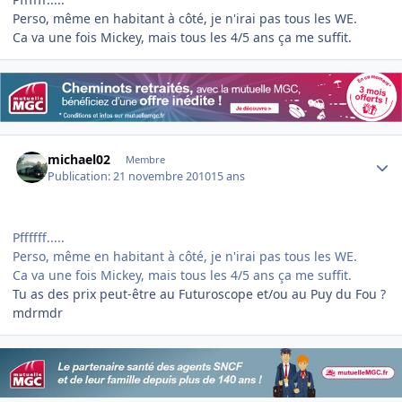
Perso, même en habitant à côté, je n'irai pas tous les WE.
Ca va une fois Mickey, mais tous les 4/5 ans ça me suffit.
Author stats
michael02
Membre
Publication:
21 novembre 2010
15 ans
Pffffff.....
Perso, même en habitant à côté, je n'irai pas tous les WE.
Ca va une fois Mickey, mais tous les 4/5 ans ça me suffit.
Tu as des prix peut-être au Futuroscope et/ou au Puy du Fou ?
mdrmdr