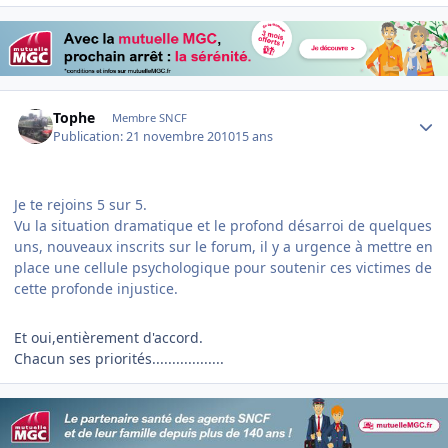
Author stats
Tophe
Membre SNCF
Publication:
21 novembre 2010
15 ans
Je te rejoins 5 sur 5.
Vu la situation dramatique et le profond désarroi de quelques
uns, nouveaux inscrits sur le forum, il y a urgence à mettre en
place une cellule psychologique pour soutenir ces victimes de
cette profonde injustice.
Et oui,entièrement d'accord.
Chacun ses priorités..................