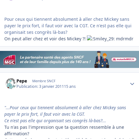
Pour ceux qui tiennent absolument à aller chez Mickey sans
payer le prix fort, il faut voir avec la CGT. Ce n'est pas elle qui
organisait ses congrès là-bas?
On peut aller chez et voir des Mickey ?!
mdrmdr
Author stats
Pepe
Membre SNCF
Publication:
3 janvier 2011
15 ans
"...Pour ceux qui tiennent absolument à aller chez Mickey sans
payer le prix fort, il faut voir avec la CGT.
Ce n'est pas elle qui organisait ses congrès là-bas?...
Tu n'as pas l'impression que ta question ressemble à une
affirmation?