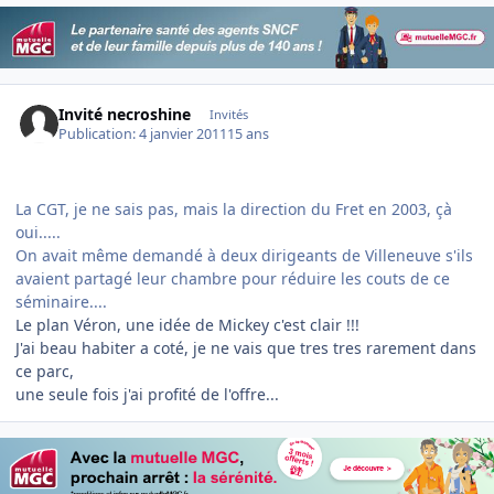
Invité necroshine
Invités
Publication:
4 janvier 2011
15 ans
La CGT, je ne sais pas, mais la direction du Fret en 2003, çà
oui.....
On avait même demandé à deux dirigeants de Villeneuve s'ils
avaient partagé leur chambre pour réduire les couts de ce
séminaire....
Le plan Véron, une idée de Mickey c'est clair !!!
J'ai beau habiter a coté, je ne vais que tres tres rarement dans
ce parc,
une seule fois j'ai profité de l'offre...