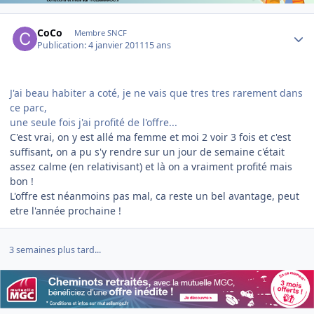
Author stats
CoCo
Membre SNCF
Publication:
4 janvier 2011
15 ans
J'ai beau habiter a coté, je ne vais que tres tres rarement dans
ce parc,
une seule fois j'ai profité de l'offre...
C'est vrai, on y est allé ma femme et moi 2 voir 3 fois et c'est
suffisant, on a pu s'y rendre sur un jour de semaine c'était
assez calme (en relativisant) et là on a vraiment profité mais
bon !
L'offre est néanmoins pas mal, ca reste un bel avantage, peut
etre l'année prochaine !
3 semaines plus tard...