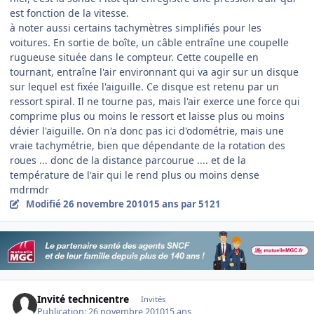
est fonction de la vitesse.
à noter aussi certains tachymètres simplifiés pour les
voitures. En sortie de boîte, un câble entraîne une coupelle
rugueuse située dans le compteur. Cette coupelle en
tournant, entraîne l'air environnant qui va agir sur un disque
sur lequel est fixée l'aiguille. Ce disque est retenu par un
ressort spiral. Il ne tourne pas, mais l'air exerce une force qui
comprime plus ou moins le ressort et laisse plus ou moins
dévier l'aiguille. On n'a donc pas ici d'odométrie, mais une
vraie tachymétrie, bien que dépendante de la rotation des
roues ... donc de la distance parcourue .... et de la
température de l'air qui le rend plus ou moins dense
mdrmdr
Modifié
26 novembre 2010
15 ans
par 5121
Invité technicentre
Invités
Publication:
26 novembre 2010
15 ans