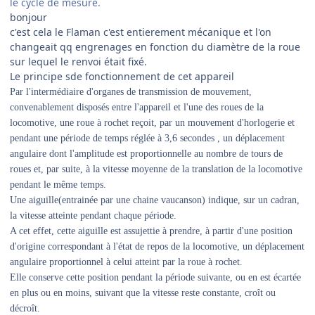
le cycle de mesure.
bonjour
c'est cela le Flaman c'est entierement mécanique et l'on
changeait qq engrenages en fonction du diamètre de la roue
sur lequel le renvoi était fixé.
Le principe sde fonctionnement de cet appareil
Par l'intermédiaire d'organes de transmission de mouvement,
convenablement disposés entre l'appareil et l'une des roues de la
locomotive, une roue à rochet reçoit, par un mouvement d'horlogerie et
pendant une période de temps réglée à 3,6 secondes , un déplacement
angulaire dont l'amplitude est proportionnelle au nombre de tours de
roues et, par suite, à la vitesse moyenne de la translation de la locomotive
pendant le même temps.
Une aiguille(entrainée par une chaine vaucanson) indique, sur un cadran,
la vitesse atteinte pendant chaque période.
A cet effet, cette aiguille est assujettie à prendre, à partir d'une position
d'origine correspondant à l'état de repos de la locomotive, un déplacement
angulaire proportionnel à celui atteint par la roue à rochet.
Elle conserve cette position pendant la période suivante, ou en est écartée
en plus ou en moins, suivant que la vitesse reste constante, croît ou
décroît.