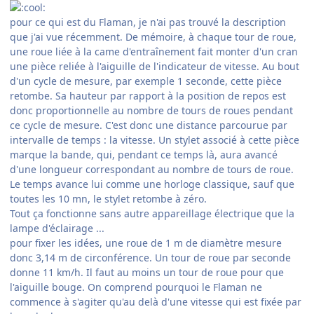
pour ce qui est du Flaman, je n'ai pas trouvé la description
que j'ai vue récemment. De mémoire, à chaque tour de roue,
une roue liée à la came d'entraînement fait monter d'un cran
une pièce reliée à l'aiguille de l'indicateur de vitesse. Au bout
d'un cycle de mesure, par exemple 1 seconde, cette pièce
retombe. Sa hauteur par rapport à la position de repos est
donc proportionnelle au nombre de tours de roues pendant
ce cycle de mesure. C'est donc une distance parcourue par
intervalle de temps : la vitesse. Un stylet associé à cette pièce
marque la bande, qui, pendant ce temps là, aura avancé
d'une longueur correspondant au nombre de tours de roue.
Le temps avance lui comme une horloge classique, sauf que
toutes les 10 mn, le stylet retombe à zéro.
Tout ça fonctionne sans autre appareillage électrique que la
lampe d'éclairage ...
pour fixer les idées, une roue de 1 m de diamètre mesure
donc 3,14 m de circonférence. Un tour de roue par seconde
donne 11 km/h. Il faut au moins un tour de roue pour que
l'aiguille bouge. On comprend pourquoi le Flaman ne
commence à s'agiter qu'au delà d'une vitesse qui est fixée par