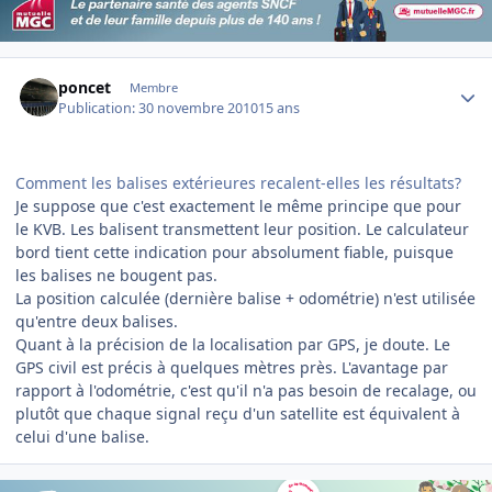
Author stats
poncet
Membre
Publication:
30 novembre 2010
15 ans
Comment les balises extérieures recalent-elles les résultats?
Je suppose que c'est exactement le même principe que pour
le KVB. Les balisent transmettent leur position. Le calculateur
bord tient cette indication pour absolument fiable, puisque
les balises ne bougent pas.
La position calculée (dernière balise + odométrie) n'est utilisée
qu'entre deux balises.
Quant à la précision de la localisation par GPS, je doute. Le
GPS civil est précis à quelques mètres près. L'avantage par
rapport à l'odométrie, c'est qu'il n'a pas besoin de recalage, ou
plutôt que chaque signal reçu d'un satellite est équivalent à
celui d'une balise.