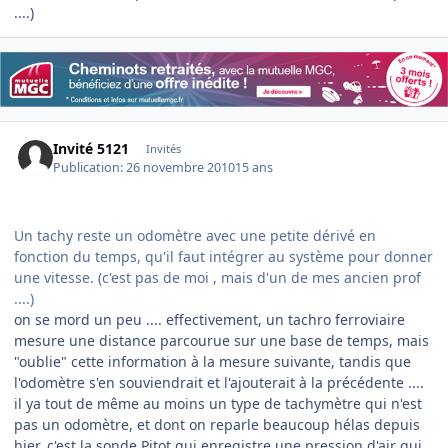
....)
Invité 5121
Invités
Publication:
26 novembre 2010
15 ans
Un tachy reste un odomètre avec une petite dérivé en
fonction du temps, qu'il faut intégrer au système pour donner
une vitesse.
(c'est pas de moi , mais d'un de mes ancien prof
....)
on se mord un peu .... effectivement, un tachro ferroviaire
mesure une distance parcourue sur une base de temps, mais
"oublie" cette information à la mesure suivante, tandis que
l'odomètre s'en souviendrait et l'ajouterait à la précédente ....
il ya tout de même au moins un type de tachymètre qui n'est
pas un odomètre, et dont on reparle beaucoup hélas depuis
hier, c'est la sonde Pitot qui enregistre une pression d'air qui