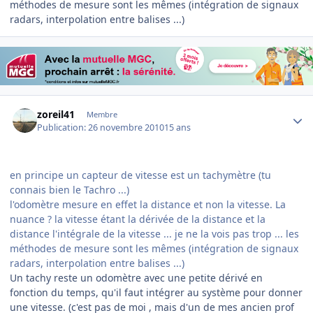
méthodes de mesure sont les mêmes (intégration de signaux
radars, interpolation entre balises ...)
Author stats
zoreil41
Membre
Publication:
26 novembre 2010
15 ans
en principe un capteur de vitesse est un tachymètre (tu
connais bien le Tachro ...)
l'odomètre mesure en effet la distance et non la vitesse. La
nuance ? la vitesse étant la dérivée de la distance et la
distance l'intégrale de la vitesse ... je ne la vois pas trop ... les
méthodes de mesure sont les mêmes (intégration de signaux
radars, interpolation entre balises ...)
Un tachy reste un odomètre avec une petite dérivé en
fonction du temps, qu'il faut intégrer au système pour donner
une vitesse.
(c'est pas de moi , mais d'un de mes ancien prof