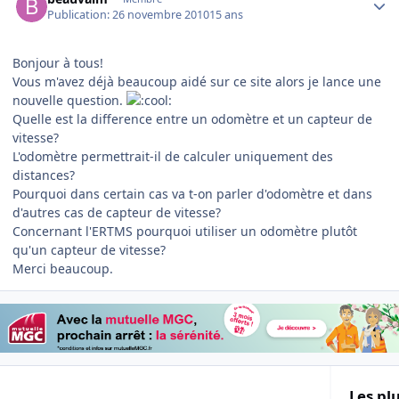
Publication:
26 novembre 2010
15 ans
Bonjour à tous!
Vous m'avez déjà beaucoup aidé sur ce site alors je lance une
nouvelle question.
Quelle est la difference entre un odomètre et un capteur de
vitesse?
L'odomètre permettrait-il de calculer uniquement des
distances?
Pourquoi dans certain cas va t-on parler d'odomètre et dans
d'autres cas de capteur de vitesse?
Concernant l'ERTMS pourquoi utiliser un odomètre plutôt
qu'un capteur de vitesse?
Merci beaucoup.
Les plu