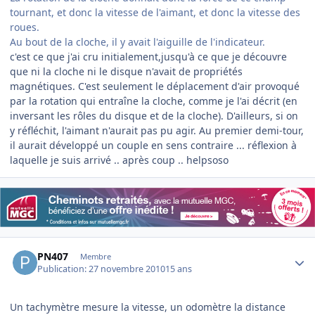
tournant, et donc la vitesse de l'aimant, et donc la vitesse des
roues.
Au bout de la cloche, il y avait l'aiguille de l'indicateur.
c'est ce que j'ai cru initialement,jusqu'à ce que je découvre
que ni la cloche ni le disque n'avait de propriétés
magnétiques. C'est seulement le déplacement d'air provoqué
par la rotation qui entraîne la cloche, comme je l'ai décrit (en
inversant les rôles du disque et de la cloche). D'ailleurs, si on
y réfléchit, l'aimant n'aurait pas pu agir. Au premier demi-tour,
il aurait développé un couple en sens contraire ... réflexion à
laquelle je suis arrivé .. après coup .. helpsoso
Author stats
PN407
Membre
Publication:
27 novembre 2010
15 ans
Un tachymètre mesure la vitesse, un odomètre la distance