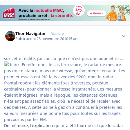
Author stats
Thor Navigator
Membre
Publication:
28 novembre 2010
15 ans
sur cette réalité, j'ai conclu que ce n'est pas une odométrie ....
En effet dans le cas ferroviaire, le radar ne mesure
pas une distance, mais une vitesse, qu'on intègre ensuite. Les
premier essais ont été faits avec des 9200, dont le radar
frontal repérait les éléments fixes (traverses, poteaux
caténaires) pour donner la vitesse instantanée. Ces mesures
étaient intégrées, mais à l'époque, les distances obtenues
n'étaient pas assez fiables, d'où la nécessité de recaler avec
des balises. A cette usine à gaz on a continuer à préférer les
valeurs mesurées une bonne fois pour toutes sur les trajets
parcourus par les EM.
De mémoire, l'explication qui m'a été fournie est que le radar