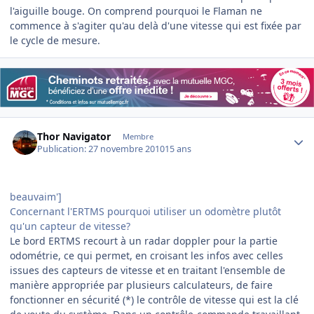
l'aiguille bouge. On comprend pourquoi le Flaman ne
commence à s'agiter qu'au delà d'une vitesse qui est fixée par
le cycle de mesure.
Author stats
Thor Navigator
Membre
Publication:
27 novembre 2010
15 ans
beauvaim']
Concernant l'ERTMS pourquoi utiliser un odomètre plutôt
qu'un capteur de vitesse?
Le bord ERTMS recourt à un radar doppler pour la partie
odométrie, ce qui permet, en croisant les infos avec celles
issues des capteurs de vitesse et en traitant l'ensemble de
manière appropriée par plusieurs calculateurs, de faire
fonctionner en sécurité (*) le contrôle de vitesse qui est la clé