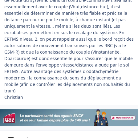
de voute du système. Dans un contrôle-commande travaillant
essentiellement avec le couple (Vbut,distance but), il est
essentiel de déterminer de manière très fiable et précise la
distance parcourue par le mobile, à chaque instant (et pas
uniquement la vitesse... même si les deux sont liés). Les
eurobalises permettent en sus le recalage du système. En
ERTMS niveau 2, on peut rappeler aussi que le bord reçoit des
autorisations de mouvement transmises par les RBC (via le
GSM-R) et que la connaissance du couple (Vinstantanée,
Dparcourue) est donc essentielle pour s'assurer que le mobile
demeure dans l'enveloppe vitesse/distance alouée par le sol
ERTMS. Autre avantage des systèmes d'odotachymétrie
modernes : la connaissance du sens du déplacement du
mobile (afin de contrôler les déplacements non souhaités du
train).
Christian