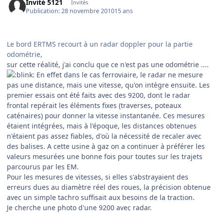
Invité 5121
Invités
Publication:
28 novembre 2010
15 ans
Le bord ERTMS recourt à un radar doppler pour la partie
odométrie,
sur cette réalité, j'ai conclu que ce n'est pas une odométrie ....
En effet dans le cas ferroviaire, le radar ne mesure
pas une distance, mais une vitesse, qu'on intègre ensuite. Les
premier essais ont été faits avec des 9200, dont le radar
frontal repérait les éléments fixes (traverses, poteaux
caténaires) pour donner la vitesse instantanée. Ces mesures
étaient intégrées, mais à l'époque, les distances obtenues
n'étaient pas assez fiables, d'où la nécessité de recaler avec
des balises. A cette usine à gaz on a continuer à préférer les
valeurs mesurées une bonne fois pour toutes sur les trajets
parcourus par les EM.
Pour les mesures de vitesses, si elles s'abstrayaient des
erreurs dues au diamètre réel des roues, la précision obtenue
avec un simple tachro suffisait aux besoins de la traction.
Je cherche une photo d'une 9200 avec radar.