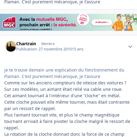
Flaman. C'est purement mécanique, je t'assure
Author stats
Chartrain
Membre
Publication:
27 novembre 2010
15 ans
je te trouve demain une explication du fonctionnement du
Flaman. C'est purement mécanique, je t'assure
Comme sur les anciens compteurs de vitesse des voitures ?
Sur ces modèles, un aimant était relié via cable une roue.
Cet aimant tournait à l'intérieur d'une "cloche" en métal.
Cette cloche pouvait elle même tourner, mais était contrainte
par un ressort de rappel.
Plus l'aimant tournait vite, et plus le champ magnétique
tournant arrivait à faire pivoter la cloche malgré le ressort de
rappel.
La rotation de la cloche donnait donc la force de ce champ