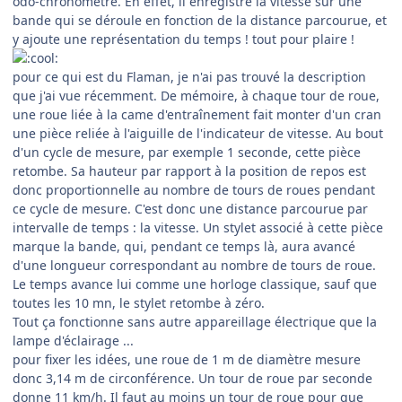
odo-chronomètre. En effet, il enregistre la vitesse sur une
bande qui se déroule en fonction de la distance parcourue, et
y ajoute une représentation du temps ! tout pour plaire !
pour ce qui est du Flaman, je n'ai pas trouvé la description
que j'ai vue récemment. De mémoire, à chaque tour de roue,
une roue liée à la came d'entraînement fait monter d'un cran
une pièce reliée à l'aiguille de l'indicateur de vitesse. Au bout
d'un cycle de mesure, par exemple 1 seconde, cette pièce
retombe. Sa hauteur par rapport à la position de repos est
donc proportionnelle au nombre de tours de roues pendant
ce cycle de mesure. C'est donc une distance parcourue par
intervalle de temps : la vitesse. Un stylet associé à cette pièce
marque la bande, qui, pendant ce temps là, aura avancé
d'une longueur correspondant au nombre de tours de roue.
Le temps avance lui comme une horloge classique, sauf que
toutes les 10 mn, le stylet retombe à zéro.
Tout ça fonctionne sans autre appareillage électrique que la
lampe d'éclairage ...
pour fixer les idées, une roue de 1 m de diamètre mesure
donc 3,14 m de circonférence. Un tour de roue par seconde
donne 11 km/h. Il faut au moins un tour de roue pour que