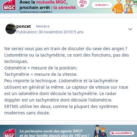
Author stats
poncet
Membre
Publication:
30 novembre 2010
15 ans
Ne seriez vous pas en train de discuter du sexe des anges ?
L'odométrie ou la tachymétrie, ce sont des fonctions, pas des
techniques.
Odométrie = mesure de la position;
Tachymétrie = mesure de la vitesse.
Peu importe la technique. L'odométrie et la tachymétrie
utilisent en général la même. Le capteur de vitesse sur roue
est un odomètre dont découle la tachymétrie. Le radar
doppler est un tachymètre dont découle l'odométrie.
ERTMS utilise les deux, comme la plupart des systèmes
modernes sans doute.