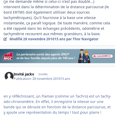
(je me demande même si celui-ci n'est pas doublé...)
intervient dans la détermination de la distance parcourue (le
bord ERTMS doit également utliliser deux sources
tachymétriques). Qu'il fournisse à la base une vitesse
instantanée, ça paraît logique. De toute manière, comme cela
a été rappelé dans les échanges précédents, odométrie et
tachymétrie recourent aux mêmes grandeurs, à la base.
Modifié
28 novembre 2010
15 ans
par Thor Navigator
Invité jackv
Invités
Publication:
28 novembre 2010
15 ans
en y réfléchissant, un Flaman (comme un Tachro) est un tachy-
odo-chronomètre. En effet, il enregistre la vitesse sur une
bande qui se déroule en fonction de la distance parcourue, et
y ajoute une représentation du temps ! tout pour plaire !