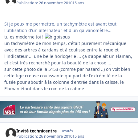
Publication:
26 novembre 2010
15 ans
Si je peux me permettre, un tachymètre est avant tout
l'utilisation d'un alternateur et d'un galvanomètre...
tu es moderne toi !
un tachymètre de mon temps, c'était purement mécanique
avec des arbres à cardans et à coulisse entre la roue et
l'indicateur ... une belle horlogerie ... ça s'appelait un Flaman,
et c'est très recherché pour la beauté de la chose ...
sur cette photo de la 5153 (comme par hasard ..) on voit bien
cette tige creuse coulissante qui part de l'extrémité de la
fusée pour aboutir à la colonne d'entrée dans la caisse, le
Flaman étant dans le coin de la cabine
Invité technicentre
Invités
Publication:
26 novembre 2010
15 ans