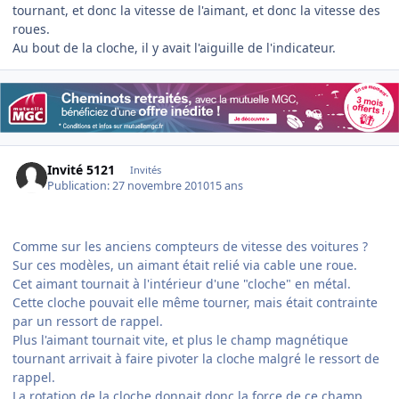
tournant, et donc la vitesse de l'aimant, et donc la vitesse des
roues.
Au bout de la cloche, il y avait l'aiguille de l'indicateur.
Invité 5121
Invités
Publication:
27 novembre 2010
15 ans
Comme sur les anciens compteurs de vitesse des voitures ?
Sur ces modèles, un aimant était relié via cable une roue.
Cet aimant tournait à l'intérieur d'une "cloche" en métal.
Cette cloche pouvait elle même tourner, mais était contrainte
par un ressort de rappel.
Plus l'aimant tournait vite, et plus le champ magnétique
tournant arrivait à faire pivoter la cloche malgré le ressort de
rappel.
La rotation de la cloche donnait donc la force de ce champ